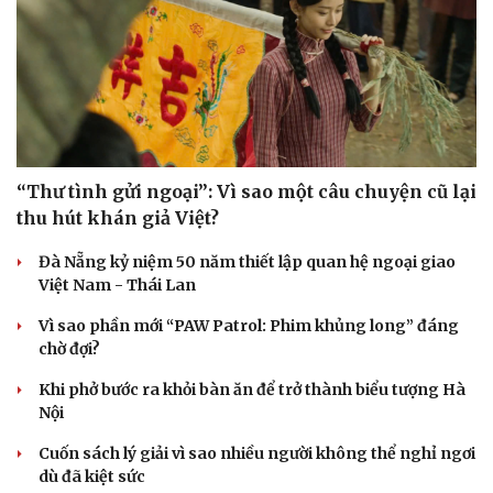
“Thư tình gửi ngoại”: Vì sao một câu chuyện cũ lại
thu hút khán giả Việt?
Đà Nẵng kỷ niệm 50 năm thiết lập quan hệ ngoại giao
Việt Nam - Thái Lan
Vì sao phần mới “PAW Patrol: Phim khủng long” đáng
chờ đợi?
Khi phở bước ra khỏi bàn ăn để trở thành biểu tượng Hà
Nội
Cuốn sách lý giải vì sao nhiều người không thể nghỉ ngơi
dù đã kiệt sức