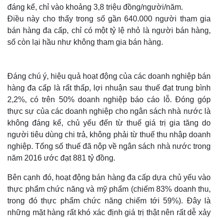
đáng kể, chỉ vào khoảng 3,8 triệu đồng/người/năm.
Điều này cho thấy trong số gần 640.000 người tham gia
bán hàng đa cấp, chỉ có một tỷ lệ nhỏ là người bán hàng,
số còn lại hầu như không tham gia bán hàng.
Đáng chú ý, hiệu quả hoạt động của các doanh nghiệp bán
hàng đa cấp là rất thấp, lợi nhuận sau thuế đạt trung bình
2,2%, có trên 50% doanh nghiệp báo cáo lỗ. Đóng góp
thực sự của các doanh nghiệp cho ngân sách nhà nước là
không đáng kể, chủ yếu đến từ thuế giá trị gia tăng do
người tiêu dùng chi trả, không phải từ thuế thu nhập doanh
nghiệp. Tổng số thuế đã nộp về ngân sách nhà nước trong
năm 2016 ước đạt 881 tỷ đồng.
Bên cạnh đó, hoạt động bán hàng đa cấp dựa chủ yếu vào
thực phẩm chức năng và mỹ phẩm (chiếm 83% doanh thu,
trong đó thực phẩm chức năng chiếm tới 59%). Đây là
những mặt hàng rất khó xác định giá trị thật nên rất dễ xảy