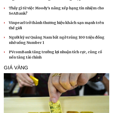
Thấy gì từ việc Moody's nâng xếp hạng tín nhiệm cho
SeABank?
Vinpearl trở thành thương hiệu khách sạn mạnh trên
thế giới
Người kỹ sư Quảng Nam bất ngờ trúng 100 triệu đồng
nhờ uống Number 1
PVcomBank tăng trưởng lợi nhuận tích cực, củng cố
nền tảng tài chính
GIÁ VÀNG
Cải chính