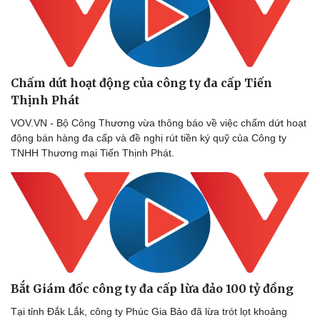
Chấm dứt hoạt động của công ty đa cấp Tiến
Thịnh Phát
VOV.VN - Bộ Công Thương vừa thông báo về việc chấm dứt hoạt
động bán hàng đa cấp và đề nghị rút tiền ký quỹ của Công ty
TNHH Thương mại Tiến Thịnh Phát.
Bắt Giám đốc công ty đa cấp lừa đảo 100 tỷ đồng
Tại tỉnh Đắk Lắk, công ty Phúc Gia Bảo đã lừa trót lọt khoảng