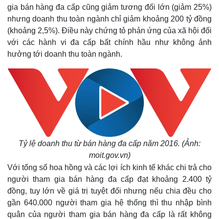
gia bán hàng đa cấp cũng giảm tương đối lớn (giảm 25%)
nhưng doanh thu toàn ngành chỉ giảm khoảng 200 tỷ đồng
(khoảng 2,5%). Điều này chứng tỏ phản ứng của xã hội đối
với các hành vi đa cấp bất chính hầu như không ảnh
hưởng tới doanh thu toàn ngành.
Tỷ lệ doanh thu từ bán hàng đa cấp năm 2016. (Ảnh:
moit.gov.vn)
Với tổng số hoa hồng và các lợi ích kinh tế khác chi trả cho
người tham gia bán hàng đa cấp đạt khoảng 2.400 tỷ
đồng, tuy lớn về giá trị tuyệt đối nhưng nếu chia đều cho
gần 640.000 người tham gia hệ thống thì thu nhập bình
quân của người tham gia bán hàng đa cấp là rất không