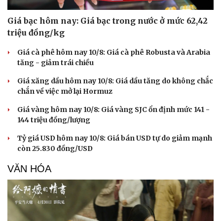
Giá bạc hôm nay: Giá bạc trong nước ở mức 62,42
triệu đồng/kg
Giá cà phê hôm nay 10/8: Giá cà phê Robusta và Arabia
tăng - giảm trái chiều
Giá xăng dầu hôm nay 10/8: Giá dầu tăng do không chắc
chắn về việc mở lại Hormuz
Giá vàng hôm nay 10/8: Giá vàng SJC ổn định mức 141 -
144 triệu đồng/lượng
Tỷ giá USD hôm nay 10/8: Giá bán USD tự do giảm mạnh
còn 25.830 đồng/USD
VĂN HÓA