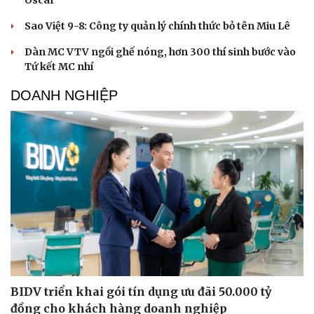
Oscar
Sao Việt 9-8: Công ty quản lý chính thức bỏ tên Miu Lê
Dàn MC VTV ngồi ghế nóng, hơn 300 thí sinh bước vào
Tứ kết MC nhí
DOANH NGHIỆP
BIDV triển khai gói tín dụng ưu đãi 50.000 tỷ
đồng cho khách hàng doanh nghiệp