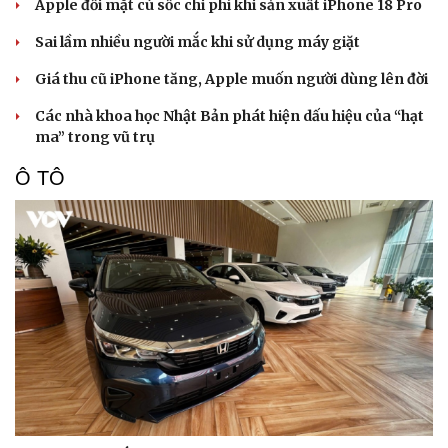
Apple đối mặt cú sốc chi phí khi sản xuất iPhone 18 Pro
Sai lầm nhiều người mắc khi sử dụng máy giặt
Giá thu cũ iPhone tăng, Apple muốn người dùng lên đời
Các nhà khoa học Nhật Bản phát hiện dấu hiệu của “hạt
ma” trong vũ trụ
Ô TÔ