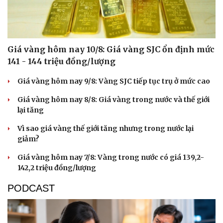
Giá vàng hôm nay 10/8: Giá vàng SJC ổn định mức
141 - 144 triệu đồng/lượng
Giá vàng hôm nay 9/8: Vàng SJC tiếp tục trụ ở mức cao
Giá vàng hôm nay 8/8: Giá vàng trong nước và thế giới
lại tăng
Vì sao giá vàng thế giới tăng nhưng trong nước lại
giảm?
Giá vàng hôm nay 7/8: Vàng trong nước có giá 139,2-
142,2 triệu đồng/lượng
PODCAST