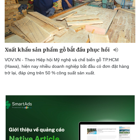
Xuất khẩu sản phẩm gỗ bắt đầu phục hồi
VOV.VN - Theo Hiệp hội Mỹ nghệ và chế biến gỗ TP.HCM
(Hawa), hiện nay nhiều doanh nghiệp bắt đầu có đơn đặt hàng
trở lại, đáp ứng trên 50 % công suất sản xuất.