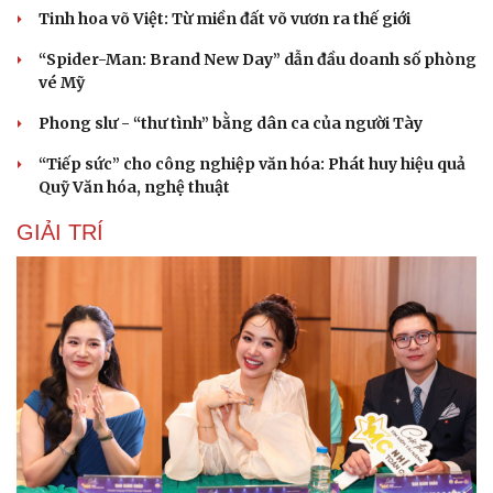
Tinh hoa võ Việt: Từ miền đất võ vươn ra thế giới
“Spider-Man: Brand New Day” dẫn đầu doanh số phòng
vé Mỹ
Phong slư - “thư tình” bằng dân ca của người Tày
“Tiếp sức” cho công nghiệp văn hóa: Phát huy hiệu quả
Quỹ Văn hóa, nghệ thuật
GIẢI TRÍ
Cải chính