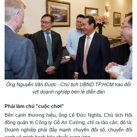
Ông Nguyễn Văn Được - Chủ tịch UBND TP.HCM trao đổi
với doanh nghiệp bên lề diễn đàn
Phải làm chủ "cuộc chơi"
Bên cạnh thương hiệu, ông Lê Đức Nghĩa, Chủ tịch Hội
đồng quản trị Công ty Gỗ An Cường, chỉ ra rào cản, đó là:
Doanh nghiệp phải đẩy mạnh chuyển đổi số, chuyển đổi