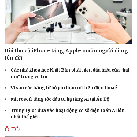
Giá thu cũ iPhone tăng, Apple muốn người dùng
lên đời
Các nhà khoa học Nhật Bản phát hiện dấu hiệu của “hạt
ma” trong vũ trụ
Vì sao các hãng từ bỏ pin tháo rời trên điện thoại?
Microsoft tăng tốc đầu tư hạ tầng AI tại Ấn Độ
Trung Quốc đưa vào hoạt động cơ sở điện toán AI lớn
nhất thế giới
Ô TÔ