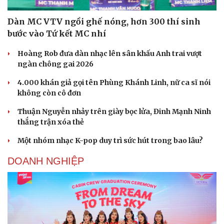
Dàn MC VTV ngồi ghế nóng, hơn 300 thí sinh
bước vào Tứ kết MC nhí
Hoàng Rob đưa dàn nhạc lên sân khấu Anh trai vượt
ngàn chông gai 2026
4.000 khán giả gọi tên Phùng Khánh Linh, nữ ca sĩ nói
không còn cô đơn
Thuận Nguyễn nhảy trên giày bọc lửa, Đinh Mạnh Ninh
thắng trận xóa thẻ
Một nhóm nhạc K-pop duy trì sức hút trong bao lâu?
DOANH NGHIỆP