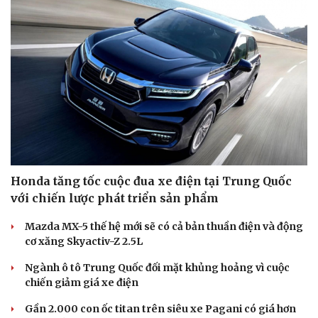
Honda tăng tốc cuộc đua xe điện tại Trung Quốc
với chiến lược phát triển sản phẩm
Mazda MX-5 thế hệ mới sẽ có cả bản thuần điện và động
cơ xăng Skyactiv-Z 2.5L
Ngành ô tô Trung Quốc đối mặt khủng hoảng vì cuộc
chiến giảm giá xe điện
Gần 2.000 con ốc titan trên siêu xe Pagani có giá hơn