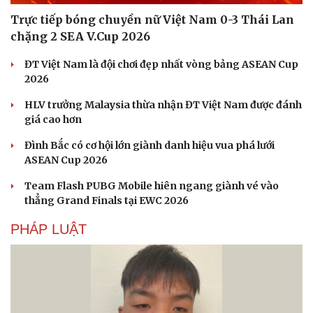
Trực tiếp bóng chuyền nữ Việt Nam 0-3 Thái Lan
chặng 2 SEA V.Cup 2026
ĐT Việt Nam là đội chơi đẹp nhất vòng bảng ASEAN Cup
2026
HLV trưởng Malaysia thừa nhận ĐT Việt Nam được đánh
giá cao hơn
Đình Bắc có cơ hội lớn giành danh hiệu vua phá lưới
ASEAN Cup 2026
Team Flash PUBG Mobile hiên ngang giành vé vào
thẳng Grand Finals tại EWC 2026
PHÁP LUẬT