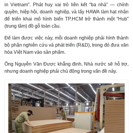
Giá cà phê
in Vietnam”. Phát huy vai trò liên kết “ba nhà” — chính
quyền, hiệp hội, doanh nghiệp, và lấy HAWA làm hạt nhân
để triển khai mô hình biến TP.HCM trở thành một “Hub”
(trung tâm) đồ gỗ toàn cầu.
Để làm được việc này, mỗi doanh nghiệp phải hình thành
bộ phận nghiên cứu và phát triển (R&D), trong đó đưa văn
hóa Việt Nam vào sản phẩm.
Ông Nguyễn Văn Được khẳng định, Nhà nước sẽ hỗ trợ,
nhưng doanh nghiệp phải chủ động trong vấn đề này.