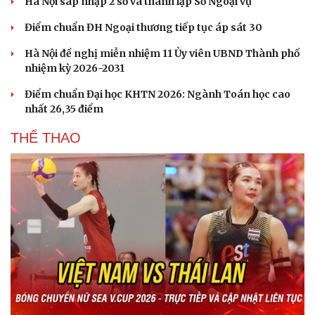
Hà Nội sáp nhập 2 sở và thành lập Sở Ngoại vụ
Điểm chuẩn ĐH Ngoại thương tiếp tục áp sát 30
Hà Nội đề nghị miễn nhiệm 11 Ủy viên UBND Thành phố
nhiệm kỳ 2026-2031
Điểm chuẩn Đại học KHTN 2026: Ngành Toán học cao
nhất 26,35 điểm
THỂ THAO