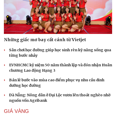
Những giấc mơ bay cất cánh từ Vietjet
Sân chơi học đường giúp học sinh rèn kỹ năng sống qua
từng bước nhảy
EVNHCMC kỷ niệm 50 năm thành lập và đón nhận Huân
chương Lao động Hạng 3
Bán lẻ bước vào mùa cao điểm phục vụ nhu cầu dinh
dưỡng học đường
Đà Nẵng: Nông dân ở Đại Lộc vươn lên thoát nghèo nhờ
nguồn vốn Agribank
GIÁ VÀNG