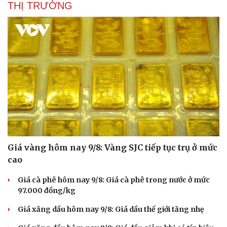
THỊ TRƯỜNG
Hạt giống tâm hồn
Giá vàng hôm nay 9/8: Vàng SJC tiếp tục trụ ở mức
cao
Giá cà phê hôm nay 9/8: Giá cà phê trong nước ở mức
97.000 đồng/kg
Giá xăng dầu hôm nay 9/8: Giá dầu thế giới tăng nhẹ