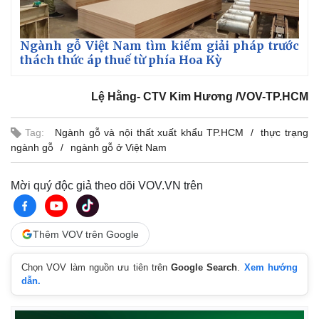
Ngành gỗ Việt Nam tìm kiếm giải pháp trước
thách thức áp thuế từ phía Hoa Kỳ
Lệ Hằng- CTV Kim Hương /VOV-TP.HCM
Tag:
Ngành gỗ và nội thất xuất khẩu TP.HCM
thực trạng
ngành gỗ
ngành gỗ ở Việt Nam
Mời quý độc giả theo dõi VOV.VN trên
Thêm VOV trên Google
Chọn VOV làm nguồn ưu tiên trên
Google Search
.
Xem hướng
dẫn.