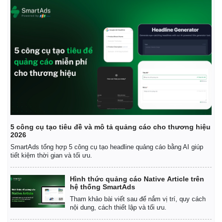
5 công cụ tạo tiêu đề và mô tả quảng cáo cho thương hiệu
2026
SmartAds tổng hợp 5 công cụ tạo headline quảng cáo bằng AI giúp
tiết kiệm thời gian và tối ưu.
Hình thức quảng cáo Native Article trên
hệ thống SmartAds
Tham khảo bài viết sau để nắm vị trí, quy cách
nội dung, cách thiết lập và tối ưu.
Pháp luật
Quân sự - Quốc phòng