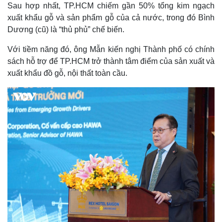
Sau hợp nhất, TP.HCM chiếm gần 50% tổng kim ngạch
xuất khẩu gỗ và sản phẩm gỗ của cả nước, trong đó Bình
Dương (cũ) là “thủ phủ” chế biến.
Với tiềm năng đó, ông Mẫn kiến nghị Thành phố có chính
sách hỗ trợ để TP.HCM trở thành tâm điểm của sản xuất và
xuất khẩu đồ gỗ, nội thất toàn cầu.