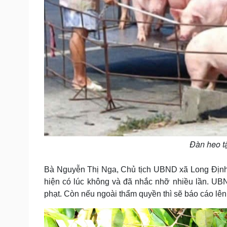
Đàn heo tậ
Bà Nguyễn Thị Nga, Chủ tịch UBND xã Long Định cho
hiện có lúc không và đã nhắc nhỡ nhiều lần. UBN
phạt. Còn nếu ngoài thẩm quyền thì sẽ báo cáo lên 