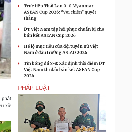
Trực tiếp Thái Lan 0-0 Myanmar
ASEAN Cup 2026: "Voi chiến" quyết
thắng
ĐT Việt Nam tập hồi phục chuẩn bị cho
bán kết ASEAN Cup 2026
Hé lộ mục tiêu của đội tuyển nữ Việt
Nam ở đấu trường ASIAD 2026
Tin bóng đá 8-8: Xác định thời điểm ĐT
Việt Nam thi đấu bán kết ASEAN Cup
2026
PHÁP LUẬT
c phát
ứu xử