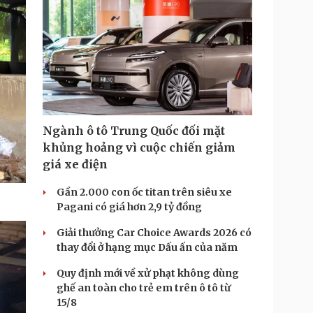
i
m
e
Ngành ô tô Trung Quốc đối mặt
khủng hoảng vì cuộc chiến giảm
giá xe điện
Gần 2.000 con ốc titan trên siêu xe
Pagani có giá hơn 2,9 tỷ đồng
Giải thưởng Car Choice Awards 2026 có
thay đổi ở hạng mục Dấu ấn của năm
Quy định mới về xử phạt không dùng
ghế an toàn cho trẻ em trên ô tô từ
15/8