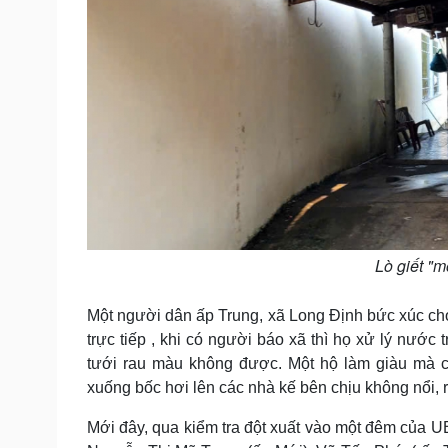
Lò giết "
Một người dân ấp Trung, xã Long Định bức xúc ch
trực tiếp , khi có người báo xã thì họ xử lý nước
tưới rau màu không được. Một hộ làm giàu mà c
xuống bốc hơi lên các nhà kế bên chịu không nổi, r
Mới đây, qua kiểm tra đột xuất vào một đêm của U