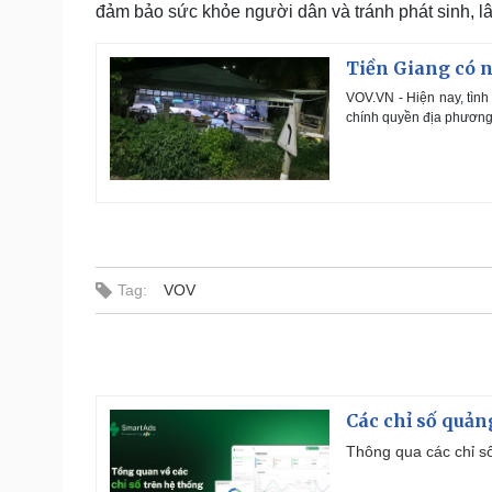
đảm bảo sức khỏe người dân và tránh phát sinh, 
Tiền Giang có n
VOV.VN - Hiện nay, tình
chính quyền địa phương 
Tag:
VOV
Các chỉ số quản
Thông qua các chỉ số