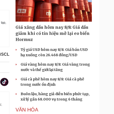
 tạp,
Giá xăng dầu hôm nay 8/8: Giá dầu
giảm khi có tín hiệu mở lại eo biển
Hormuz
Tỷ giá USD hôm nay 8/8: Giá bán USD
BSCL
hạ xuống còn 26.468 đồng/USD
Giá vàng hôm nay 8/8: Giá vàng trong
nước và thế giới lại tăng
Giá cà phê hôm nay 8/8: Giá cà phê
trong nước ổn định
Buôn lậu, hàng giả diễn biến phức tạp,
xử lý gần 68.000 vụ trong 6 tháng
í.
VĂN HÓA