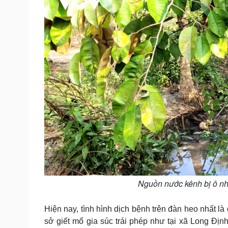
Nguồn nước kênh bị ô nhi
Hiện nay, tình hình dịch bệnh trên đàn heo nhất là
sở giết mổ gia súc trái phép như tại xã Long Địn