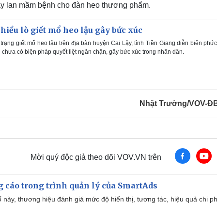
lây lan mầm bệnh cho đàn heo thương phẩm.
hiều lò giết mổ heo lậu gây bức xúc
 trạng giết mổ heo lậu trên địa bàn huyện Cai Lậy, tỉnh Tiền Giang diễn biến phức
chưa có biện pháp quyết liệt ngăn chặn, gây bức xúc trong nhân dân.
Nhật Trường/VOV-Đ
Mời quý độc giả theo dõi VOV.VN trên
g cáo trong trình quản lý của SmartAds
 này, thương hiệu đánh giá mức độ hiển thị, tương tác, hiệu quả chi ph