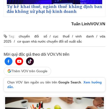
Tự kê khai thuế, ngành thuế khẳng định ban
đầu không xử phạt hộ kinh doanh
Tuấn Linh/VOV.VN
Tag:
chuyển đổi số
cục thuế
vinh danh
vda
2025
cơ quan nhà nước chuyển đổi số xuất sắc
Mời quý độc giả theo dõi VOV.VN trên
Thêm VOV trên Google
Chọn VOV làm nguồn ưu tiên trên
Google Search
.
Xem hướng
dẫn.