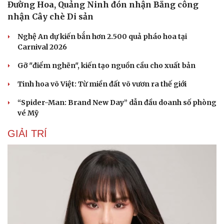
Đường Hoa, Quảng Ninh đón nhận Bằng công
nhận Cây chè Di sản
Nghệ An dự kiến bắn hơn 2.500 quả pháo hoa tại
Carnival 2026
Gỡ "điểm nghẽn", kiến tạo nguồn cầu cho xuất bản
Tinh hoa võ Việt: Từ miền đất võ vươn ra thế giới
“Spider-Man: Brand New Day” dẫn đầu doanh số phòng
vé Mỹ
GIẢI TRÍ