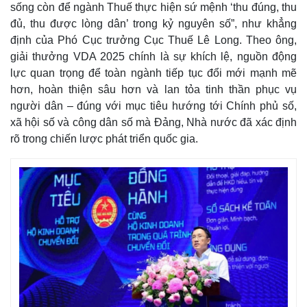
Giá cà phê
sống còn để ngành Thuế thực hiện sứ mệnh ‘thu đúng, thu
đủ, thu được lòng dân’ trong kỷ nguyên số”, như khẳng
định của Phó Cục trưởng Cục Thuế Lê Long. Theo ông,
giải thưởng VDA 2025 chính là sự khích lệ, nguồn động
lực quan trọng để toàn ngành tiếp tục đổi mới mạnh mẽ
hơn, hoàn thiện sâu hơn và lan tỏa tinh thần phục vụ
người dân – đúng với mục tiêu hướng tới Chính phủ số,
xã hội số và công dân số mà Đảng, Nhà nước đã xác định
rõ trong chiến lược phát triển quốc gia.