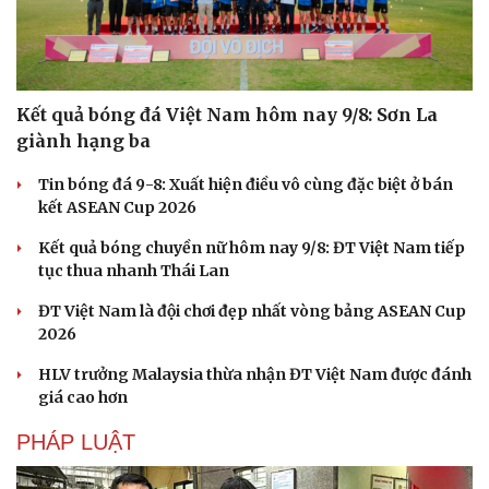
Kết quả bóng đá Việt Nam hôm nay 9/8: Sơn La
giành hạng ba
Tin bóng đá 9-8: Xuất hiện điều vô cùng đặc biệt ở bán
kết ASEAN Cup 2026
Kết quả bóng chuyền nữ hôm nay 9/8: ĐT Việt Nam tiếp
tục thua nhanh Thái Lan
ĐT Việt Nam là đội chơi đẹp nhất vòng bảng ASEAN Cup
2026
HLV trưởng Malaysia thừa nhận ĐT Việt Nam được đánh
giá cao hơn
PHÁP LUẬT