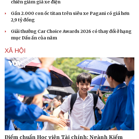
chiến giảm giá xe điện
Gần 2.000 con ốc titan trên siêu xe Pagani có giá hơn
2,9 tỷ đồng
Giải thưởng Car Choice Awards 2026 có thay đổi ở hạng
mục Dấu ấn của năm
XÃ HỘI
Điểm chuẩn Học viện Tài chính: Ngành Kiểm