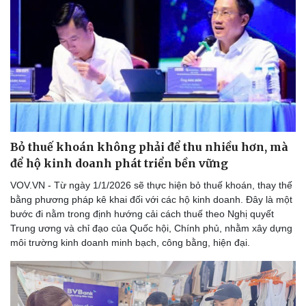
Doanh nghiệp
Công nghệ
Thông tin doanh nghiệp
Sành điệu
Doanh nghiệp 24h
Tin Công nghệ
Doanh nhân
Trải nghiệm
Vì cộng đồng
Chuyển đổi số
Bỏ thuế khoán không phải để thu nhiều hơn, mà
để hộ kinh doanh phát triển bền vững
VOV.VN - Từ ngày 1/1/2026 sẽ thực hiện bỏ thuế khoán, thay thế
bằng phương pháp kê khai đối với các hộ kinh doanh. Đây là một
bước đi nằm trong định hướng cải cách thuế theo Nghị quyết
Trung ương và chỉ đạo của Quốc hội, Chính phủ, nhằm xây dựng
môi trường kinh doanh minh bạch, công bằng, hiện đại.