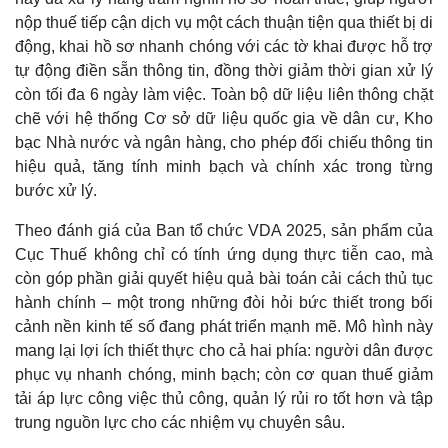
nộp thuế tiếp cận dịch vụ một cách thuận tiện qua thiết bị di
động, khai hồ sơ nhanh chóng với các tờ khai được hỗ trợ
tự động điền sẵn thông tin, đồng thời giảm thời gian xử lý
còn tối đa 6 ngày làm việc. Toàn bộ dữ liệu liên thông chặt
chẽ với hệ thống Cơ sở dữ liệu quốc gia về dân cư, Kho
bạc Nhà nước và ngân hàng, cho phép đối chiếu thông tin
hiệu quả, tăng tính minh bạch và chính xác trong từng
bước xử lý.
Theo đánh giá của Ban tổ chức VDA 2025, sản phẩm của
Cục Thuế không chỉ có tính ứng dụng thực tiễn cao, mà
còn góp phần giải quyết hiệu quả bài toán cải cách thủ tục
hành chính – một trong những đòi hỏi bức thiết trong bối
cảnh nền kinh tế số đang phát triển mạnh mẽ. Mô hình này
mang lại lợi ích thiết thực cho cả hai phía: người dân được
phục vụ nhanh chóng, minh bạch; còn cơ quan thuế giảm
tải áp lực công việc thủ công, quản lý rủi ro tốt hơn và tập
trung nguồn lực cho các nhiệm vụ chuyên sâu.