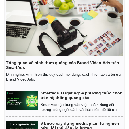
Tổng quan về hình thức quảng cáo Brand Video Ads trên
SmartAds
Định nghĩa, vị trí hiển thị, quy cách nội dung, cách thiết lập và tối ưu
Brand Video Ads.
Smartads Targeting: 4 phương thức chọn
trên hệ thống quảng cáo
SmartAds tập trung vào việc nhắm đúng đối
tượng, đúng ngữ cảnh và thời điểm để tối ưu.
Pháp luật
Quân sự - Quốc phòng
6 bước xây dựng media plan: từ nghiên
cứu đối thủ đến đo lường