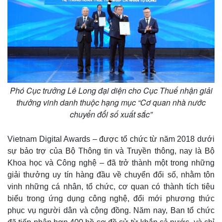
Phó Cục trưởng Lê Long đại diện cho Cục Thuế nhận giải
thưởng vinh danh thuộc hạng mục “Cơ quan nhà nước
chuyển đổi số xuất sắc”
Vietnam Digital Awards – được tổ chức từ năm 2018 dưới
sự bảo trợ của Bộ Thông tin và Truyền thông, nay là Bộ
Khoa học và Công nghệ – đã trở thành một trong những
giải thưởng uy tín hàng đầu về chuyển đổi số, nhằm tôn
vinh những cá nhân, tổ chức, cơ quan có thành tích tiêu
biểu trong ứng dụng công nghệ, đổi mới phương thức
phục vụ người dân và cộng đồng. Năm nay, Ban tổ chức