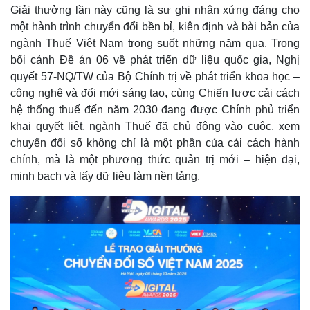
Giải thưởng lần này cũng là sự ghi nhận xứng đáng cho
một hành trình chuyển đổi bền bỉ, kiên định và bài bản của
ngành Thuế Việt Nam trong suốt những năm qua. Trong
bối cảnh Đề án 06 về phát triển dữ liệu quốc gia, Nghị
quyết 57-NQ/TW của Bộ Chính trị về phát triển khoa học –
công nghệ và đổi mới sáng tạo, cùng Chiến lược cải cách
hệ thống thuế đến năm 2030 đang được Chính phủ triển
khai quyết liệt, ngành Thuế đã chủ động vào cuộc, xem
chuyển đổi số không chỉ là một phần của cải cách hành
chính, mà là một phương thức quản trị mới – hiện đại,
minh bạch và lấy dữ liệu làm nền tảng.