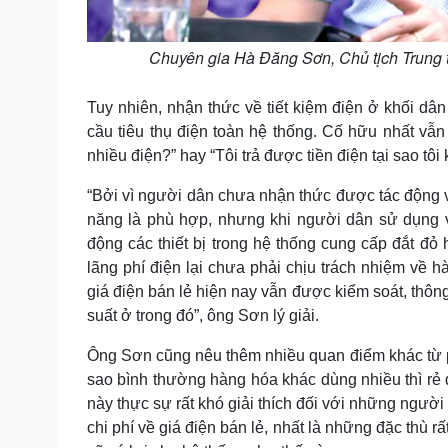
Chuyên gia Hà Đăng Sơn, Chủ tịch Trung 
Tuy nhiên, nhận thức về tiết kiệm điện ở khối d
cầu tiêu thụ điện toàn hệ thống. Cố hữu nhất vẫn 
nhiều điện?” hay “Tôi trả được tiền điện tại sao 
“Bởi vì người dân chưa nhận thức được tác động 
năng là phù hợp, nhưng khi người dân sử dụng v
động các thiết bị trong hệ thống cung cấp đắt đỏ 
lãng phí điện lại chưa phải chịu trách nhiệm về h
giá điện bán lẻ hiện nay vẫn được kiểm soát, thôn
suất ở trong đó”, ông Sơn lý giải.
Ông Sơn cũng nêu thêm nhiều quan điểm khác từ phí
sao bình thường hàng hóa khác dùng nhiều thì rẻ 
này thực sự rất khó giải thích đối với những người
chi phí về giá điện bán lẻ, nhất là những đặc thù r