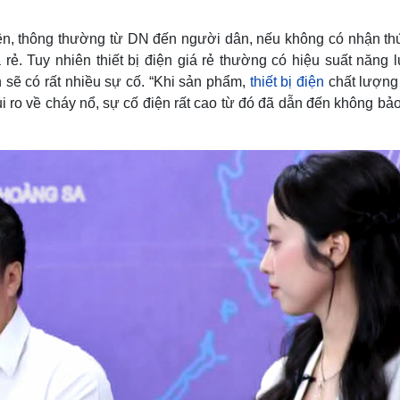
điện, thông thường từ DN đến người dân, nếu không có nhận th
á rẻ. Tuy nhiên thiết bị điện giá rẻ thường có hiệu suất năng
 sẽ có rất nhiều sự cố. “Khi sản phẩm,
thiết bị điện
chất lượng
ủi ro về cháy nổ, sự cố điện rất cao từ đó đã dẫn đến không b