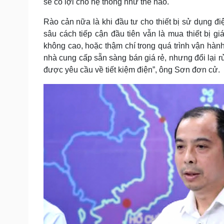
sẽ có lợi cho hệ thống như thế nào.
Rào cản nữa là khi đầu tư cho thiết bị sử dụng 
sâu cách tiếp cận đầu tiên vẫn là mua thiết bị gi
không cao, hoặc thậm chí trong quá trình vận hành
nhà cung cấp sẵn sàng bán giá rẻ, nhưng đổi lại r
được yêu cầu về tiết kiệm điện”, ông Sơn đơn cử.