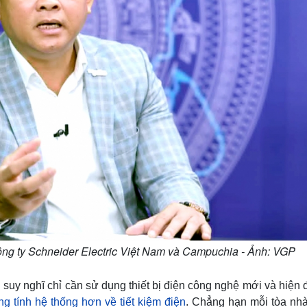
 ty Schneider Electric Việt Nam và Campuchia - Ảnh: VGP
y nghĩ chỉ cần sử dụng thiết bị điện công nghệ mới và hiện đ
g tính hệ thống hơn về tiết kiệm điện
. Chẳng hạn mỗi tòa nhà