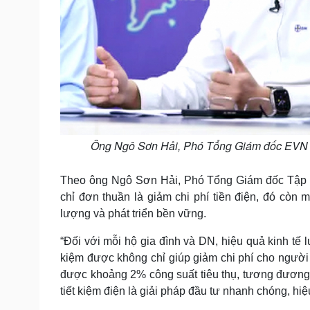
Ông Ngô Sơn Hải, Phó Tổng Giám đốc EVN tra
Theo ông Ngô Sơn Hải, Phó Tổng Giám đốc Tập đo
chỉ đơn thuần là giảm chi phí tiền điện, đó còn
lượng và phát triển bền vững.
“Đối với mỗi hộ gia đình và DN, hiệu quả kinh tế l
kiệm được không chỉ giúp giảm chi phí cho người 
được khoảng 2% công suất tiêu thụ, tương đương
tiết kiệm điện là giải pháp đầu tư nhanh chóng, hiệ