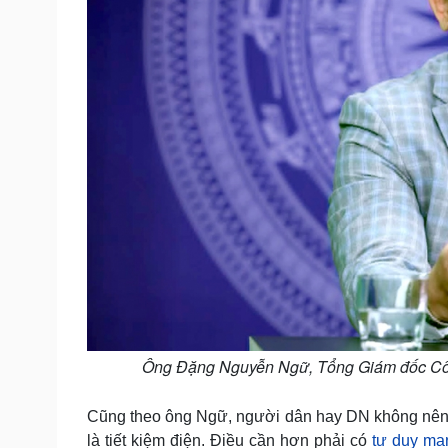
Ông Đặng Nguyễn Ngữ, Tổng Giám đốc Công
Cũng theo ông Ngữ, người dân hay DN không nên su
là tiết kiệm điện. Điều cần hơn phải có
tư duy man