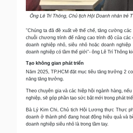
Ông Lê Trí Thông, Chủ tịch Hội Doanh nhân tr
"Chúng ta đã đề xuất về thể chế, tăng cường các
chuỗi chương trình để nâng cao trình độ của cá
doanh nghiệp nhỏ, siêu nhỏ hoặc doanh nghiệp l
doanh nghiệp có tầm thế giới"- ông Lê Trí Thông ki
Tạo không gian phát triển
Năm 2025, TP.HCM đặt mục tiêu tăng trưởng 2 con
năng tăng trưởng.
Theo chuyên gia và các hiệp hội ngành hàng, nế
nghiệp, sẽ góp phần tạo sức bật mới trong phát triể
Bà Lý Kim Chi, Chủ tịch Hội Lương thực Thực phẩ
doanh ở thành phố đang hoạt động hiệu quả và bề
doanh nghiệp siêu nhỏ là trong tầm tay.