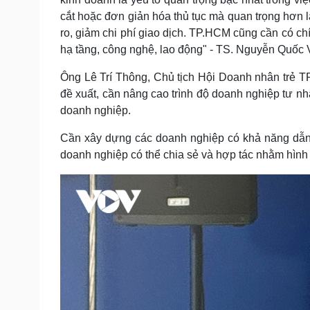
cắt hoặc đơn giản hóa thủ tục mà quan trọng hơn l
ro, giảm chi phí giao dịch. TP.HCM cũng cần có c
hạ tầng, công nghệ, lao động" - TS. Nguyễn Quốc V
Ông Lê Trí Thông, Chủ tịch Hội Doanh nhân trẻ
đề xuất, cần nâng cao trình độ doanh nghiệp tư nh
doanh nghiệp.
Cần xây dựng các doanh nghiệp có khả năng dẫn 
doanh nghiệp có thể chia sẻ và hợp tác nhằm hình 