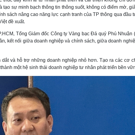
à tạo sự minh bạch thông tin thông suốt, không có điểm mờ, gi
hính sách nâng cao năng lực cạnh tranh của TP thông qua đầu t
iệt đề xuất.
 TP.HCM, Tổng Giám đốc Công ty Vàng bạc Đá quý Phú Nhuận 
ân, kết nối giữa doanh nghiệp và chính sách, giữa doanh nghi
dắt và hỗ trợ những doanh nghiệp nhỏ hơn. Tạo ra các cơ c
thành một hệ sinh thái doanh nghiệp tư nhân phát triển bền vữ