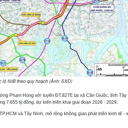
 lộ 50B theo quy hoạch (Ảnh: SXD)
ường Phạm Hùng với tuyến ĐT.827E tại xã Cần Giuộc, tỉnh Tây 
g 7.655 tỷ đồng, dự kiến triển khai giai đoạn 2026 - 2029.
P.HCM và Tây Ninh, mở rộng không gian phát triển kinh tế - x