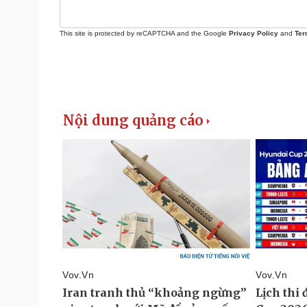
This site is protected by reCAPTCHA and the Google
Privacy Policy
and
Ter