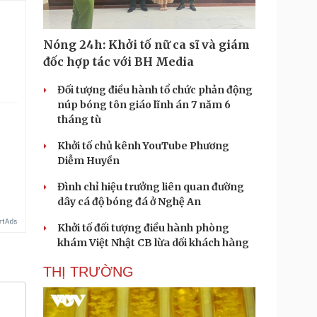
Nóng 24h: Khởi tố nữ ca sĩ và giám
đốc hợp tác với BH Media
Đối tượng điều hành tổ chức phản động
núp bóng tôn giáo lĩnh án 7 năm 6
tháng tù
Khởi tố chủ kênh YouTube Phương
Diễm Huyền
Đình chỉ hiệu trưởng liên quan đường
dây cá độ bóng đá ở Nghệ An
Khởi tố đối tượng điều hành phòng
khám Việt Nhật CB lừa dối khách hàng
THỊ TRƯỜNG