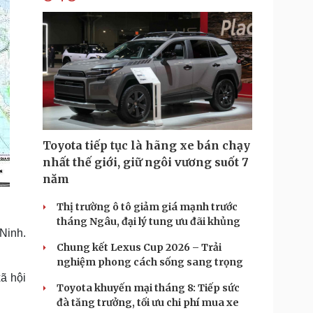
Toyota tiếp tục là hãng xe bán chạy
nhất thế giới, giữ ngôi vương suốt 7
năm
Thị trường ô tô giảm giá mạnh trước
tháng Ngâu, đại lý tung ưu đãi khủng
Ninh.
Chung kết Lexus Cup 2026 – Trải
nghiệm phong cách sống sang trọng
ã hội
Toyota khuyến mại tháng 8: Tiếp sức
đà tăng trưởng, tối ưu chi phí mua xe