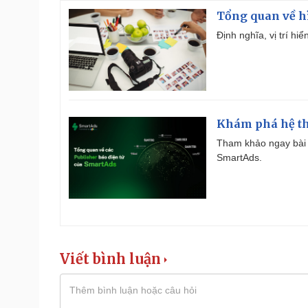
Tổng quan về h
Định nghĩa, vị trí hi
Khám phá hệ th
Tham khảo ngay bài 
SmartAds.
Viết bình luận