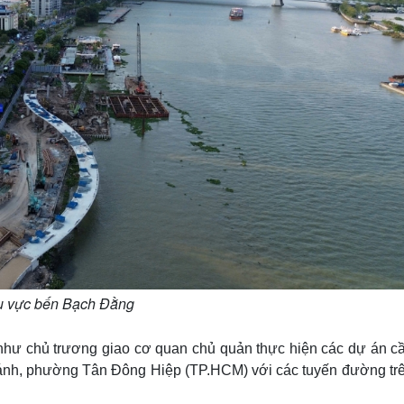
 vực bến Bạch Đằng
như chủ trương giao cơ quan chủ quản thực hiện các dự án cầ
ánh, phường Tân Đông Hiệp (TP.HCM) với các tuyến đường trê