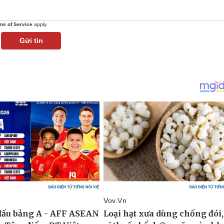
ms of Service
apply.
Gửi tin