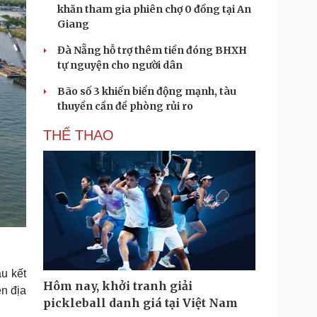
khăn tham gia phiên chợ 0 đồng tại An
Giang
Đà Nẵng hỗ trợ thêm tiền đóng BHXH
tự nguyện cho người dân
Bão số 3 khiến biển động mạnh, tàu
thuyền cần đề phòng rủi ro
THỂ THAO
u kết
Hôm nay, khởi tranh giải
n địa
pickleball danh giá tại Việt Nam