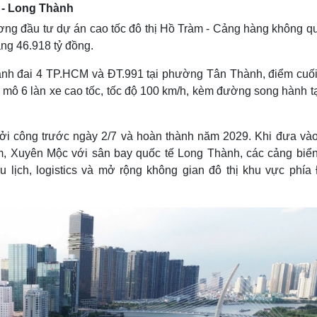
 - Long Thành
 đầu tư dự án cao tốc đô thị Hồ Tràm - Cảng hàng không qu
ng 46.918 tỷ đồng.
Vành đai 4 TP.HCM và ĐT.991 tại phường Tân Thành, điểm cuối
 mô 6 làn xe cao tốc, tốc độ 100 km/h, kèm đường song hành tạ
ởi công trước ngày 2/7 và hoàn thành năm 2029. Khi đưa vào
m, Xuyên Mộc với sân bay quốc tế Long Thành, các cảng biển
du lịch, logistics và mở rộng không gian đô thị khu vực phía