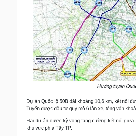
Hướng tuyến Quốc
Dự án Quốc lộ 50B dài khoảng 10,6 km, kết nối đ
Tuyến được đầu tư quy mô 6 làn xe, tổng vốn khoản
Hai dự án được kỳ vọng tăng cường kết nối giữa T
khu vực phía Tây TP.