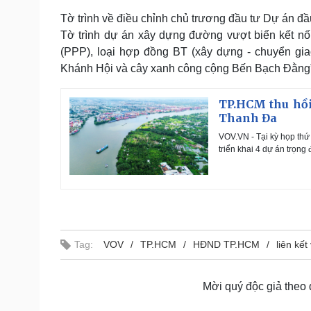
Tờ trình về điều chỉnh chủ trương đầu tư Dự án đ
Tờ trình dự án xây dựng đường vượt biển kết nố
(PPP), loại hợp đồng BT (xây dựng - chuyển gia
Khánh Hội và cây xanh công cộng Bến Bạch Đằng”
TP.HCM thu hồi
Thanh Đa
VOV.VN - Tại kỳ họp thứ
triển khai 4 dự án trọng 
Tag:
VOV
TP.HCM
HĐND TP.HCM
liên kết
Mời quý độc giả theo