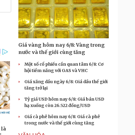
Giá vàng hôm nay 6/8: Vàng trong
nước và thế giới cùng tăng
Một số cổ phiếu cần quan tâm 6/8: Cơ
hội tiềm năng với GAS và VHC
Giá xăng dầu ngày 6/8: Giá dầu thế giới
tăng trở lại
Tỷ giá USD hôm nay 6/8: Giá bán USD
hạ xuống còn 26.522 đồng/USD
Giá cà phê hôm nay 6/8: Giá cà phê
trong nước và thế giới cùng tăng