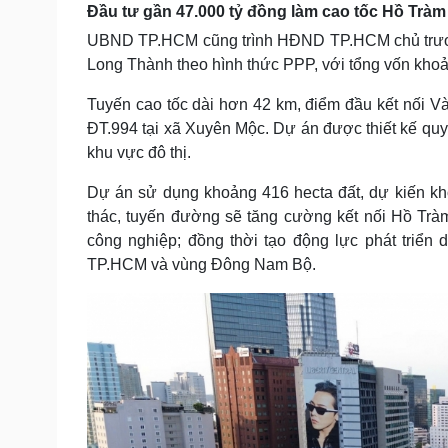
Đầu tư gần 47.000 tỷ đồng làm cao tốc Hồ Tràm
UBND TP.HCM cũng trình HĐND TP.HCM chủ trương
Long Thành theo hình thức PPP, với tổng vốn khoả
Tuyến cao tốc dài hơn 42 km, điểm đầu kết nối 
ĐT.994 tại xã Xuyên Mộc. Dự án được thiết kế quy
khu vực đô thị.
Dự án sử dụng khoảng 416 hecta đất, dự kiến kh
thác, tuyến đường sẽ tăng cường kết nối Hồ Trà
công nghiệp; đồng thời tạo động lực phát triển 
TP.HCM và vùng Đông Nam Bộ.