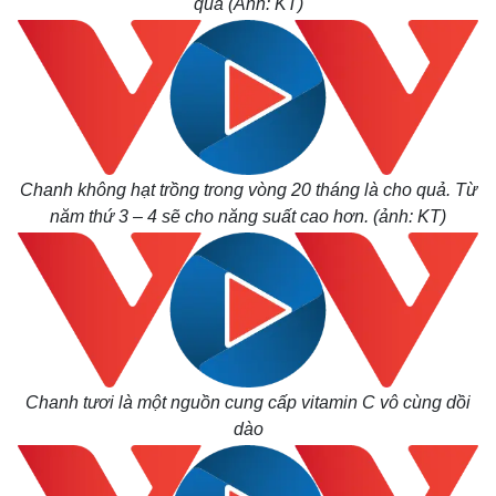
quả (Ảnh: KT)
Chanh không hạt trồng trong vòng 20 tháng là cho quả. Từ
năm thứ 3 – 4 sẽ cho năng suất cao hơn. (ảnh: KT)
Chanh tươi là một nguồn cung cấp vitamin C vô cùng dồi
dào