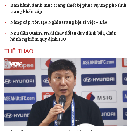
Ban hành danh mục trang thiết bị phục vụ ứng phó tình
trạng khẩn cấp
Nâng cấp, tôn tạo Nghĩa trang liệt sĩ Việt - Lào
Ngư dân Quảng Ngãi thay đổi tư duy đánh bắt, chấp
hành nghiêm quy định IUU
THỂ THAO