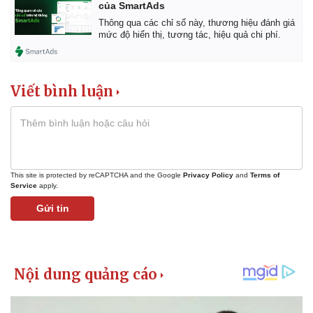
của SmartAds
Thông qua các chỉ số này, thương hiệu đánh giá
mức độ hiển thị, tương tác, hiệu quả chi phí.
Viết bình luận
This site is protected by reCAPTCHA and the Google
Privacy Policy
and
Terms of
Service
apply.
Gửi tin