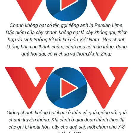
Chanh không hạt
có tên gọi tiếng anh là Persian Lime.
Đặc điểm của cây chanh không hạt là cây không gai, thích
hợp và sinh trưởng tốt với khí hậu Việt Nam. Hoa chanh
không hạt mọc thành chùm, cánh hoa có màu trắng, dạng
quả hơi dài, có vị chua và thơm.(Ảnh: Zing)
Giống chanh không hạt ít gai ở thân và quả giống với quả
chanh truyền thống. Khi cành ở giai đoạn thành thục thì
các gai bị thoái hóa, cây cho quả sai, một chùm cho 7-8