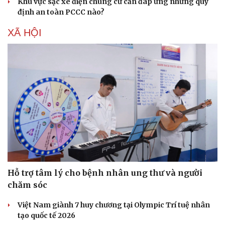
Khu vực sạc xe điện chung cư cần đáp ứng những quy
định an toàn PCCC nào?
XÃ HỘI
Hỗ trợ tâm lý cho bệnh nhân ung thư và người
chăm sóc
Việt Nam giành 7 huy chương tại Olympic Trí tuệ nhân
tạo quốc tế 2026