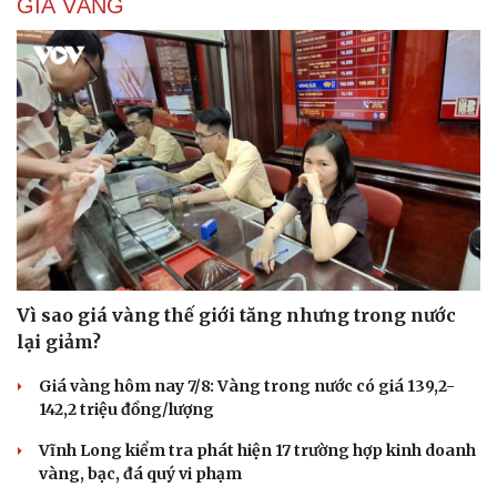
GIÁ VÀNG
Vì sao giá vàng thế giới tăng nhưng trong nước
lại giảm?
Giá vàng hôm nay 7/8: Vàng trong nước có giá 139,2-
142,2 triệu đồng/lượng
Vĩnh Long kiểm tra phát hiện 17 trường hợp kinh doanh
vàng, bạc, đá quý vi phạm