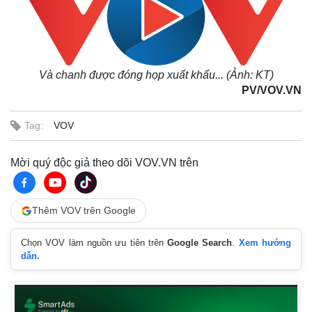
Và chanh được đóng họp xuất khẩu... (Ảnh: KT)
PV/VOV.VN
Tag:
VOV
Mời quý độc giả theo dõi VOV.VN trên
Thêm VOV trên Google
Chọn VOV làm nguồn ưu tiên trên
Google Search
.
Xem hướng
dẫn.