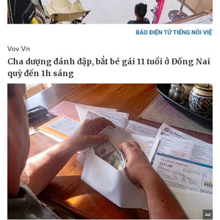
Tư vấn luật
Phân tích