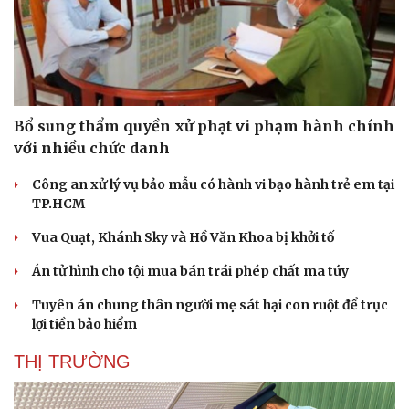
Bổ sung thẩm quyền xử phạt vi phạm hành chính
với nhiều chức danh
Công an xử lý vụ bảo mẫu có hành vi bạo hành trẻ em tại
TP.HCM
Vua Quạt, Khánh Sky và Hồ Văn Khoa bị khởi tố
Án tử hình cho tội mua bán trái phép chất ma túy
Tuyên án chung thân người mẹ sát hại con ruột để trục
lợi tiền bảo hiểm
THỊ TRƯỜNG