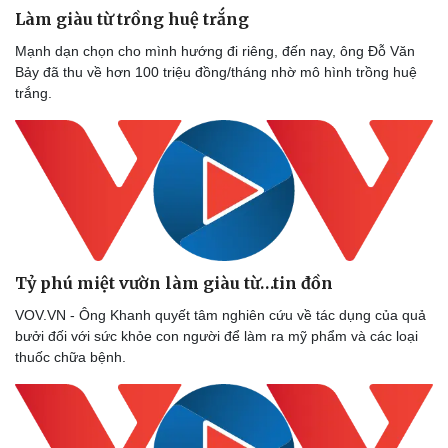
Làm giàu từ trồng huệ trắng
Mạnh dạn chọn cho mình hướng đi riêng, đến nay, ông Đỗ Văn
Bảy đã thu về hơn 100 triệu đồng/tháng nhờ mô hình trồng huệ
trắng.
Tỷ phú miệt vườn làm giàu từ…tin đồn
VOV.VN - Ông Khanh quyết tâm nghiên cứu về tác dụng của quả
bưởi đối với sức khỏe con người để làm ra mỹ phẩm và các loại
thuốc chữa bệnh.