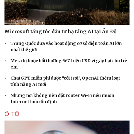
Microsoft tăng tốc đầu tư hạ tầng AI tại Ấn Độ
Trung Quốc đưa vào hoạt động cơ sở điện toán AI lớn
nhất thế giới
Meta bị buộc bồi thường 567 triệu USD vì gây hại cho trẻ
em
ChatGPT miễn phí được “cởi trói”, OpenAI thêm loạt
tính năng AI mới
Những nơi không nên đặt router Wi-Fi nếu muốn
Internet luôn ổn định
Ô TÔ