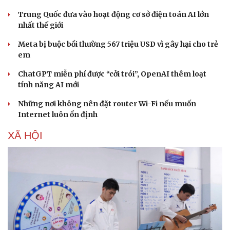
Trung Quốc đưa vào hoạt động cơ sở điện toán AI lớn
nhất thế giới
Meta bị buộc bồi thường 567 triệu USD vì gây hại cho trẻ
em
ChatGPT miễn phí được “cởi trói”, OpenAI thêm loạt
tính năng AI mới
Những nơi không nên đặt router Wi-Fi nếu muốn
Internet luôn ổn định
XÃ HỘI