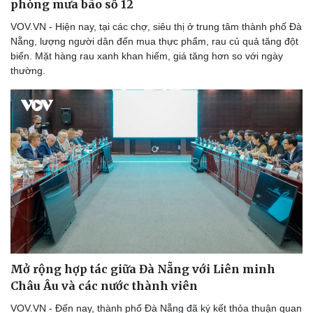
phòng mưa bão số 12
VOV.VN - Hiện nay, tại các chợ, siêu thị ở trung tâm thành phố Đà
Nẵng, lượng người dân đến mua thực phẩm, rau củ quả tăng đột
biến. Mặt hàng rau xanh khan hiếm, giá tăng hơn so với ngày
thường.
Mở rộng hợp tác giữa Đà Nẵng với Liên minh
Châu Âu và các nước thành viên
VOV.VN - Đến nay, thành phố Đà Nẵng đã ký kết thỏa thuận quan