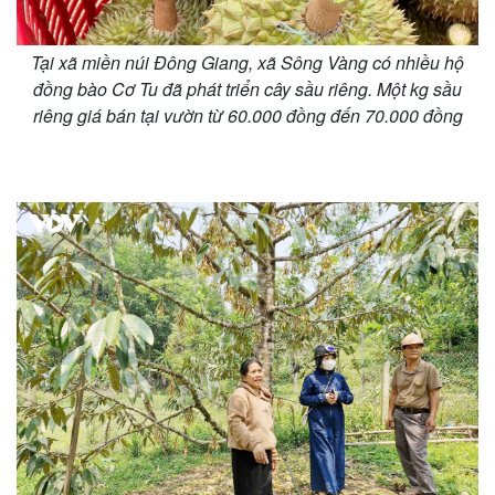
Tại xã miền núi Đông Giang, xã Sông Vàng có nhiều hộ
đồng bào Cơ Tu đã phát triển cây sầu riêng. Một kg sầu
riêng giá bán tại vườn từ 60.000 đồng đến 70.000 đồng