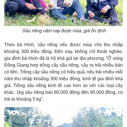
Sầu riêng năm nay được mùa, giá ổn định
Theo bà Hinh, sầu riêng nếu được mùa cho thu nhập
khoảng 300 triệu đồng. Đến nay, không chỉ thoát nghèo,
gia đình bà Hinh đã là hộ khá giả tại địa phương. “Ở vùng
Đông Giang hợp trồng cây sầu riêng, cây ra trái nhiều bán
có tiền. Trồng cây sầu riêng có hiệu quả, nếu trái nhiều mỗi
năm thu nhập khoảng 300 triệu đồng, kinh tế gia đình khá
giả. Trồng sầu riêng kinh tế cao hơn so với các loại cây
khác. 1kg sầu riêng bán 80.000 đồng đến 90.000 đồng, có
trái to khoảng 5 kg”.