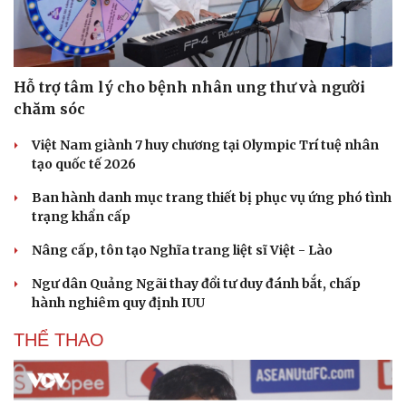
Hỗ trợ tâm lý cho bệnh nhân ung thư và người
chăm sóc
Việt Nam giành 7 huy chương tại Olympic Trí tuệ nhân
Cải chính
tạo quốc tế 2026
Ban hành danh mục trang thiết bị phục vụ ứng phó tình
trạng khẩn cấp
Nâng cấp, tôn tạo Nghĩa trang liệt sĩ Việt - Lào
Ngư dân Quảng Ngãi thay đổi tư duy đánh bắt, chấp
hành nghiêm quy định IUU
THỂ THAO