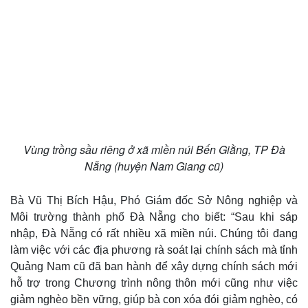
Vùng trồng sầu riêng ở xã miền núi Bến Giằng, TP Đà
Nẵng (huyện Nam Giang cũ)
Bà Vũ Thị Bích Hậu, Phó Giám đốc Sở Nông nghiệp và
Môi trường thành phố Đà Nẵng cho biết: “Sau khi sáp
nhập, Đà Nẵng có rất nhiều xã miền núi. Chúng tôi đang
làm việc với các địa phương rà soát lại chính sách mà tỉnh
Quảng Nam cũ đã ban hành để xây dựng chính sách mới
Thể thao
Ô tô - Xe máy
hỗ trợ trong Chương trình nông thôn mới cũng như việc
Bóng đá
Ô tô
giảm nghèo bền vững, giúp bà con xóa đói giảm nghèo, có
Lịch thi đấu bóng đá
Xe máy