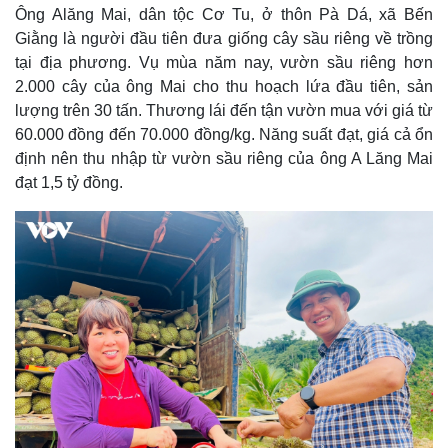
Ông Alăng Mai, dân tộc Cơ Tu, ở thôn Pà Dá, xã Bến
Giằng là người đầu tiên đưa giống cây sầu riêng về trồng
tại địa phương. Vụ mùa năm nay, vườn sầu riêng hơn
2.000 cây của ông Mai cho thu hoạch lứa đầu tiên, sản
lượng trên 30 tấn. Thương lái đến tận vườn mua với giá từ
60.000 đồng đến 70.000 đồng/kg. Năng suất đạt, giá cả ổn
định nên thu nhập từ vườn sầu riêng của ông A Lăng Mai
đạt 1,5 tỷ đồng.