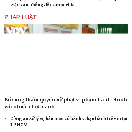
Việt Nam thắng dễ Campuchia
PHÁP LUẬT
Bổ sung thẩm quyền xử phạt vi phạm hành chính
với nhiều chức danh
Công an xử lý vụ bảo mẫu có hành vi bạo hành trẻ em tại
TP.HCM