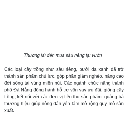
Thương lái đến mua sầu riêng tại vườn
Các loại cây trồng như sầu riêng, bưởi da xanh đã trở
thành sản phẩm chủ lực, góp phần giảm nghèo, nâng cao
đời sống tại vùng miền núi. Các ngành chức năng thành
phố Đà Nẵng đồng hành hỗ trợ vốn vay ưu đãi, giống cây
trồng, kết nối với các đơn vị tiêu thụ sản phẩm, quảng bá
thương hiệu giúp nông dân yên tâm mở rộng quy mô sản
xuất.