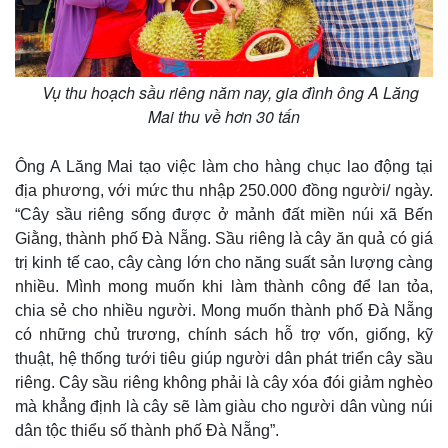
Vụ thu hoạch sầu riêng năm nay, gia đình ông A Lăng
Mai thu về hơn 30 tấn
Ông A Lăng Mai tạo việc làm cho hàng chục lao động tại
địa phương, với mức thu nhập 250.000 đồng người/ ngày.
“Cây sầu riêng sống được ở mảnh đất miền núi xã Bến
Giằng, thành phố Đà Nẵng. Sầu riêng là cây ăn quả có giá
trị kinh tế cao, cây càng lớn cho năng suất sản lượng càng
nhiều. Mình mong muốn khi làm thành công để lan tỏa,
chia sẻ cho nhiều người. Mong muốn thành phố Đà Nẵng
có những chủ trương, chính sách hỗ trợ vốn, giống, kỹ
thuật, hệ thống tưới tiêu giúp người dân phát triển cây sầu
riêng. Cây sầu riêng không phải là cây xóa đói giảm nghèo
mà khẳng định là cây sẽ làm giàu cho người dân vùng núi
dân tộc thiểu số thành phố Đà Nẵng”.