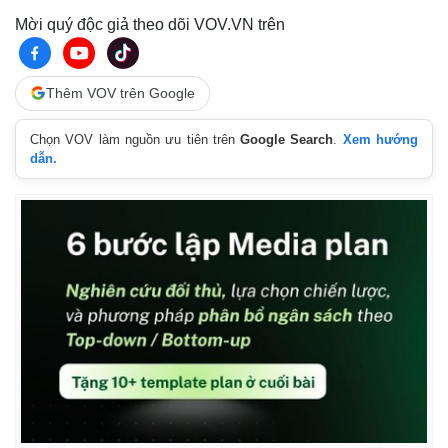
Mời quý độc giả theo dõi VOV.VN trên
Thêm VOV trên Google
Chọn VOV làm nguồn ưu tiên trên
Google Search
.
Xem hướng
dẫn.