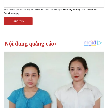
This site is protected by reCAPTCHA and the Google
Privacy Policy
and
Terms of
Service
apply.
Gửi tin