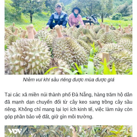
Niềm vui khi sầu riêng được mùa được giá
Tại các xã miền núi thành phố Đà Nẵng, hàng trăm hộ dân
đã mạnh dạn chuyển đổi từ cây keo sang trồng cây sầu
riêng. Không chỉ mang lại lợi ích kinh tế, việc làm này còn
góp phần bảo vệ đất, giữ gìn môi trường.