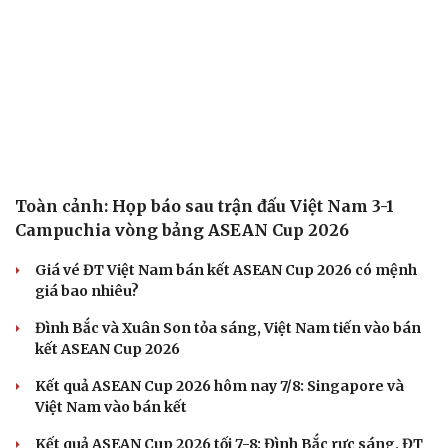
Toàn cảnh: Họp báo sau trận đấu Việt Nam 3-1
Campuchia vòng bảng ASEAN Cup 2026
Giá vé ĐT Việt Nam bán kết ASEAN Cup 2026 có mệnh
giá bao nhiêu?
Đình Bắc và Xuân Son tỏa sáng, Việt Nam tiến vào bán
kết ASEAN Cup 2026
Kết quả ASEAN Cup 2026 hôm nay 7/8: Singapore và
Việt Nam vào bán kết
Kết quả ASEAN Cup 2026 tối 7-8: Đình Bắc rực sáng, ĐT