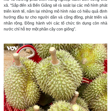
xã. “Sắp đến xã Bến Giằng sẽ rà soát lại các mô hình phát
triển kinh tế, nắm lại những mô hình nào có hiệu quả định
hướng đầu tư cho người dân và cộng đồng, phát triển và
nhân rộng. Đồng hành với các tổ chức tín dụng còn nhà
nước chỉ hỗ trợ một phần cây con giống”.