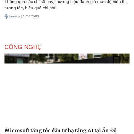
Thông qua các chỉ số này, thương hiệu đánh giá mức độ hiển thị,
tương tác, hiệu quả chi phí.
| SmartAds
CÔNG NGHỆ
Microsoft tăng tốc đầu tư hạ tầng AI tại Ấn Độ