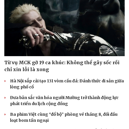
Từ vụ MCK gỡ 19 ca khúc: Không thể gây sốc rồi
chỉ xin lỗi là xong
Hà Nội sắp cải tạo 131 vòm cầu đá: Đánh thức di sản giữa
lòng phố cổ
Đưa bản sắc văn hóa người Mường trở thành động lực
phát triển du lịch cộng đồng
Ba phim Việt cùng “đổ bộ” phòng vé tháng 8, đối đầu
loạt bom tấn ngoại
Cải chính