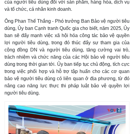
của người tiêu dùng đối với sản phẩm, hàng hóa, dịch vụ
Giá cà phê
và tổ chức, cá nhân kinh doanh.
Ông Phan Thế Thắng - Phó trưởng Ban Bảo vệ người tiêu
dùng, Ủy ban Cạnh tranh Quốc gia cho biết, năm 2025, Ủy
ban sẽ đẩy mạnh việc xã hội hóa công tác bảo vệ quyền
lợi người tiêu dùng, trong đó thúc đẩy sự tham gia của
cộng đồng DN và người tiêu dùng, tăng cường vai trò,
trách nhiệm và chức năng của các Hội bảo vệ người tiêu
dùng trong thời gian tới. Ủy ban tiếp tục chủ động, tích cực
trong việc phối hợp và hỗ trợ tập huấn cho các cơ quan
bảo vệ người tiêu dùng có liên quan ở địa phương, từ đó
nâng cao năng lực thực thi pháp luật bảo vệ quyền lợi
người tiêu dùng.