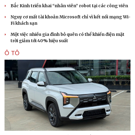
Bắc Kinh triển khai “nhân viên” robot tại các công viên
Nguy cơ mất tài khoản Microsoft chỉ vì kết nối mạng Wi-
Fi khách sạn
Một việc nhiều gia đình bỏ quên có thể khiến điện mặt
trời giảm tới 40% hiệu suất
Ô TÔ