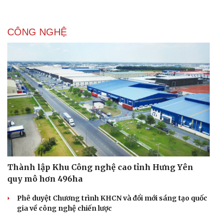
CÔNG NGHỆ
Thành lập Khu Công nghệ cao tỉnh Hưng Yên
quy mô hơn 496ha
Phê duyệt Chương trình KHCN và đổi mới sáng tạo quốc
gia về công nghệ chiến lược