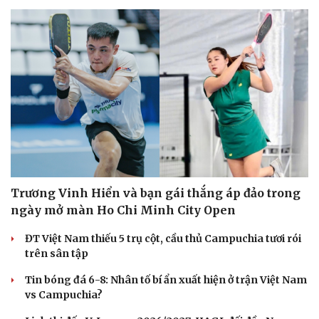
Trương Vinh Hiển và bạn gái thắng áp đảo trong
ngày mở màn Ho Chi Minh City Open
ĐT Việt Nam thiếu 5 trụ cột, cầu thủ Campuchia tươi rói
trên sân tập
Tin bóng đá 6-8: Nhân tố bí ẩn xuất hiện ở trận Việt Nam
vs Campuchia?