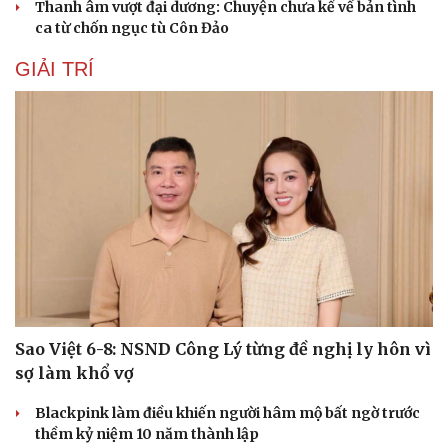
Thanh âm vượt đại dương: Chuyện chưa kể về bản tình
ca từ chốn ngục tù Côn Đảo
GIẢI TRÍ
Sao Việt 6-8: NSND Công Lý từng đề nghị ly hôn vì
sợ làm khổ vợ
Blackpink làm điều khiến người hâm mộ bất ngờ trước
thềm kỷ niệm 10 năm thành lập