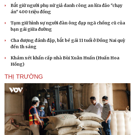
Hạt giống tâm hồn
Bắt giữ người phụ nữ giả danh công an lừa đảo "chạy
án" 400 triệu đồng
Tạm giữ hình sự người đàn ông đạp ngã chồng cũ của
bạn gái giữa đường
Cha dượng đánh đập, bắt bé gái 11 tuổi ở Đồng Nai quỳ
đến 1h sáng
Khám xét khẩn cấp nhà Bùi Xuân Huấn (Huấn Hoa
Hồng)
THỊ TRƯỜNG