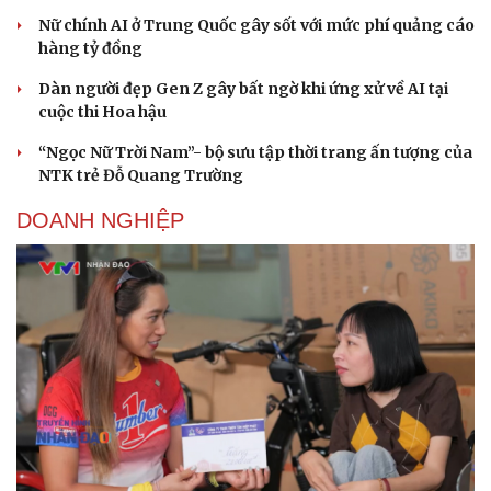
Nữ chính AI ở Trung Quốc gây sốt với mức phí quảng cáo
hàng tỷ đồng
Dàn người đẹp Gen Z gây bất ngờ khi ứng xử về AI tại
cuộc thi Hoa hậu
“Ngọc Nữ Trời Nam”- bộ sưu tập thời trang ấn tượng của
NTK trẻ Đỗ Quang Trường
DOANH NGHIỆP