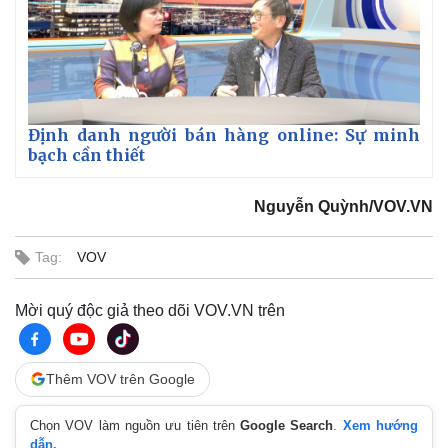
Định danh người bán hàng online: Sự minh
bạch cần thiết
Nguyễn Quỳnh/VOV.VN
Tag:
VOV
Mời quý độc giả theo dõi VOV.VN trên
Thêm VOV trên Google
Chọn VOV làm nguồn ưu tiên trên
Google Search
.
Xem hướng
dẫn.