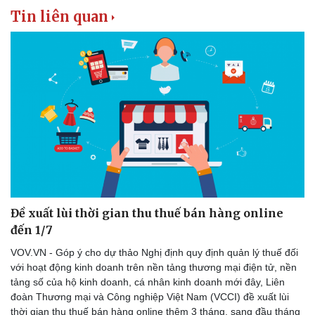
Tin liên quan
Doanh nghiệp
Công nghệ
Thông tin doanh nghiệp
Sành điệu
Doanh nghiệp 24h
Tin Công nghệ
Doanh nhân
Trải nghiệm
Vì cộng đồng
Chuyển đổi số
Đề xuất lùi thời gian thu thuế bán hàng online
đến 1/7
VOV.VN - Góp ý cho dự thảo Nghị định quy định quản lý thuế đối
với hoạt động kinh doanh trên nền tảng thương mại điện tử, nền
tảng số của hộ kinh doanh, cá nhân kinh doanh mới đây, Liên
đoàn Thương mại và Công nghiệp Việt Nam (VCCI) đề xuất lùi
thời gian thu thuế bán hàng online thêm 3 tháng, sang đầu tháng