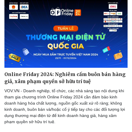
Online Friday 2024: Nghiêm cấm buôn bán hàng
giả, xâm phạm quyền sở hữu trí tuệ
VOV.VN - Doanh nghiệp, tổ chức, các nhà sáng tạo nội dung khi
tham gia chương trình Online Friday 2024 cần đảm bảo kinh
doanh hàng hóa chất lượng, nguồn gốc xuất xứ rõ ràng; không
kinh doanh, buôn bán và/hoặc cố ý tiếp tay cho các đối tượng lợi
dụng thương mại điện tử để kinh doanh hàng giả, hàng xâm
phạm quyền sở hữu trí tuệ.