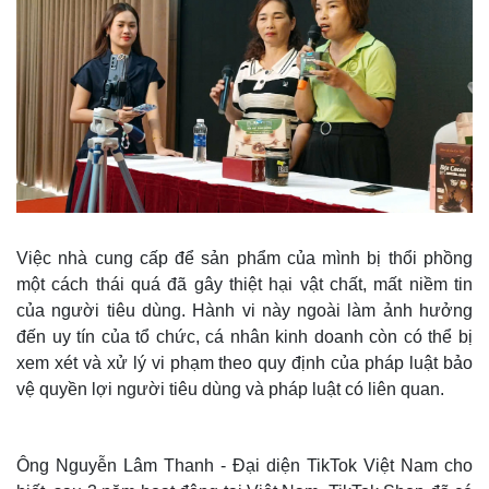
Việc nhà cung cấp để sản phẩm của mình bị thổi phồng
một cách thái quá đã gây thiệt hại vật chất, mất niềm tin
của người tiêu dùng. Hành vi này ngoài làm ảnh hưởng
đến uy tín của tổ chức, cá nhân kinh doanh còn có thể bị
xem xét và xử lý vi phạm theo quy định của pháp luật bảo
vệ quyền lợi người tiêu dùng và pháp luật có liên quan.
Ông Nguyễn Lâm Thanh - Đại diện TikTok Việt Nam cho