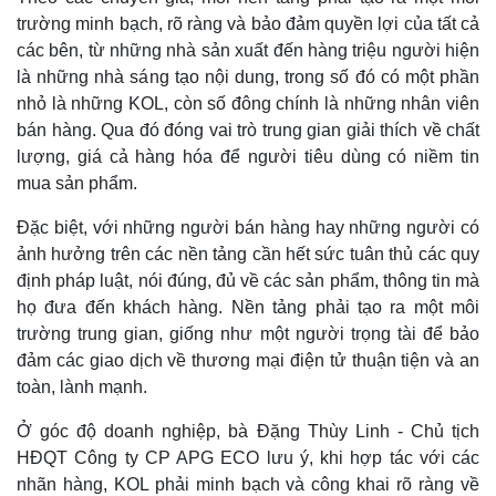
trường minh bạch, rõ ràng và bảo đảm quyền lợi của tất cả
các bên, từ những nhà sản xuất đến hàng triệu người hiện
là những nhà sáng tạo nội dung, trong số đó có một phần
nhỏ là những KOL, còn số đông chính là những nhân viên
bán hàng. Qua đó đóng vai trò trung gian giải thích về chất
lượng, giá cả hàng hóa để người tiêu dùng có niềm tin
mua sản phẩm.
Đặc biệt, với những người bán hàng hay những người có
ảnh hưởng trên các nền tảng cần hết sức tuân thủ các quy
định pháp luật, nói đúng, đủ về các sản phẩm, thông tin mà
họ đưa đến khách hàng. Nền tảng phải tạo ra một môi
trường trung gian, giống như một người trọng tài để bảo
đảm các giao dịch về thương mại điện tử thuận tiện và an
toàn, lành mạnh.
Ở góc độ doanh nghiệp, bà Đặng Thùy Linh - Chủ tịch
HĐQT Công ty CP APG ECO lưu ý, khi hợp tác với các
nhãn hàng, KOL phải minh bạch và công khai rõ ràng về