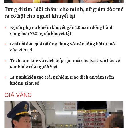
Từng đi tìm "đôi chân" cho mình, nữ giám đốc mở
ra cơ hội cho người khuyết tật
Người phụ nữ khiếm khuyết gần 20 năm đồng hành
cùng hơn 720 người khuyết tật
Giải nỗi đau quá tải ứng dụng với nền tảng hội tụ mới
của Viettel
Techcom Life và cách tiếp cận mới cho bài toán bảo vệ
sức khỏe của người Việt
LPBank kiến tạo trải nghiệm giao dịch an tâm trên
không gian số
GIÁ VÀNG