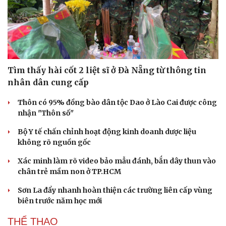
Tìm thấy hài cốt 2 liệt sĩ ở Đà Nẵng từ thông tin
nhân dân cung cấp
Thôn có 95% đồng bào dân tộc Dao ở Lào Cai được công
nhận "Thôn số"
Bộ Y tế chấn chỉnh hoạt động kinh doanh dược liệu
không rõ nguồn gốc
Xác minh làm rõ video bảo mẫu đánh, bắn dây thun vào
chân trẻ mầm non ở TP.HCM
Sơn La đẩy nhanh hoàn thiện các trường liên cấp vùng
biên trước năm học mới
THỂ THAO