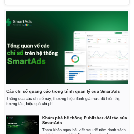
Các chỉ số quảng cáo trong trình quản lý của SmartAds
Thông qua các chỉ số này, thương hiệu đánh giá mức độ hiển thị,
tương tác, hiệu quả chi phí.
Khám phá hệ thống Publisher đối tác của
SmartAds
Pháp luật
Quân sự - Quốc phòng
Tham khảo ngay bài viết sau để nắm danh sách