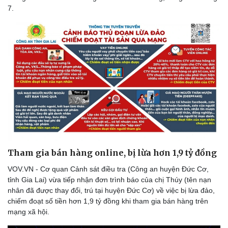
7.
Tham gia bán hàng online, bị lừa hơn 1,9 tỷ đồng
VOV.VN - Cơ quan Cảnh sát điều tra (Công an huyện Đức Cơ,
tỉnh Gia Lai) vừa tiếp nhận đơn trình báo của chị Thúy (tên nạn
nhân đã được thay đổi, trú tại huyện Đức Cơ) về việc bị lừa đảo,
chiếm đoạt số tiền hơn 1,9 tỷ đồng khi tham gia bán hàng trên
mạng xã hội.