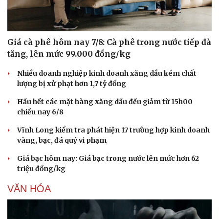
Giá cà phê hôm nay 7/8: Cà phê trong nước tiếp đà
tăng, lên mức 99.000 đồng/kg
Nhiều doanh nghiệp kinh doanh xăng dầu kém chất
lượng bị xử phạt hơn 1,7 tỷ đồng
Hầu hết các mặt hàng xăng dầu đều giảm từ 15h00
chiều nay 6/8
Vĩnh Long kiểm tra phát hiện 17 trường hợp kinh doanh
vàng, bạc, đá quý vi phạm
Giá bạc hôm nay: Giá bạc trong nước lên mức hơn 62
triệu đồng/kg
VĂN HÓA