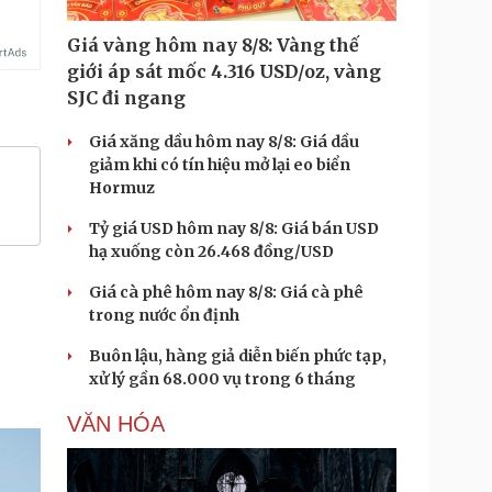
Giá vàng hôm nay 8/8: Vàng thế
giới áp sát mốc 4.316 USD/oz, vàng
SJC đi ngang
Giá xăng dầu hôm nay 8/8: Giá dầu
giảm khi có tín hiệu mở lại eo biển
Hormuz
Tỷ giá USD hôm nay 8/8: Giá bán USD
hạ xuống còn 26.468 đồng/USD
Giá cà phê hôm nay 8/8: Giá cà phê
trong nước ổn định
Buôn lậu, hàng giả diễn biến phức tạp,
xử lý gần 68.000 vụ trong 6 tháng
VĂN HÓA