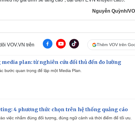
Nguyễn Quỳnh/VO
 dõi VOV.VN trên
Thêm VOV trên Goo
 media plan: từ nghiên cứu đối thủ đến đo lường
 các bước quan trọng để lập một Media Plan.
ting: 4 phương thức chọn trên hệ thống quảng cáo
ào việc nhắm đúng đối tượng, đúng ngữ cảnh và thời điểm để tối ưu.