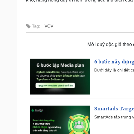
Tag:
VOV
Mời quý độc giả theo
6 bước xây dựng
Dưới đây là chi tiết
Smartads Targe
SmartAds tập trung v