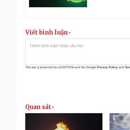
Viết bình luận
This site is protected by reCAPTCHA and the Google
Privacy Policy
and
Ter
Quan sát