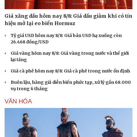
Hạt giống tâm hồn
Giá xăng dầu hôm nay 8/8: Giá dầu giảm khi có tín
hiệu mở lại eo biển Hormuz
Tỷ giá USD hôm nay 8/8: Giá bán USD hạ xuống còn
26.468 đồng/USD
Giá vàng hôm nay 8/8: Giá vàng trong nước và thế giới
lại tăng
Giá cà phê hôm nay 8/8: Giá cà phê trong nước ổn định
Buôn lậu, hàng giả diễn biến phức tạp, xử lý gần 68.000
vụ trong 6 tháng
VĂN HÓA