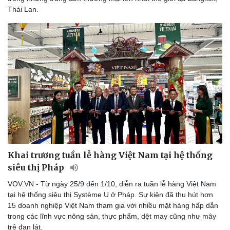
Thái Lan.
Khai trương tuần lễ hàng Việt Nam tại hệ thống
siêu thị Pháp
VOV.VN - Từ ngày 25/9 đến 1/10, diễn ra tuần lễ hàng Việt Nam
tại hệ thống siêu thị Système U ở Pháp. Sự kiện đã thu hút hơn
15 doanh nghiệp Việt Nam tham gia với nhiều mặt hàng hấp dẫn
trong các lĩnh vực nông sản, thực phẩm, dệt may cũng như mây
trê đan lát.