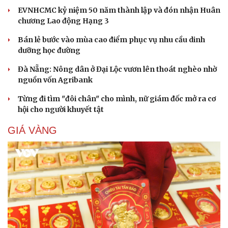
EVNHCMC kỷ niệm 50 năm thành lập và đón nhận Huân
chương Lao động Hạng 3
Bán lẻ bước vào mùa cao điểm phục vụ nhu cầu dinh
dưỡng học đường
Đà Nẵng: Nông dân ở Đại Lộc vươn lên thoát nghèo nhờ
nguồn vốn Agribank
Từng đi tìm "đôi chân" cho mình, nữ giám đốc mở ra cơ
hội cho người khuyết tật
GIÁ VÀNG