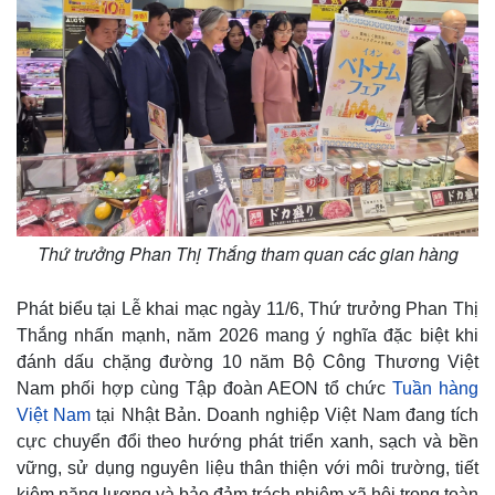
m
e
Thứ trưởng Phan Thị Thắng tham quan các gian hàng
Phát biểu tại Lễ khai mạc ngày 11/6, Thứ trưởng Phan Thị
Thắng nhấn mạnh, năm 2026 mang ý nghĩa đặc biệt khi
đánh dấu chặng đường 10 năm Bộ Công Thương Việt
Nam phối hợp cùng Tập đoàn AEON tổ chức
Tuần hàng
Việt Nam
tại Nhật Bản. Doanh nghiệp Việt Nam đang tích
cực chuyển đổi theo hướng phát triển xanh, sạch và bền
vững, sử dụng nguyên liệu thân thiện với môi trường, tiết
kiệm năng lượng và bảo đảm trách nhiệm xã hội trong toàn