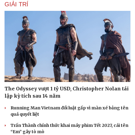
GIẢI TRÍ
The Odyssey vượt 1 tỷ USD, Christopher Nolan tái
lập kỳ tích sau 14 năm
Running Man Vietnam đổi luật gấp vì màn xé bảng tên
quá quyết liệt
Trấn Thành chính thức khai máy phim Tết 2027, cái tên
Cải chính
“Em” gây tò mò