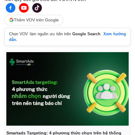
Giá cà phê
Thêm VOV trên Google
Chọn VOV làm nguồn ưu tiên trên
Google Search
.
Xem hướng
dẫn.
Smartads Targeting: 4 phương thức chọn trên hệ thống