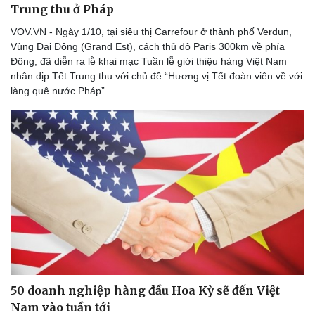
Trung thu ở Pháp
VOV.VN - Ngày 1/10, tại siêu thị Carrefour ở thành phố Verdun,
Vùng Đại Đông (Grand Est), cách thủ đô Paris 300km về phía
Đông, đã diễn ra lễ khai mạc Tuần lễ giới thiệu hàng Việt Nam
nhân dịp Tết Trung thu với chủ đề “Hương vị Tết đoàn viên về với
làng quê nước Pháp”.
50 doanh nghiệp hàng đầu Hoa Kỳ sẽ đến Việt
Nam vào tuần tới