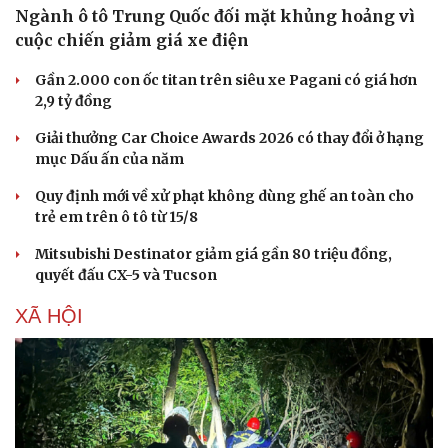
Ngành ô tô Trung Quốc đối mặt khủng hoảng vì
cuộc chiến giảm giá xe điện
Gần 2.000 con ốc titan trên siêu xe Pagani có giá hơn
2,9 tỷ đồng
Giải thưởng Car Choice Awards 2026 có thay đổi ở hạng
mục Dấu ấn của năm
Quy định mới về xử phạt không dùng ghế an toàn cho
trẻ em trên ô tô từ 15/8
Mitsubishi Destinator giảm giá gần 80 triệu đồng,
quyết đấu CX-5 và Tucson
XÃ HỘI