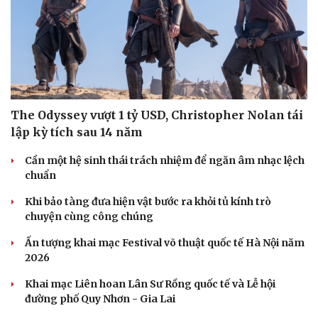
The Odyssey vượt 1 tỷ USD, Christopher Nolan tái
lập kỳ tích sau 14 năm
Cần một hệ sinh thái trách nhiệm để ngăn âm nhạc lệch
chuẩn
Khi bảo tàng đưa hiện vật bước ra khỏi tủ kính trò
chuyện cùng công chúng
Ấn tượng khai mạc Festival võ thuật quốc tế Hà Nội năm
2026
Khai mạc Liên hoan Lân Sư Rồng quốc tế và Lễ hội
đường phố Quy Nhơn - Gia Lai