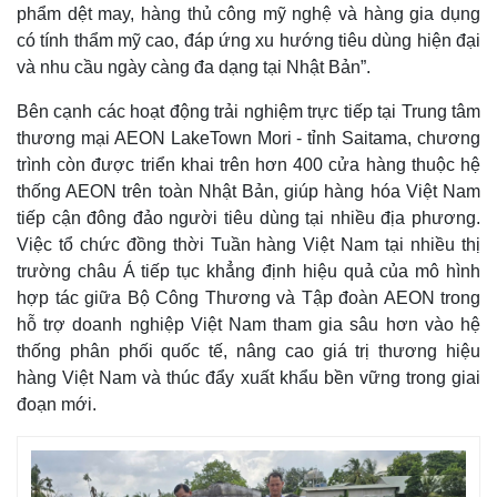
phẩm dệt may, hàng thủ công mỹ nghệ và hàng gia dụng
có tính thẩm mỹ cao, đáp ứng xu hướng tiêu dùng hiện đại
và nhu cầu ngày càng đa dạng tại Nhật Bản”.
Bên cạnh các hoạt động trải nghiệm trực tiếp tại Trung tâm
thương mại AEON LakeTown Mori - tỉnh Saitama, chương
trình còn được triển khai trên hơn 400 cửa hàng thuộc hệ
thống AEON trên toàn Nhật Bản, giúp hàng hóa Việt Nam
tiếp cận đông đảo người tiêu dùng tại nhiều địa phương.
Việc tổ chức đồng thời Tuần hàng Việt Nam tại nhiều thị
trường châu Á tiếp tục khẳng định hiệu quả của mô hình
hợp tác giữa Bộ Công Thương và Tập đoàn AEON trong
hỗ trợ doanh nghiệp Việt Nam tham gia sâu hơn vào hệ
thống phân phối quốc tế, nâng cao giá trị thương hiệu
hàng Việt Nam và thúc đẩy xuất khẩu bền vững trong giai
đoạn mới.