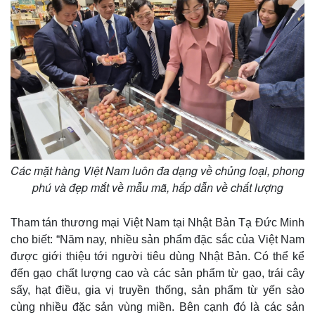
Các mặt hàng Việt Nam luôn đa dạng về chủng loại, phong
phú và đẹp mắt về mẫu mã, hấp dẫn về chất lượng
Tham tán thương mại Việt Nam tại Nhật Bản Tạ Đức Minh
cho biết: “Năm nay, nhiều sản phẩm đặc sắc của Việt Nam
được giới thiệu tới người tiêu dùng Nhật Bản. Có thể kể
đến gạo chất lượng cao và các sản phẩm từ gạo, trái cây
sấy, hạt điều, gia vị truyền thống, sản phẩm từ yến sào
cùng nhiều đặc sản vùng miền. Bên cạnh đó là các sản