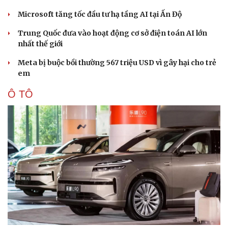
Microsoft tăng tốc đầu tư hạ tầng AI tại Ấn Độ
Trung Quốc đưa vào hoạt động cơ sở điện toán AI lớn
nhất thế giới
Meta bị buộc bồi thường 567 triệu USD vì gây hại cho trẻ
em
Ô TÔ