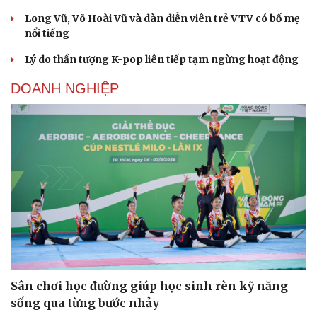
Long Vũ, Võ Hoài Vũ và dàn diễn viên trẻ VTV có bố mẹ
nổi tiếng
Lý do thần tượng K-pop liên tiếp tạm ngừng hoạt động
DOANH NGHIỆP
Sân chơi học đường giúp học sinh rèn kỹ năng
sống qua từng bước nhảy