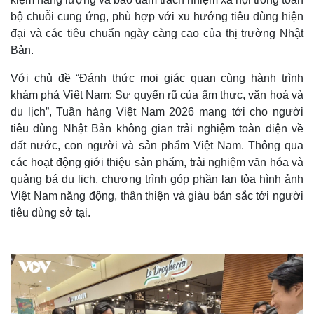
bộ chuỗi cung ứng, phù hợp với xu hướng tiêu dùng hiện
đại và các tiêu chuẩn ngày càng cao của thị trường Nhật
Bản.
Với chủ đề “Đánh thức mọi giác quan cùng hành trình
khám phá Việt Nam: Sự quyến rũ của ẩm thực, văn hoá và
du lịch”, Tuần hàng Việt Nam 2026 mang tới cho người
tiêu dùng Nhật Bản không gian trải nghiệm toàn diện về
đất nước, con người và sản phẩm Việt Nam. Thông qua
các hoạt động giới thiệu sản phẩm, trải nghiệm văn hóa và
quảng bá du lịch, chương trình góp phần lan tỏa hình ảnh
Việt Nam năng động, thân thiện và giàu bản sắc tới người
Thế giới
Multimedia
tiêu dùng sở tại.
Quan sát
Video
Cuộc sống đó đây
Ảnh
Hồ sơ
E-Magazine
Infographic