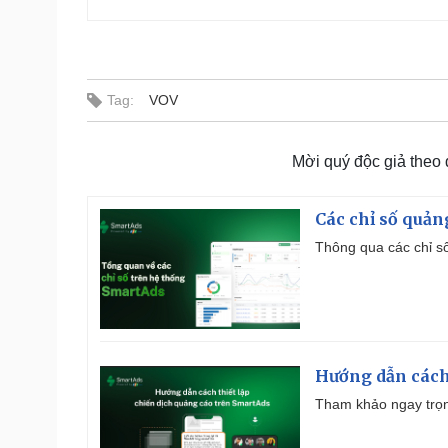
Tag:
VOV
Mời quý độc giả theo
Các chỉ số quản
Thông qua các chỉ số
Hướng dẫn cách
Tham khảo ngay trọn