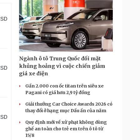
 USD
Ngành ô tô Trung Quốc đối mặt
khủng hoảng vì cuộc chiến giảm
USD
giá xe điện
Gần 2.000 con ốc titan trên siêu xe
Pagani có giá hơn 2,9 tỷ đồng
Giải thưởng Car Choice Awards 2026 có
thay đổi ở hạng mục Dấu ấn của năm
USD
Quy định mới về xử phạt không dùng
ghế an toàn cho trẻ em trên ô tô từ
15/8