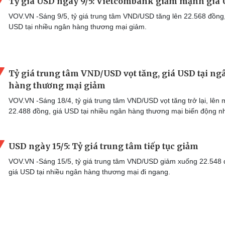
Tỷ giá USD ngày 9/5: Vietcombank giảm mạnh giá
VOV.VN -Sáng 9/5, tỷ giá trung tâm VND/USD tăng lên 22.568 đồng,
USD tại nhiều ngân hàng thương mại giảm.
Tỷ giá trung tâm VND/USD vọt tăng, giá USD tại ng
hàng thương mại giảm
VOV.VN -Sáng 18/4, tỷ giá trung tâm VND/USD vọt tăng trở lại, lên
22.488 đồng, giá USD tại nhiều ngân hàng thương mại biến động n
USD ngày 15/5: Tỷ giá trung tâm tiếp tục giảm
VOV.VN -Sáng 15/5, tỷ giá trung tâm VND/USD giảm xuống 22.548 
giá USD tại nhiều ngân hàng thương mại đi ngang.