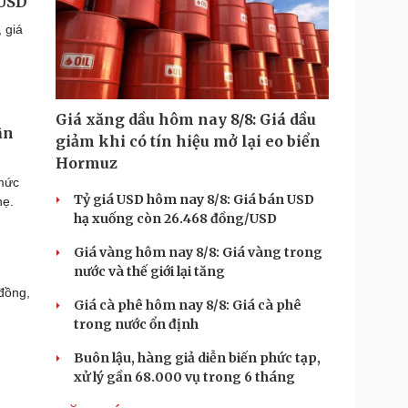
 USD
 giá
Giá xăng dầu hôm nay 8/8: Giá dầu
ân
giảm khi có tín hiệu mở lại eo biển
Hormuz
 mức
Tỷ giá USD hôm nay 8/8: Giá bán USD
hẹ.
hạ xuống còn 26.468 đồng/USD
Giá vàng hôm nay 8/8: Giá vàng trong
nước và thế giới lại tăng
đồng,
Giá cà phê hôm nay 8/8: Giá cà phê
trong nước ổn định
Buôn lậu, hàng giả diễn biến phức tạp,
xử lý gần 68.000 vụ trong 6 tháng