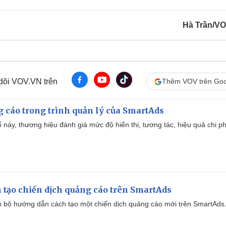
Hà Trần/V
 dõi VOV.VN trên
Thêm VOV trên Goo
g cáo trong trình quản lý của SmartAds
 này, thương hiệu đánh giá mức độ hiển thị, tương tác, hiệu quả chi ph
 tạo chiến dịch quảng cáo trên SmartAds
 bộ hướng dẫn cách tạo một chiến dịch quảng cáo mới trên SmartAds