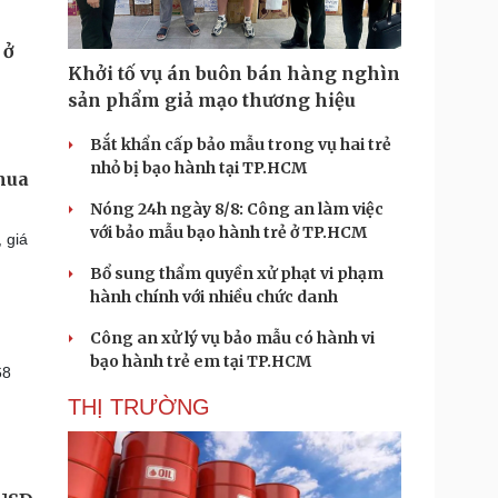
Khởi tố vụ án buôn bán hàng nghìn
sản phẩm giả mạo thương hiệu
Bắt khẩn cấp bảo mẫu trong vụ hai trẻ
nhỏ bị bạo hành tại TP.HCM
mua
Nóng 24h ngày 8/8: Công an làm việc
với bảo mẫu bạo hành trẻ ở TP.HCM
 giá
Bổ sung thẩm quyền xử phạt vi phạm
hành chính với nhiều chức danh
Công an xử lý vụ bảo mẫu có hành vi
bạo hành trẻ em tại TP.HCM
68
THỊ TRƯỜNG