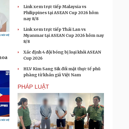
Link xem trực tiếp Malaysia vs
Philippines tại ASEAN Cup 2026 hôm
nay 8/8
Link xem trực tiếp Thái Lan vs
Myanmar tại ASEAN Cup 2026 hôm nay
8/8
Xác định 4 đội bóng bị loại khỏi ASEAN
Cup 2026
HLV Kim Sang Sik đối mặt thực tế phũ
phàng từ khán giả Việt Nam
PHÁP LUẬT