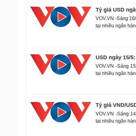
Tỷ giá USD ngà
VOV.VN -Sáng 16/5
tại nhiều ngân hà
USD ngày 15/5: 
VOV.VN -Sáng 15/
tại nhiều ngân hà
Tỷ giá VND/US
VOV.VN -Sáng 14/
tại nhiều ngân hà