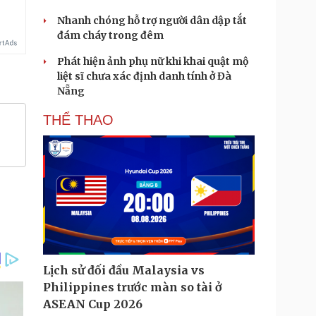
Nhanh chóng hỗ trợ người dân dập tắt
đám cháy trong đêm
Phát hiện ảnh phụ nữ khi khai quật mộ
liệt sĩ chưa xác định danh tính ở Đà
Nẵng
THỂ THAO
Lịch sử đối đầu Malaysia vs
Philippines trước màn so tài ở
ASEAN Cup 2026