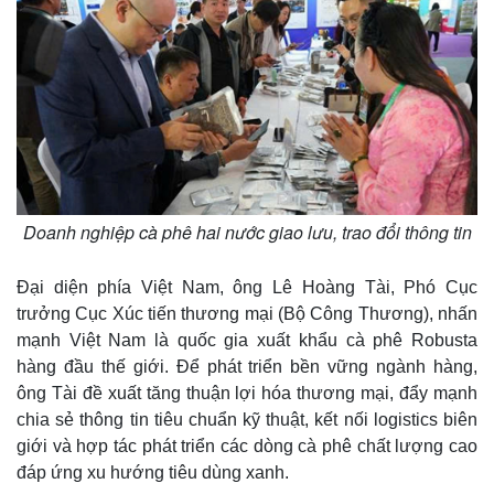
Doanh nghiệp cà phê hai nước giao lưu, trao đổi thông tin
Đại diện phía Việt Nam, ông Lê Hoàng Tài, Phó Cục
trưởng Cục Xúc tiến thương mại (Bộ Công Thương), nhấn
mạnh Việt Nam là quốc gia xuất khẩu cà phê Robusta
hàng đầu thế giới. Để phát triển bền vững ngành hàng,
ông Tài đề xuất tăng thuận lợi hóa thương mại, đẩy mạnh
chia sẻ thông tin tiêu chuẩn kỹ thuật, kết nối logistics biên
giới và hợp tác phát triển các dòng cà phê chất lượng cao
đáp ứng xu hướng tiêu dùng xanh.