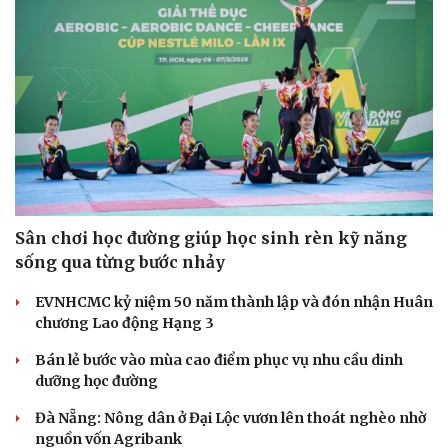
Sân chơi học đường giúp học sinh rèn kỹ năng
sống qua từng bước nhảy
EVNHCMC kỷ niệm 50 năm thành lập và đón nhận Huân
chương Lao động Hạng 3
Bán lẻ bước vào mùa cao điểm phục vụ nhu cầu dinh
dưỡng học đường
Đà Nẵng: Nông dân ở Đại Lộc vươn lên thoát nghèo nhờ
nguồn vốn Agribank