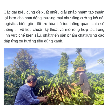
Các đại biểu cũng đề xuất nhiều giải pháp nhằm tạo thuận
lợi hơn cho hoạt động thương mại như tăng cường kết nối
logistics biên giới, tối ưu hóa thủ tục thông quan, chia sẻ
thông tin về tiêu chuẩn kỹ thuật và mở rộng hợp tác trong
lĩnh vực chế biến sâu, phát triển sản phẩm chất lượng cao
đáp ứng xu hướng tiêu dùng xanh.
Thế giới
Multimedia
Quan sát
Video
Cuộc sống đó đây
Ảnh
Hồ sơ
E-Magazine
Infographic