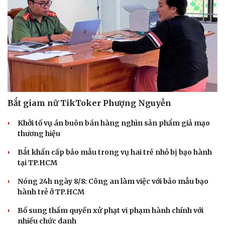
Bắt giam nữ TikToker Phượng Nguyễn
Khởi tố vụ án buôn bán hàng nghìn sản phẩm giả mạo
thương hiệu
Bắt khẩn cấp bảo mẫu trong vụ hai trẻ nhỏ bị bạo hành
tại TP.HCM
Nóng 24h ngày 8/8: Công an làm việc với bảo mẫu bạo
hành trẻ ở TP.HCM
Bổ sung thẩm quyền xử phạt vi phạm hành chính với
nhiều chức danh