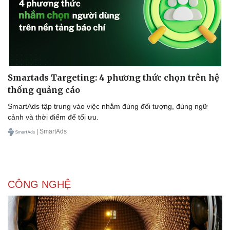
Smartads Targeting: 4 phương thức chọn trên hệ
thống quảng cáo
SmartAds tập trung vào việc nhắm đúng đối tượng, đúng ngữ
cảnh và thời điểm để tối ưu.
| SmartAds
CÔNG NGHỆ