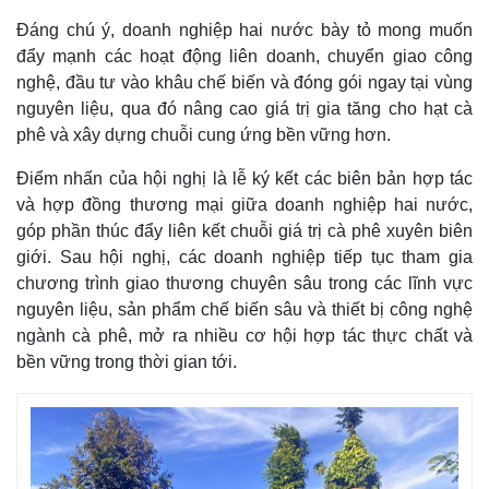
Đáng chú ý, doanh nghiệp hai nước bày tỏ mong muốn
đẩy mạnh các hoạt động liên doanh, chuyển giao công
nghệ, đầu tư vào khâu chế biến và đóng gói ngay tại vùng
nguyên liệu, qua đó nâng cao giá trị gia tăng cho hạt cà
phê và xây dựng chuỗi cung ứng bền vững hơn.
Điểm nhấn của hội nghị là lễ ký kết các biên bản hợp tác
và hợp đồng thương mại giữa doanh nghiệp hai nước,
góp phần thúc đẩy liên kết chuỗi giá trị cà phê xuyên biên
giới. Sau hội nghị, các doanh nghiệp tiếp tục tham gia
chương trình giao thương chuyên sâu trong các lĩnh vực
nguyên liệu, sản phẩm chế biến sâu và thiết bị công nghệ
ngành cà phê, mở ra nhiều cơ hội hợp tác thực chất và
bền vững trong thời gian tới.