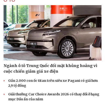
Ô TÔ
Ngành ô tô Trung Quốc đối mặt khủng hoảng vì
cuộc chiến giảm giá xe điện
Gần 2.000 con ốc titan trên siêu xe Pagani có giá hơn
2,9 tỷ đồng
Giải thưởng Car Choice Awards 2026 có thay đổi ở hạng
mục Dấu ấn của năm