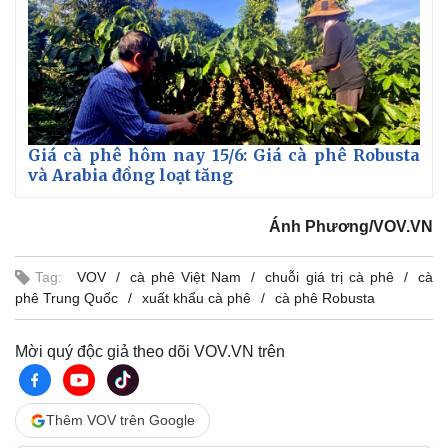
Giá cà phê hôm nay 15/6: Giá cà phê Robusta
và Arabia đồng loạt tăng
Ánh Phương/VOV.VN
Tag:
VOV
cà phê Việt Nam
chuỗi giá trị cà phê
cà
phê Trung Quốc
xuất khẩu cà phê
cà phê Robusta
Mời quý độc giả theo dõi VOV.VN trên
Thêm VOV trên Google