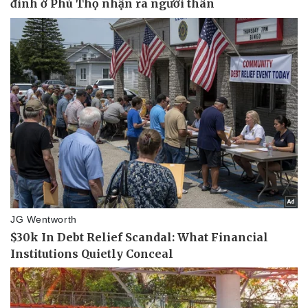
Pháp luật
Quân sự - Quốc phòng