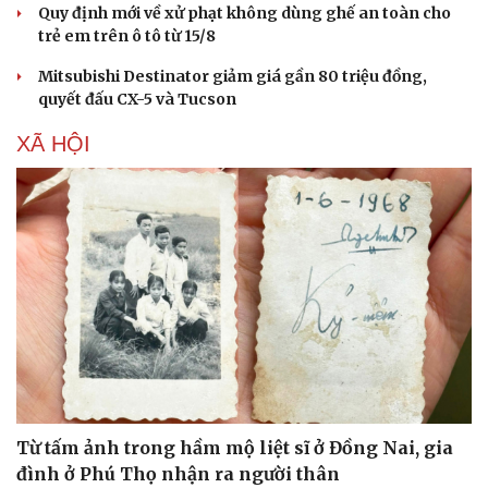
Quy định mới về xử phạt không dùng ghế an toàn cho
trẻ em trên ô tô từ 15/8
Mitsubishi Destinator giảm giá gần 80 triệu đồng,
quyết đấu CX-5 và Tucson
XÃ HỘI
Từ tấm ảnh trong hầm mộ liệt sĩ ở Đồng Nai, gia
đình ở Phú Thọ nhận ra người thân