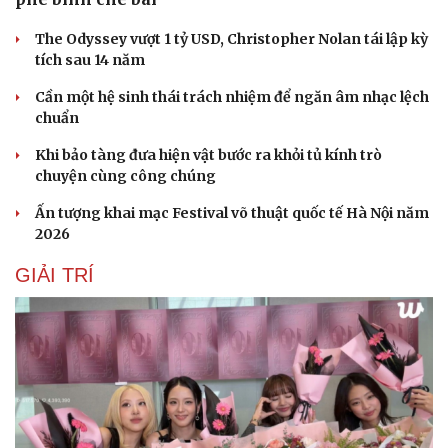
The Odyssey vượt 1 tỷ USD, Christopher Nolan tái lập kỳ
tích sau 14 năm
Cần một hệ sinh thái trách nhiệm để ngăn âm nhạc lệch
chuẩn
Khi bảo tàng đưa hiện vật bước ra khỏi tủ kính trò
chuyện cùng công chúng
Ấn tượng khai mạc Festival võ thuật quốc tế Hà Nội năm
2026
GIẢI TRÍ