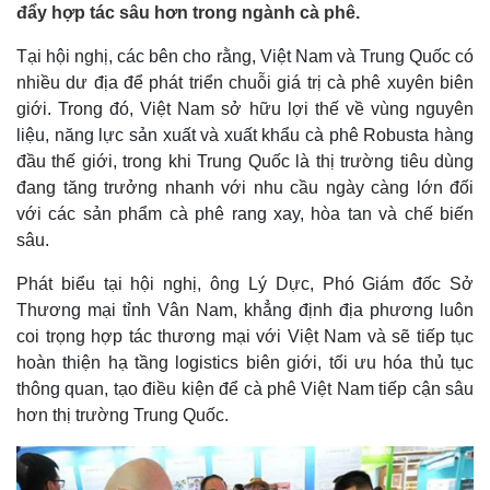
đẩy hợp tác sâu hơn trong ngành cà phê.
Tại hội nghị, các bên cho rằng, Việt Nam và Trung Quốc có
nhiều dư địa để phát triển chuỗi giá trị cà phê xuyên biên
giới. Trong đó, Việt Nam sở hữu lợi thế về vùng nguyên
liệu, năng lực sản xuất và xuất khẩu cà phê Robusta hàng
đầu thế giới, trong khi Trung Quốc là thị trường tiêu dùng
đang tăng trưởng nhanh với nhu cầu ngày càng lớn đối
với các sản phẩm cà phê rang xay, hòa tan và chế biến
sâu.
Phát biểu tại hội nghị, ông Lý Dực, Phó Giám đốc Sở
Thương mại tỉnh Vân Nam, khẳng định địa phương luôn
coi trọng hợp tác thương mại với Việt Nam và sẽ tiếp tục
hoàn thiện hạ tầng logistics biên giới, tối ưu hóa thủ tục
thông quan, tạo điều kiện để cà phê Việt Nam tiếp cận sâu
hơn thị trường Trung Quốc.