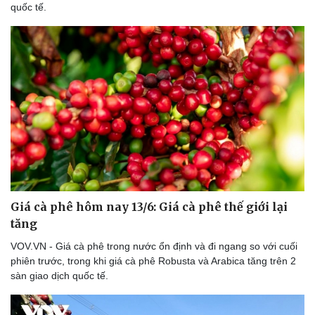
quốc tế.
Giá cà phê hôm nay 13/6: Giá cà phê thế giới lại
tăng
VOV.VN - Giá cà phê trong nước ổn định và đi ngang so với cuối
phiên trước, trong khi giá cà phê Robusta và Arabica tăng trên 2
sàn giao dịch quốc tế.