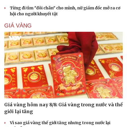
Từng đi tìm "đôi chân" cho mình, nữ giám đốc mở ra cơ
hội cho người khuyết tật
GIÁ VÀNG
Giá vàng hôm nay 8/8: Giá vàng trong nước và thế
giới lại tăng
Vì sao giá vàng thế giới tăng nhưng trong nước lại