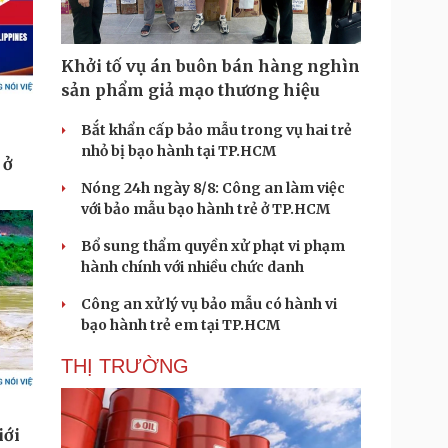
Khởi tố vụ án buôn bán hàng nghìn
sản phẩm giả mạo thương hiệu
Bắt khẩn cấp bảo mẫu trong vụ hai trẻ
nhỏ bị bạo hành tại TP.HCM
Nóng 24h ngày 8/8: Công an làm việc
với bảo mẫu bạo hành trẻ ở TP.HCM
Bổ sung thẩm quyền xử phạt vi phạm
hành chính với nhiều chức danh
Công an xử lý vụ bảo mẫu có hành vi
bạo hành trẻ em tại TP.HCM
THỊ TRƯỜNG