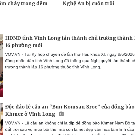
HĐND tỉnh Vĩnh Long tán thành chủ trương thành 
16 phường mới
VOV.VN - Tại Kỳ họp chuyên đề lần thứ Hai, khóa XI, ngày 9/6/2026
đồng nhân dân tỉnh Vĩnh Long đã thông qua Nghị quyết tán thành c
trương thành lập 16 phường thuộc tỉnh Vĩnh Long.
Độc đáo lễ cầu an “Bun Komsan Sroc” của đồng bào
Khmer ở Vĩnh Long
VOV.VN - Lễ cầu an không chỉ là dịp để đồng bào Khmer Nam Bộ t
đất trời sau vụ mùa bội thu, mà còn là nét đẹp văn hóa tâm linh cầ