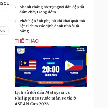
ĐBSCL
Nhanh chóng hỗ trợ người dân dập tắt
đám cháy trong đêm
Phát hiện ảnh phụ nữ khi khai quật mộ
liệt sĩ chưa xác định danh tính ở Đà
gle
Nẵng
THỂ THAO
Lịch sử đối đầu Malaysia vs
Philippines trước màn so tài ở
ASEAN Cup 2026