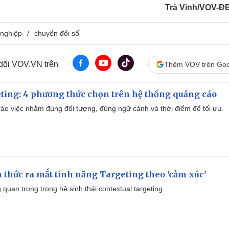
Trà Vinh/VOV-
nghiệp
chuyển đổi số
 dõi VOV.VN trên
Thêm VOV trên Goo
ting: 4 phương thức chọn trên hệ thống quảng cáo
ào việc nhắm đúng đối tượng, đúng ngữ cảnh và thời điểm để tối ưu.
thức ra mắt tính năng Targeting theo 'cảm xúc'
quan trọng trong hệ sinh thái contextual targeting.