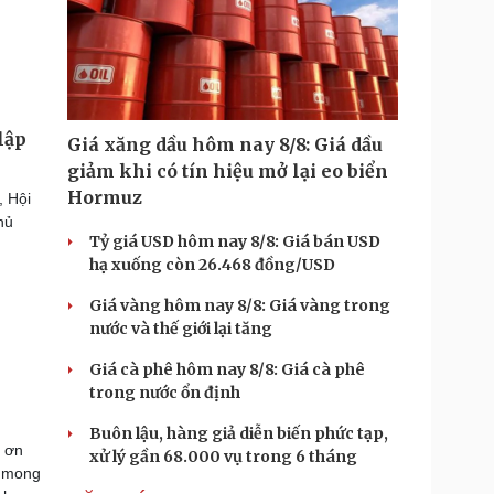
lập
Giá xăng dầu hôm nay 8/8: Giá dầu
giảm khi có tín hiệu mở lại eo biển
Hormuz
, Hội
hủ
Tỷ giá USD hôm nay 8/8: Giá bán USD
hạ xuống còn 26.468 đồng/USD
Giá vàng hôm nay 8/8: Giá vàng trong
nước và thế giới lại tăng
Giá cà phê hôm nay 8/8: Giá cà phê
trong nước ổn định
Buôn lậu, hàng giả diễn biến phức tạp,
ạ ơn
xử lý gần 68.000 vụ trong 6 tháng
u mong