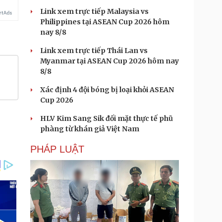
Link xem trực tiếp Malaysia vs
Philippines tại ASEAN Cup 2026 hôm
nay 8/8
Link xem trực tiếp Thái Lan vs
Myanmar tại ASEAN Cup 2026 hôm nay
8/8
Xác định 4 đội bóng bị loại khỏi ASEAN
Cup 2026
HLV Kim Sang Sik đối mặt thực tế phũ
phàng từ khán giả Việt Nam
PHÁP LUẬT