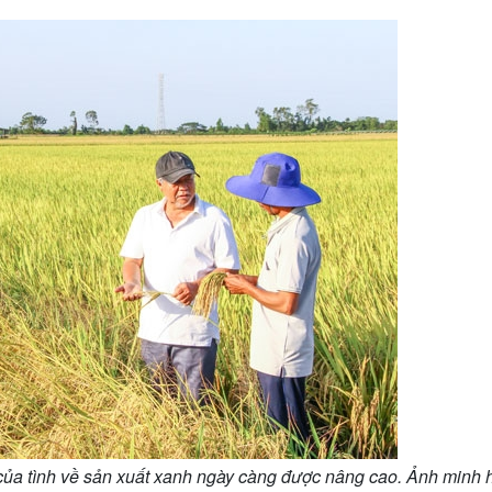
ủa tình về sản xuất xanh ngày càng được nâng cao. Ảnh minh 