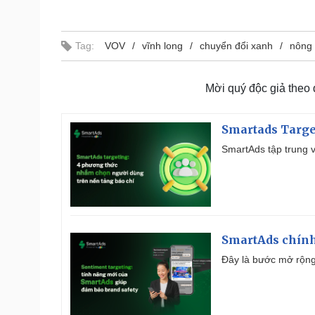
Tag:
VOV
vĩnh long
chuyển đổi xanh
nông 
Mời quý độc giả theo
Smartads Targe
SmartAds tập trung v
SmartAds chính 
Đây là bước mở rộng 