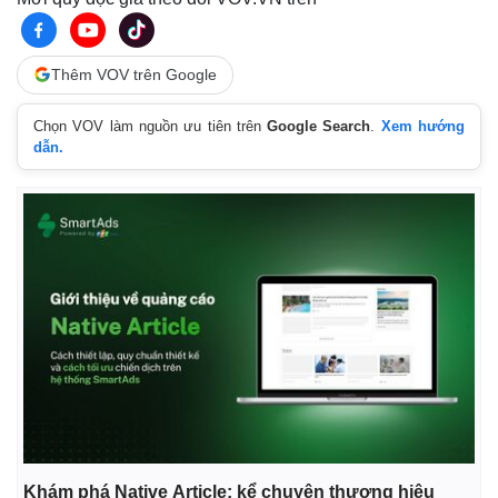
Thêm VOV trên Google
Chọn VOV làm nguồn ưu tiên trên
Google Search
.
Xem hướng
dẫn.
Khám phá Native Article: kể chuyện thương hiệu