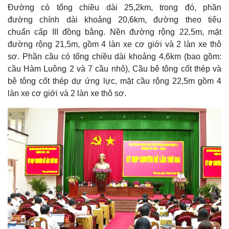
Đường có tổng chiều dài 25,2km, trong đó, phần
đường chính dài khoảng 20,6km, đường theo tiêu
chuẩn cấp III đồng bằng. Nền đường rộng 22,5m, mặt
đường rộng 21,5m, gồm 4 làn xe cơ giới và 2 làn xe thô
sơ. Phần cầu có tổng chiều dài khoảng 4,6km (bao gồm:
cầu Hàm Luông 2 và 7 cầu nhỏ), Cầu bê tông cốt thép và
bê tông cốt thép dự ứng lực, mặt cầu rộng 22,5m gồm 4
làn xe cơ giới và 2 làn xe thô sơ.