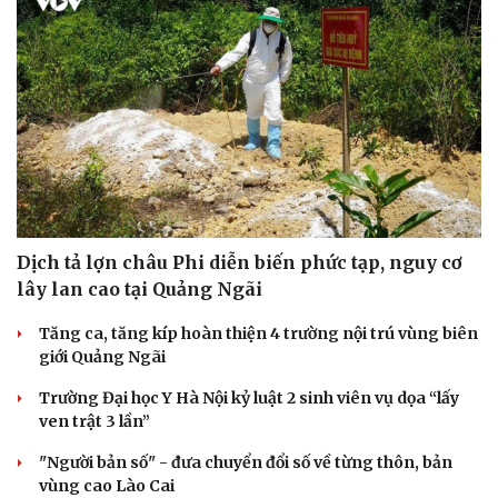
Dịch tả lợn châu Phi diễn biến phức tạp, nguy cơ
lây lan cao tại Quảng Ngãi
Tăng ca, tăng kíp hoàn thiện 4 trường nội trú vùng biên
giới Quảng Ngãi
Trường Đại học Y Hà Nội kỷ luật 2 sinh viên vụ dọa “lấy
ven trật 3 lần”
"Người bản số" - đưa chuyển đổi số về từng thôn, bản
vùng cao Lào Cai