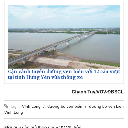
Cận cảnh tuyến đường ven biển với 12 cầu vượt
tại tỉnh Hưng Yên vừa thông xe
Chanh Tuy/VOV-ĐBSCL
Tag:
Vĩnh Long
đường bộ ven biển
đường bộ ven biển
Vĩnh Long
Mời quý độc giả theo dõi VOV.VN trên