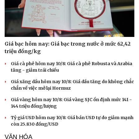
Giá bạc hôm nay: Giá bạc trong nước ở mức 62,42
triệu đồng/kg
Giá cà phê hôm nay 10/8: Giá cà phê Robusta và Arabia
tăng - giảm trái chiều
Giá xăng dầu hôm nay 10/8: Giá dầu tăng do không chắc
chắn về việc mở lại Hormuz
Giá vàng hôm nay 10/8: Giá vàng SJC ổn định mức 141 -
144 triệu đồng/lượng
Tỷ giá USD hôm nay 10/8: Giá bán USD tự do giảm mạnh
còn 25.830 đồng/USD
VĂN HÓA