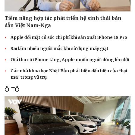
Tiềm năng hợp tác phát triển hệ sinh thái bán
dẫn Việt Nam-Nga
Apple đối mặt cú sốc chi phí khi sản xuất iPhone 18 Pro
Sai lầm nhiều người mắc khi sử dụng máy giặt
Giá thu cũ iPhone tăng, Apple muốn người dùng lên đời
Các nhà khoa học Nhật Bản phát hiện dấu hiệu của “hạt
ma” trong vũ trụ
Ô TÔ