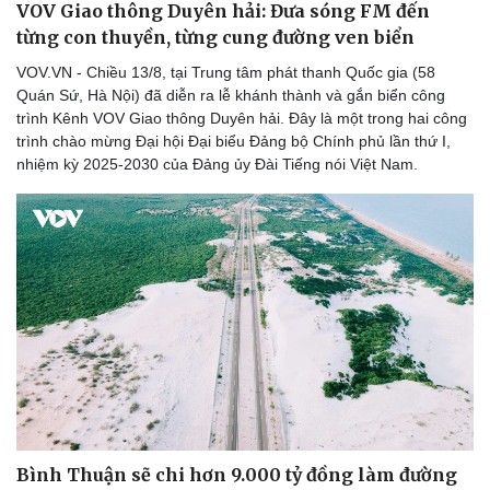
VOV Giao thông Duyên hải: Đưa sóng FM đến
từng con thuyền, từng cung đường ven biển
VOV.VN - Chiều 13/8, tại Trung tâm phát thanh Quốc gia (58
Quán Sứ, Hà Nội) đã diễn ra lễ khánh thành và gắn biển công
trình Kênh VOV Giao thông Duyên hải. Đây là một trong hai công
trình chào mừng Đại hội Đại biểu Đảng bộ Chính phủ lần thứ I,
nhiệm kỳ 2025-2030 của Đảng ủy Đài Tiếng nói Việt Nam.
Bình Thuận sẽ chi hơn 9.000 tỷ đồng làm đường