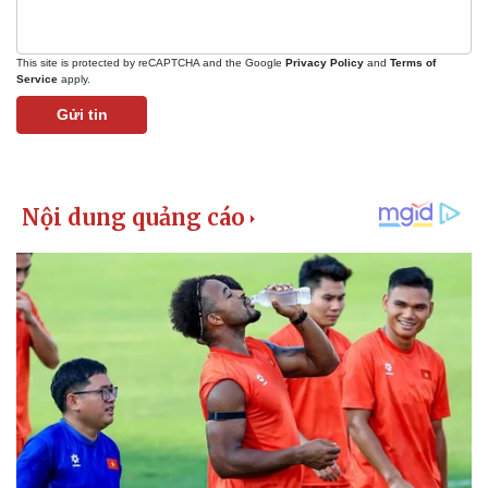
This site is protected by reCAPTCHA and the Google
Privacy Policy
and
Terms of
Service
apply.
Gửi tin