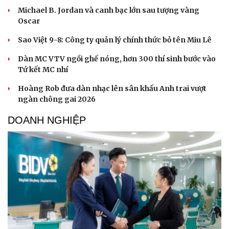
Michael B. Jordan và canh bạc lớn sau tượng vàng
Oscar
Sao Việt 9-8: Công ty quản lý chính thức bỏ tên Miu Lê
Dàn MC VTV ngồi ghế nóng, hơn 300 thí sinh bước vào
Tứ kết MC nhí
Hoàng Rob đưa dàn nhạc lên sân khấu Anh trai vượt
ngàn chông gai 2026
DOANH NGHIỆP