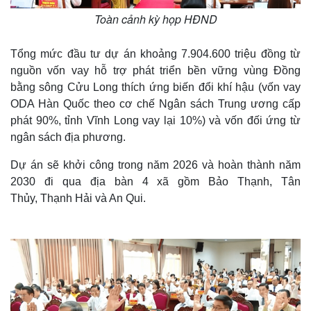
Toàn cảnh kỳ họp HĐND
Tổng mức đầu tư dự án khoảng 7.904.600 triệu đồng từ
nguồn vốn vay hỗ trợ phát triển bền vững vùng Đồng
bằng sông Cửu Long thích ứng biến đổi khí hậu (vốn vay
ODA Hàn Quốc theo cơ chế Ngân sách Trung ương cấp
phát 90%, tỉnh Vĩnh Long vay lại 10%) và vốn đối ứng từ
ngân sách địa phương.
Dự án sẽ khởi công trong năm 2026 và hoàn thành năm
2030 đi qua địa bàn 4 xã gồm Bảo Thạnh, Tân
Thủy, Thạnh Hải và An Qui.