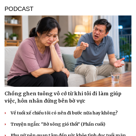
PODCAST
Chồng ghen tuông vô cớ từ khi tôi đi làm giúp
việc, hôn nhân đứng bên bờ vực
Về tuổi xế chiều tôi có nên đi bước nữa hay không?
Truyện ngắn: "Bờ sông gió thổi" (Phần cuối)
Phụ nữ nên quan tâm đến sức khỏe tình dục tuổi mãn