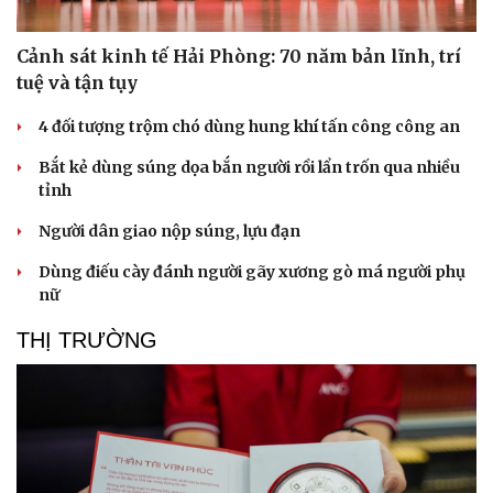
Cảnh sát kinh tế Hải Phòng: 70 năm bản lĩnh, trí
tuệ và tận tụy
4 đối tượng trộm chó dùng hung khí tấn công công an
Bắt kẻ dùng súng dọa bắn người rồi lẩn trốn qua nhiều
tỉnh
Người dân giao nộp súng, lựu đạn
Dùng điếu cày đánh người gãy xương gò má người phụ
nữ
THỊ TRƯỜNG