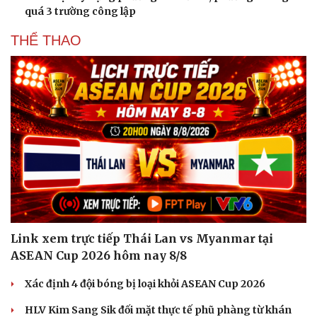
quá 3 trường công lập
THỂ THAO
Link xem trực tiếp Thái Lan vs Myanmar tại
ASEAN Cup 2026 hôm nay 8/8
Xác định 4 đội bóng bị loại khỏi ASEAN Cup 2026
HLV Kim Sang Sik đối mặt thực tế phũ phàng từ khán