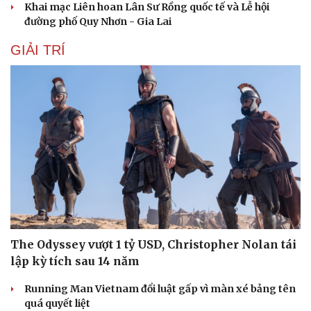
Khai mạc Liên hoan Lân Sư Rồng quốc tế và Lễ hội
đường phố Quy Nhơn - Gia Lai
GIẢI TRÍ
The Odyssey vượt 1 tỷ USD, Christopher Nolan tái
lập kỳ tích sau 14 năm
Running Man Vietnam đổi luật gấp vì màn xé bảng tên
quá quyết liệt