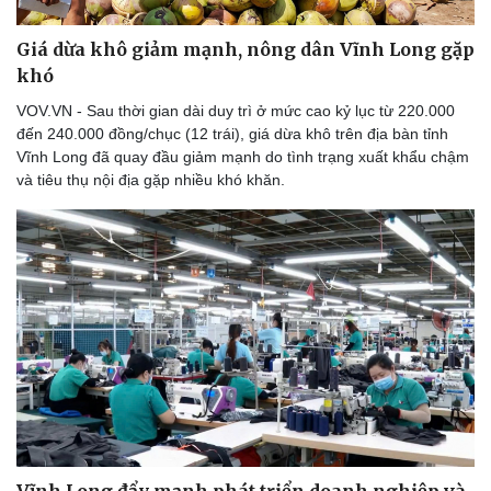
Giá dừa khô giảm mạnh, nông dân Vĩnh Long gặp
khó
VOV.VN - Sau thời gian dài duy trì ở mức cao kỷ lục từ 220.000
đến 240.000 đồng/chục (12 trái), giá dừa khô trên địa bàn tỉnh
Vĩnh Long đã quay đầu giảm mạnh do tình trạng xuất khẩu chậm
và tiêu thụ nội địa gặp nhiều khó khăn.