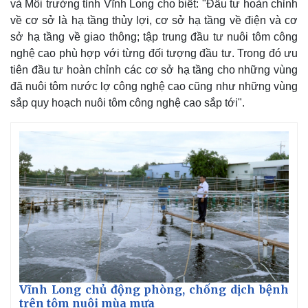
và Môi trường tỉnh Vĩnh Long cho biết: "Đầu tư hoàn chỉnh
về cơ sở là hạ tầng thủy lợi, cơ sở hạ tầng về điện và cơ
sở hạ tầng về giao thông; tập trung đầu tư nuôi tôm công
nghệ cao phù hợp với từng đối tượng đầu tư. Trong đó ưu
tiên đầu tư hoàn chỉnh các cơ sở hạ tầng cho những vùng
đã nuôi tôm nước lợ công nghệ cao cũng như những vùng
sắp quy hoạch nuôi tôm công nghệ cao sắp tới".
Vĩnh Long chủ động phòng, chống dịch bệnh
trên tôm nuôi mùa mưa