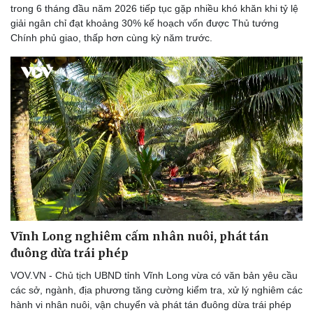
trong 6 tháng đầu năm 2026 tiếp tục gặp nhiều khó khăn khi tỷ lệ
giải ngân chỉ đạt khoảng 30% kế hoạch vốn được Thủ tướng
Chính phủ giao, thấp hơn cùng kỳ năm trước.
Vĩnh Long nghiêm cấm nhân nuôi, phát tán
đuông dừa trái phép
VOV.VN - Chủ tịch UBND tỉnh Vĩnh Long vừa có văn bản yêu cầu
các sở, ngành, địa phương tăng cường kiểm tra, xử lý nghiêm các
hành vi nhân nuôi, vận chuyển và phát tán đuông dừa trái phép