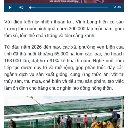
R
-
1:40
L
P
M
o
l
u
a
a
t
e
d
y
e
e
Với điều kiện tự nhiên thuận lợi, Vĩnh Long hiện có sản
d
m
:
lượng tôm nuôi bình quân hơn 300.000 tấn mỗi năm, gồm
7
.
a
0
tôm sú, tôm thẻ chân trắng và tôm càng xanh.
7
%
i
Từ đầu năm 2026 đến nay, các xã, phường ven biển của
n
tỉnh đã thả nuôi khoảng 65.000 ha tôm các loại, thu hoạch
i
163.000 tấn, đạt hơn 91% kế hoạch năm. Nghề nuôi tôm
tiếp tục được duy trì và mở rộng, góp phần thúc đẩy các
n
ngành dịch vụ sản xuất giống, cung ứng thức ăn, vật tư
g
thủy sản, thu mua, chế biến và tiêu thụ sản phẩm, tạo việc
T
làm ổn định cho hàng chục nghìn lao động nông thôn.
i
m
e