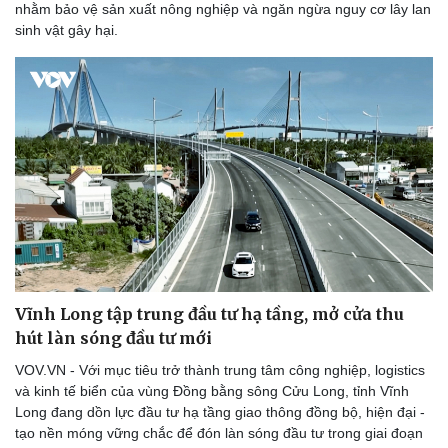
nhằm bảo vệ sản xuất nông nghiệp và ngăn ngừa nguy cơ lây lan
sinh vật gây hại.
Vĩnh Long tập trung đầu tư hạ tầng, mở cửa thu
hút làn sóng đầu tư mới
VOV.VN - Với mục tiêu trở thành trung tâm công nghiệp, logistics
và kinh tế biển của vùng Đồng bằng sông Cửu Long, tỉnh Vĩnh
Long đang dồn lực đầu tư hạ tầng giao thông đồng bộ, hiện đại -
tạo nền móng vững chắc để đón làn sóng đầu tư trong giai đoạn