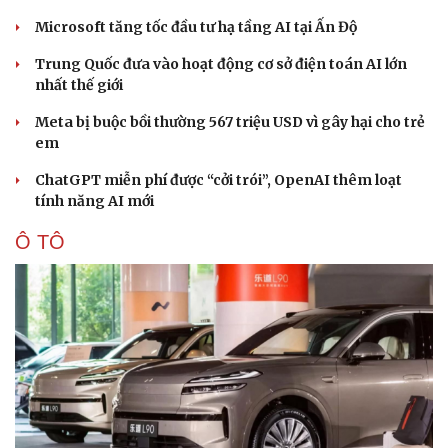
Microsoft tăng tốc đầu tư hạ tầng AI tại Ấn Độ
Trung Quốc đưa vào hoạt động cơ sở điện toán AI lớn
nhất thế giới
Meta bị buộc bồi thường 567 triệu USD vì gây hại cho trẻ
em
ChatGPT miễn phí được “cởi trói”, OpenAI thêm loạt
tính năng AI mới
Ô TÔ