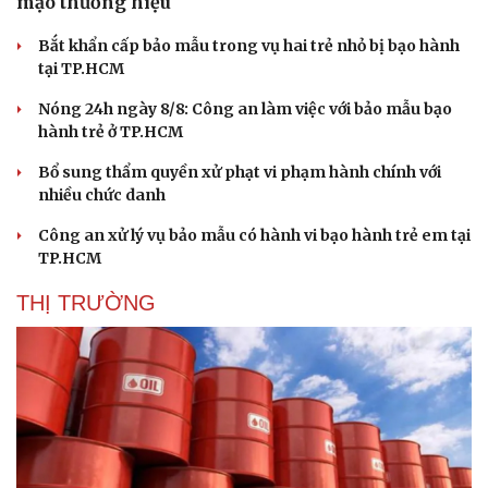
mạo thương hiệu
Bắt khẩn cấp bảo mẫu trong vụ hai trẻ nhỏ bị bạo hành
tại TP.HCM
Nóng 24h ngày 8/8: Công an làm việc với bảo mẫu bạo
hành trẻ ở TP.HCM
Bổ sung thẩm quyền xử phạt vi phạm hành chính với
nhiều chức danh
Công an xử lý vụ bảo mẫu có hành vi bạo hành trẻ em tại
TP.HCM
THỊ TRƯỜNG