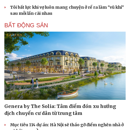
Tôi bất lực khi vợ luôn mang chuyện ở rể ra làm "vũ khí"
sau mỗi lần cãi nhau
BẤT ĐỘNG SẢN
Genera by The Solia: Tâm điểm đón xu hướng
dịch chuyển cư dân từ trung tâm
Mục tiêu 114 dự án: Hà Nội sẽ tháo gỡ điểm nghẽn nhà ở