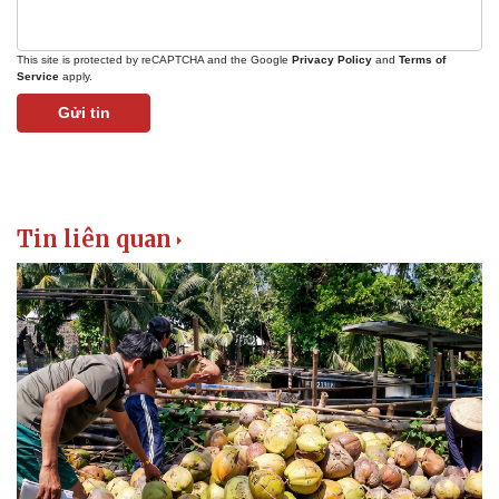
Giá cà phê
This site is protected by reCAPTCHA and the Google
Privacy Policy
and
Terms of
Service
apply.
Gửi tin
Tin liên quan