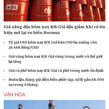
Giá xăng dầu hôm nay 8/8: Giá dầu giảm khi có tín
hiệu mở lại eo biển Hormuz
Tỷ giá USD hôm nay 8/8: Giá bán USD hạ xuống còn
26.468 đồng/USD
Giá vàng hôm nay 8/8: Giá vàng trong nước và thế giới
lại tăng
Giá cà phê hôm nay 8/8: Giá cà phê trong nước ổn định
Buôn lậu, hàng giả diễn biến phức tạp, xử lý gần 68.000
vụ trong 6 tháng
VĂN HÓA