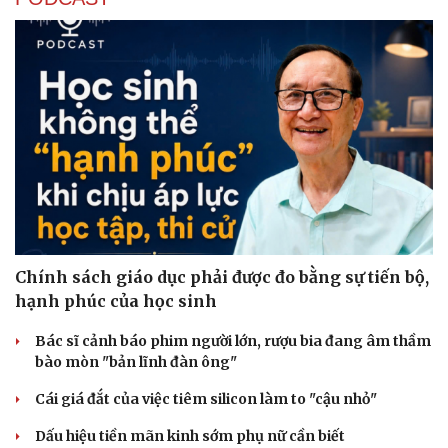
Cải chính
Chính sách giáo dục phải được đo bằng sự tiến bộ,
hạnh phúc của học sinh
Bác sĩ cảnh báo phim người lớn, rượu bia đang âm thầm
bào mòn "bản lĩnh đàn ông"
Cái giá đắt của việc tiêm silicon làm to "cậu nhỏ"
Dấu hiệu tiền mãn kinh sớm phụ nữ cần biết