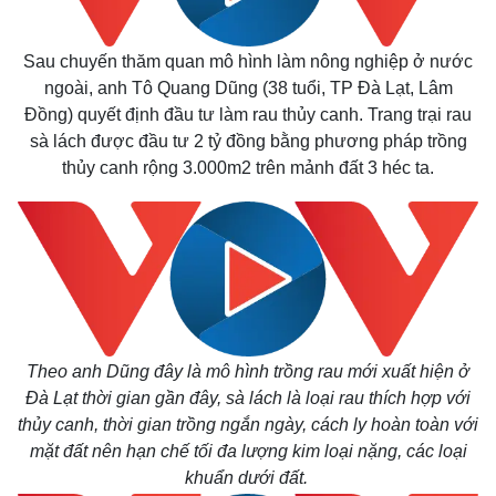
Sau chuyến thăm quan mô hình làm nông nghiệp ở nước
ngoài, anh Tô Quang Dũng (38 tuổi, TP Đà Lạt, Lâm
Đồng) quyết định đầu tư làm rau thủy canh. Trang trại rau
sà lách được đầu tư 2 tỷ đồng bằng phương pháp trồng
thủy canh rộng 3.000m2 trên mảnh đất 3 héc ta.
Theo anh Dũng đây là mô hình trồng rau mới xuất hiện ở
Đà Lạt thời gian gần đây, sà lách là loại rau thích hợp với
thủy canh, thời gian trồng ngắn ngày, cách ly hoàn toàn với
mặt đất nên hạn chế tối đa lượng kim loại nặng, các loại
khuẩn dưới đất.