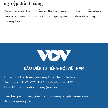
nghiệp thành công
Đam mê kinh doanh, nắm rõ thị hiếu tiêu dùng, cả chủ lẫn nhân
viên phải thay đổi tư duy không ngừng sẽ giúp doanh nghiệp
trường tồn.
Cải chính
BÁO ĐIỆN TỬ TIẾNG NÓI VIỆT NAM
Trụ sở: 37 Bà Triệu, phường Cửa Nam, Hà Nội
Điện thoại: 84-24-22105148, 84-24-39785691
Thư điện tử: baodientuvov@vov.vn
Liên hệ quảng cáo, phát hành: quangcao@vovnews.vn
Báo giá quảng cáo