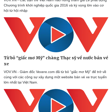
Chương trình khởi nghiệp quốc gia 2016 và kỳ vọng lớn vào cơ
hội từ hội nhập
Từ bỏ “giấc mơ Mỹ” chàng Thạc sỹ về nước bán vé
xe
VOV.VN - Giám đốc Vexere.com đã từ bỏ “giấc mơ Mỹ” để trở về
cùng với các cộng sự xây dựng một website bán vé xe trực tuyến
lớn nhất tại Việt Nam.