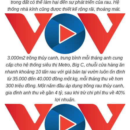
trong đất có thể làm hại đến sự phát triển của rau. Hệ
thống nhà kính cũng được thiết kế rộng rãi, thoáng mát.
3.000m2 trồng thủy canh, trung bình mỗi tháng anh cung
cấp cho hệ thống siêu thị Metro, Big C, chuỗi cửa hàng ăn
nhanh khoảng 10 tấn rau với giá bán tại vườn luôn ổn định
từ 35.000 đến 40.000 đồng một kg, mỗi tháng thu về hơn
300 triệu đồng. Một năm đầu áp dụng trồng rau thủy canh,
gia đình anh thu về gần 4 tỷ, sau khi trừ chi phí thu về 40%
lợi nhuận.