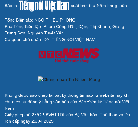
Báo in
xuất bản thứ Năm hàng tuần
Tổng Biên tập: NGÔ THIỆU PHONG
Phó Tổng Biên tập: Phạm Công Hân, Đặng Thị Khanh, Giang
Trung Sơn, Nguyễn Tuyết Yến
Cơ quan chủ quản: ĐÀI TIẾNG NÓI VIỆT NAM
Không được sao chép lại bất kỳ thông tin nào từ website này khi
chưa có sự đồng ý bằng văn bản của Báo Điện tử Tiếng nói Việt
Nam
Giấy phép số 27/GP-BVHTTDL của Bộ Văn hóa, Thể thao và Du
lịch cấp ngày 25/04/2025