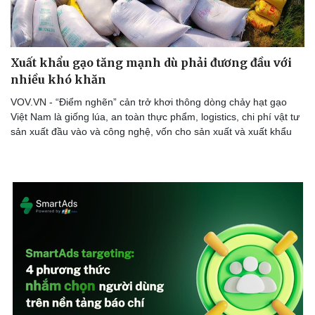
Xuất khẩu gạo tăng mạnh dù phải đương đầu với
nhiều khó khăn
VOV.VN - “Điểm nghẽn” cản trở khơi thông dòng chảy hạt gạo
Việt Nam là giống lúa, an toàn thực phẩm, logistics, chi phí vật tư
sản xuất đầu vào và công nghệ, vốn cho sản xuất và xuất khẩu