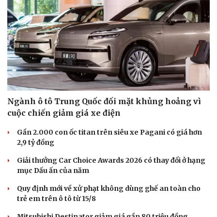
Ngành ô tô Trung Quốc đối mặt khủng hoảng vì
cuộc chiến giảm giá xe điện
Gần 2.000 con ốc titan trên siêu xe Pagani có giá hơn
2,9 tỷ đồng
Giải thưởng Car Choice Awards 2026 có thay đổi ở hạng
mục Dấu ấn của năm
Quy định mới về xử phạt không dùng ghế an toàn cho
trẻ em trên ô tô từ 15/8
Mitsubishi Destinator giảm giá gần 80 triệu đồng,