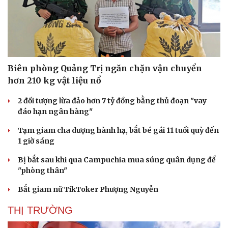
Biên phòng Quảng Trị ngăn chặn vận chuyển
hơn 210 kg vật liệu nổ
2 đối tượng lừa đảo hơn 7 tỷ đồng bằng thủ đoạn "vay
đáo hạn ngân hàng"
Tạm giam cha dượng hành hạ, bắt bé gái 11 tuổi quỳ đến
1 giờ sáng
Bị bắt sau khi qua Campuchia mua súng quân dụng để
"phòng thân"
Bắt giam nữ TikToker Phượng Nguyễn
THỊ TRƯỜNG