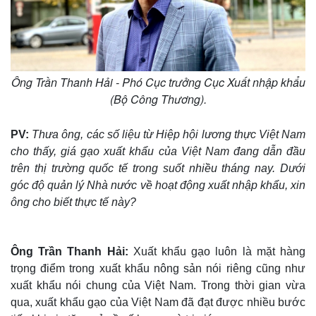
Ông Trần Thanh Hải - Phó Cục trưởng Cục Xuất nhập khẩu
(Bộ Công Thương).
PV:
Thưa ông, các số liệu từ Hiệp hội lương thực Việt Nam
cho thấy, giá gạo xuất khẩu của Việt Nam đang dẫn đầu
trên thị trường quốc tế trong suốt nhiều tháng nay. Dưới
góc độ quản lý Nhà nước về hoạt động xuất nhập khẩu, xin
ông cho biết thực tế này?
Ông Trần Thanh Hải:
Xuất khẩu gạo luôn là mặt hàng
trọng điểm trong xuất khẩu nông sản nói riêng cũng như
xuất khẩu nói chung của Việt Nam. Trong thời gian vừa
qua, xuất khẩu gạo của Việt Nam đã đạt được nhiều bước