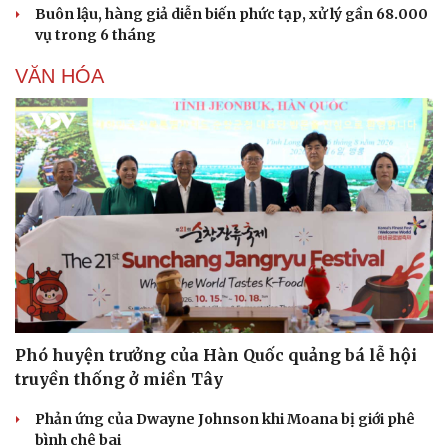
Buôn lậu, hàng giả diễn biến phức tạp, xử lý gần 68.000
Hạt giống tâm hồn
vụ trong 6 tháng
VĂN HÓA
Phó huyện trưởng của Hàn Quốc quảng bá lễ hội
truyền thống ở miền Tây
Phản ứng của Dwayne Johnson khi Moana bị giới phê
bình chê bai