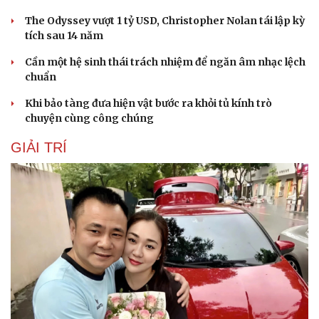
The Odyssey vượt 1 tỷ USD, Christopher Nolan tái lập kỳ
tích sau 14 năm
Cần một hệ sinh thái trách nhiệm để ngăn âm nhạc lệch
chuẩn
Khi bảo tàng đưa hiện vật bước ra khỏi tủ kính trò
chuyện cùng công chúng
GIẢI TRÍ