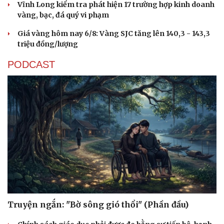
Vĩnh Long kiểm tra phát hiện 17 trường hợp kinh doanh
vàng, bạc, đá quý vi phạm
Giá vàng hôm nay 6/8: Vàng SJC tăng lên 140,3 - 143,3
triệu đồng/lượng
PODCAST
Truyện ngắn: "Bờ sông gió thổi" (Phần đầu)