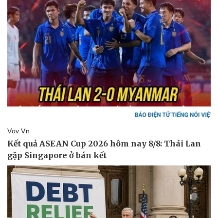
Pháp luật
Quân sự - Quốc phòng