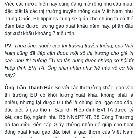
Việc các nước hiện nay cũng đang mở rộng nhu cầu mua,
đặc biệt là các thị trường truyền thống của Việt Nam như
Trung Quốc, Philippines cũng sẽ giúp cho chúng ta có thể
đảm bảo được lượng gạo xuất khẩu năm nay, phấn đấu
đạt xuất khẩu khoảng 7 triệu tấn.
PV:
Thưa ông, ngoài các thị trường truyền thống, gạo Việt
Nam cũng đã tiếp cận được một số thị trường cho giá trị
cao, như thị trường EU và tận dụng được những cơ hội từ
Hiệp định EVFTA. Ông nhìn nhận như thế nào về cơ hội
này?
Ông Trần Thanh Hải:
So với các thị trường khác, gạo vào
thị trường EU có khối lượng xuất khẩu không phải là
nhiều, nhưng lại được ưu thế là chủng loại gạo cao cấp,
đặc biệt là gạo thơm. Sau khi Hiệp định EVFTA được ký
kết, các Bộ, ngành như Bộ NN&PTNT, Bộ Công Thương
đã tạo điều kiện cấp Giấy chứng nhận để giúp cho hoạt
động xuất khẩu gạo đặc biệt là gạo thơm của Việt Nam