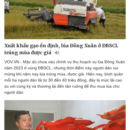
Xuất khẩu gạo ổn định, lúa Đông Xuân ở ĐBSCL
trúng mùa được giá
VOV.VN - Mặc dù chưa vào chính vụ thu hoạch vụ lúa Đông Xuân
năm 2023 ở vùng ĐBSCL, nhưng thời điểm này người dân vui
mừng khi năm nay lúa trúng mùa, được giá. Hiện nay, bình quân
mỗi ha người dân lãi từ 30 đến 40 triệu đồng, đây là mức lãi cao
so với cùng kỳ và thương lái đến tận ruộng để thu mua lúa cho
người dân.