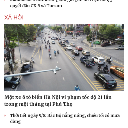
quyết đấu CX-5 và Tucson
XÃ HỘI
Một xe ô tô biển Hà Nội vi phạm tốc độ 21 lần
trong một tháng tại Phú Thọ
Thời tiết ngày 9/8: Bắc Bộ nắng nóng, chiều tối có mưa
dông