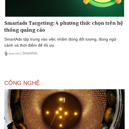
Smartads Targeting: 4 phương thức chọn trên hệ
thống quảng cáo
SmartAds tập trung vào việc nhắm đúng đối tượng, đúng ngữ
cảnh và thời điểm để tối ưu.
| SmartAds
CÔNG NGHỆ