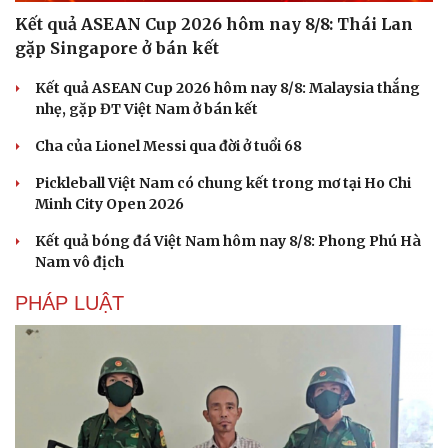
Kết quả ASEAN Cup 2026 hôm nay 8/8: Thái Lan
gặp Singapore ở bán kết
Kết quả ASEAN Cup 2026 hôm nay 8/8: Malaysia thắng
nhẹ, gặp ĐT Việt Nam ở bán kết
Cha của Lionel Messi qua đời ở tuổi 68
Pickleball Việt Nam có chung kết trong mơ tại Ho Chi
Minh City Open 2026
Kết quả bóng đá Việt Nam hôm nay 8/8: Phong Phú Hà
Nam vô địch
PHÁP LUẬT