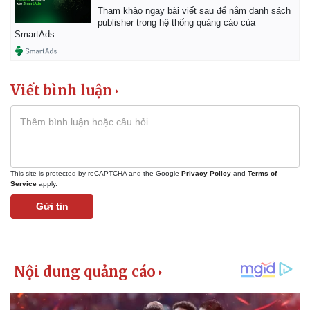
Tham khảo ngay bài viết sau để nắm danh sách
publisher trong hệ thống quảng cáo của
SmartAds.
Viết bình luận
This site is protected by reCAPTCHA and the Google
Privacy Policy
and
Terms of
Service
apply.
Gửi tin