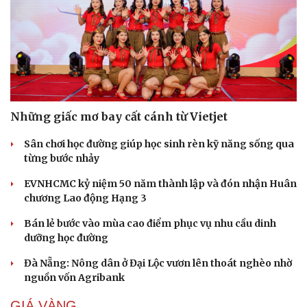
Những giấc mơ bay cất cánh từ Vietjet
Sân chơi học đường giúp học sinh rèn kỹ năng sống qua
từng bước nhảy
EVNHCMC kỷ niệm 50 năm thành lập và đón nhận Huân
chương Lao động Hạng 3
Bán lẻ bước vào mùa cao điểm phục vụ nhu cầu dinh
dưỡng học đường
Đà Nẵng: Nông dân ở Đại Lộc vươn lên thoát nghèo nhờ
nguồn vốn Agribank
GIÁ VÀNG