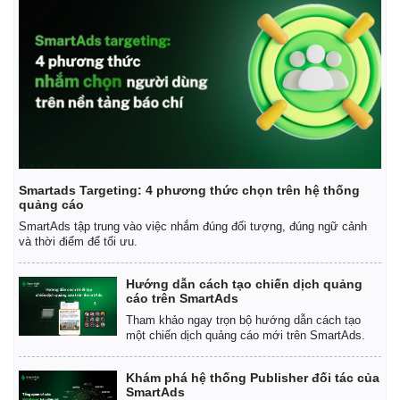
Giá cà phê
Smartads Targeting: 4 phương thức chọn trên hệ thống
quảng cáo
SmartAds tập trung vào việc nhắm đúng đối tượng, đúng ngữ cảnh
và thời điểm để tối ưu.
Hướng dẫn cách tạo chiến dịch quảng
cáo trên SmartAds
Tham khảo ngay trọn bộ hướng dẫn cách tạo
một chiến dịch quảng cáo mới trên SmartAds.
Khám phá hệ thống Publisher đối tác của
SmartAds