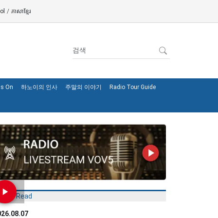
ol
/
ភាសាខ្មែរ
's On
하노이의 인사
주말의 이야기
Radio Tour Guide
Most Read
026.08.07