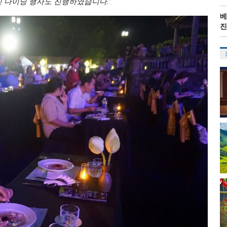
인 다이닝 행사도 진행하였습니다.”
베
진