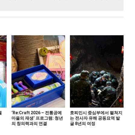
델
‘Re:Craft 2026 – 전통공예
호찌민시 중심부에서 펼쳐지
마을의 재생’ 프로그램: 청년
는 전사자 유해 공동묘역 발
의 창의력과의 연결
굴 8년의 여정