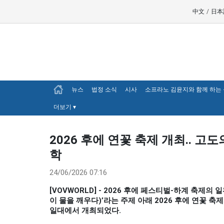
中文
/
日本
뉴스
법정 소식
시사
소프라노 김윤지와 함께 하는
더보기
▾
2026 후에 연꽃 축제 개최.. 고
학
24/06/2026 07:16
[VOVWORLD] - 2026 후에 페스티벌-하계 축제의 일환
이 물을 깨우다)’라는 주제 아래 2026 후에 연꽃 축제가 
일대에서 개최되었다.