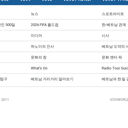
뉴스
스포트라이트
인 500일
2026 FIFA 월드컵
한-베트남 관계
미디어
시사
하노이의 인사
베트남 도약의 
문화의 창
문화 엔터 픽
What's On
Radio Tour Gui
 탐구
베트남 거리거리 알아보기
베트남과 한‧일
, 2011
VOVWORLD 