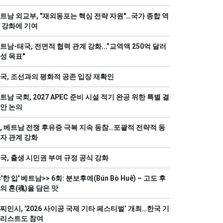
트남 외교부, "재외동포는 핵심 전략 자원"…국가 종합 역
 강화에 기여
트남-태국, 전면적 협력 관계 강화...”교역액 250억 달러
성 목표"
국, 조선과의 평화적 공존 입장 재확인
트남 국회, 2027 APEC 준비 시설 적기 완공 위한 특별 결
안 논의
, 베트남 전쟁 후유증 극복 지속 동참…포괄적 전략적 동
자 관계 강화
국, 출생 시민권 부여 규정 공식 강화
<'한 입' 베트남>> 6회: 분보후에(Bún Bò Huế) – 고도 후
의 혼(魂)을 담은 맛
찌민시, '2026 사이공 국제 기타 페스티벌’ 개최…한국 기
리스트도 참여