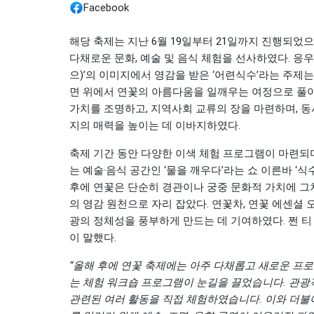
Facebook
해당 축제는 지난 6월 19일부터 21일까지 진행되었
다채로운 문화, 예술 및 음식 체험을 선사하였다. 응우옌(N
으)’의 이미지에서 영감을 받은 ‘어련식수’라는 주제
면 위에서 연꽃의 아름다움을 일깨우는 여정으로 풀이된
가치를 조명하고, 지역사회 교류의 장을 마련하며, 
지의 매력을 높이는 데 이바지하였다.
축제 기간 동안 다양한 이색 체험 프로그램이 마련되며
는 예술·음식 공간인 ‘물을 깨우다’라는 쇼 이른바 ‘식수(
후에 연꽃은 단순히 경관이나 궁중 문화적 가치에 그치지
의 영감 원천으로 자리 잡았다. 연꽃차, 연꽃 에센셜
광의 정체성을 풍부하게 만드는 데 기여하였다. 쩐 티 호아이
이 말했다.
“올해 후에 연꽃 축제에는 아주 다채롭고 새로운 프
는 체험 워크숍 프로그램이 눈길을 끌었습니다. 관광
관련된 여러 활동을 직접 체험하였습니다. 이와 더불어