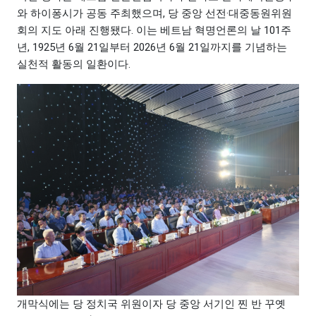
와 하이퐁시가 공동 주최했으며, 당 중앙 선전·대중동원위원
회의 지도 아래 진행됐다. 이는 베트남 혁명언론의 날 101주
년, 1925년 6월 21일부터 2026년 6월 21일까지를 기념하는
실천적 활동의 일환이다.
개막식에는 당 정치국 위원이자 당 중앙 서기인 찐 반 꾸옛