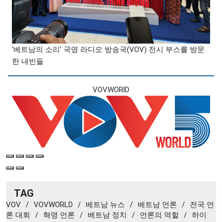
‘베트남의 소리’ 국영 라디오 방송국(VOV) 전시 부스를 방문
한 내빈들
VOVWORlD
TAG
VOV
/
VOVWORLD
/
베트남 뉴스
/
베트남 언론
/
전국 언
론 대회
/
혁명 언론
/
베트남 정치
/
언론의 역할
/
하이