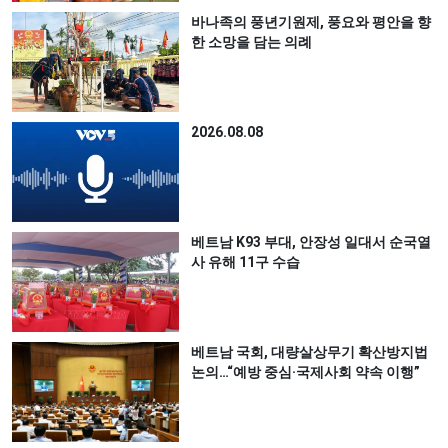
바나족의 풍년기원제, 풍요와 평안을 향
한 소망을 담는 의례
2026.08.08
베트남 K93 부대, 안장성 일대서 순국열
사 유해 11구 수습
베트남 국회, 대량살상무기 확산방지법
논의…“예방 중심·국제사회 약속 이행”