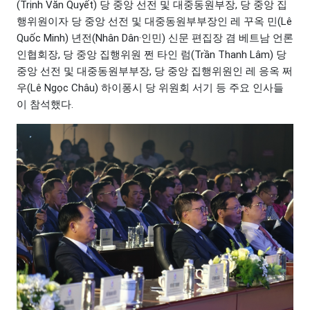
(Trịnh Văn Quyết) 당 중앙 선전 및 대중동원부장, 당 중앙 집
행위원이자 당 중앙 선전 및 대중동원부부장인 레 꾸옥 민(Lê
Quốc Minh) 년전(Nhân Dân·인민) 신문 편집장 겸 베트남 언론
인협회장, 당 중앙 집행위원 쩐 타인 럼(Trần Thanh Lâm) 당
중앙 선전 및 대중동원부부장, 당 중앙 집행위원인 레 응옥 쩌
우(Lê Ngọc Châu) 하이퐁시 당 위원회 서기 등 주요 인사들
이 참석했다.