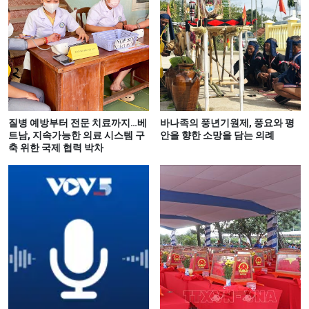
질병 예방부터 전문 치료까지…베
바나족의 풍년기원제, 풍요와 평
트남, 지속가능한 의료 시스템 구
안을 향한 소망을 담는 의례
축 위한 국제 협력 박차