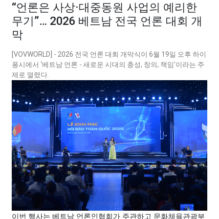
“언론은 사상·대중동원 사업의 예리한
무기”… 2026 베트남 전국 언론 대회 개
막
[VOVWORLD] - 2026 전국 언론 대회 개막식이 6월 19일 오후 하이
퐁시에서 ‘베트남 언론 - 새로운 시대의 충성, 창의, 책임’이라는 주
제로 열렸다.
이번 행사는 베트남 언론인협회가 주관하고 문화체육관광부