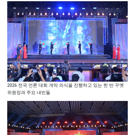
2026 전국 언론 대회 개막 의식을 진행하고 있는 찐 반 꾸옛
위원장과 주요 내빈들