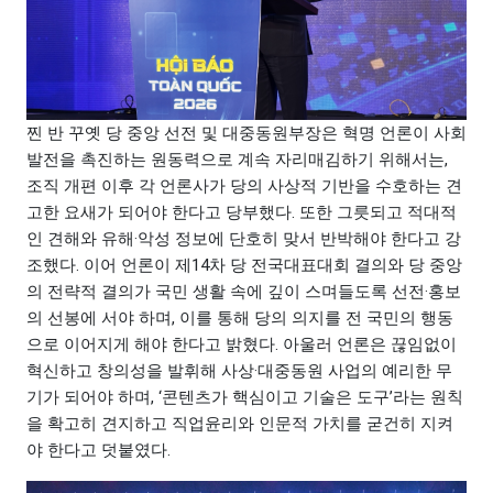
찐 반 꾸옛 당 중앙 선전 및 대중동원부장은 혁명 언론이 사회
발전을 촉진하는 원동력으로 계속 자리매김하기 위해서는,
조직 개편 이후 각 언론사가 당의 사상적 기반을 수호하는 견
고한 요새가 되어야 한다고 당부했다. 또한 그릇되고 적대적
인 견해와 유해·악성 정보에 단호히 맞서 반박해야 한다고 강
조했다. 이어 언론이 제14차 당 전국대표대회 결의와 당 중앙
의 전략적 결의가 국민 생활 속에 깊이 스며들도록 선전·홍보
의 선봉에 서야 하며, 이를 통해 당의 의지를 전 국민의 행동
으로 이어지게 해야 한다고 밝혔다. 아울러 언론은 끊임없이
혁신하고 창의성을 발휘해 사상·대중동원 사업의 예리한 무
기가 되어야 하며, ‘콘텐츠가 핵심이고 기술은 도구’라는 원칙
을 확고히 견지하고 직업윤리와 인문적 가치를 굳건히 지켜
야 한다고 덧붙였다.