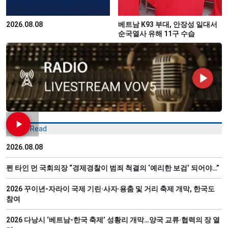
2026.08.08
베트남 K93 부대, 안장성 일대서
순국열사 유해 11구 수습
Most Read
2026.08.08
쩐 타인 먼 국회의장 “경제경찰이 범죄 척결의 ‘예리한 보검’ 되어야…”
2026 꾸이년-자라이 국제 기린·사자·용춤 및 거리 축제 개막, 한국도
참여
2026 다낭시 ‘베트남-한국 축제’ 성황리 개막…양국 교류·협력의 장 열