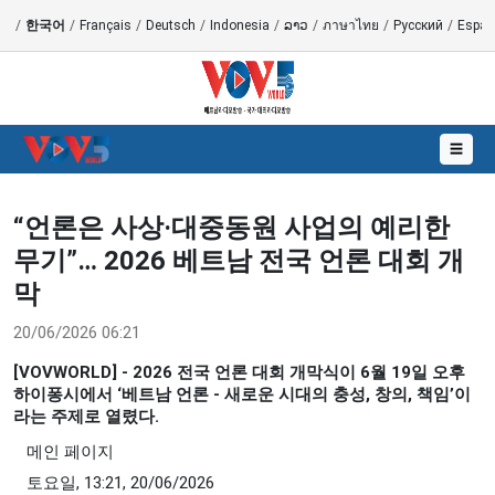
語
/
한국어
/
Français
/
Deutsch
/
Indonesia
/
ລາວ
/
ภาษาไทย
/
Русский
/
Españ
☰
“언론은 사상·대중동원 사업의 예리한
무기”… 2026 베트남 전국 언론 대회 개
막
20/06/2026 06:21
[VOVWORLD] - 2026 전국 언론 대회 개막식이 6월 19일 오후
하이퐁시에서 ‘베트남 언론 - 새로운 시대의 충성, 창의, 책임’이
라는 주제로 열렸다.
메인 페이지
토요일, 13:21, 20/06/2026