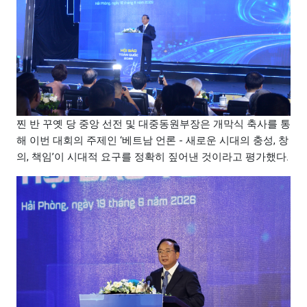
찐 반 꾸옛 당 중앙 선전 및 대중동원부장은 개막식 축사를 통
해 이번 대회의 주제인 ‘베트남 언론 - 새로운 시대의 충성, 창
의, 책임’이 시대적 요구를 정확히 짚어낸 것이라고 평가했다.