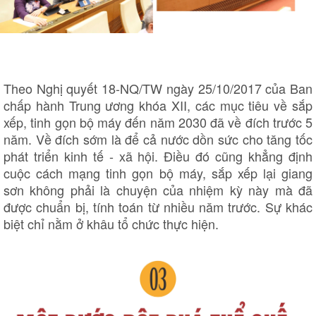
Theo Nghị quyết 18-NQ/TW ngày 25/10/2017 của Ban
chấp hành Trung ương khóa XII, các mục tiêu về sắp
xếp, tinh gọn bộ máy đến năm 2030 đã về đích trước 5
năm. Về đích sớm là để cả nước dồn sức cho tăng tốc
phát triển kinh tế - xã hội. Điều đó cũng khẳng định
cuộc cách mạng tinh gọn bộ máy, sắp xếp lại giang
sơn không phải là chuyện của nhiệm kỳ này mà đã
được chuẩn bị, tính toán từ nhiều năm trước. Sự khác
biệt chỉ nằm ở khâu tổ chức thực hiện.