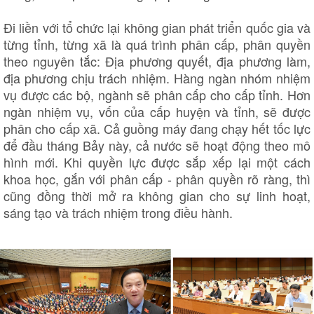
Đi liền với tổ chức lại không gian phát triển quốc gia và
từng tỉnh, từng xã là quá trình phân cấp, phân quyền
theo nguyên tắc: Địa phương quyết, địa phương làm,
địa phương chịu trách nhiệm. Hàng ngàn nhóm nhiệm
vụ được các bộ, ngành sẽ phân cấp cho cấp tỉnh. Hơn
ngàn nhiệm vụ, vốn của cấp huyện và tỉnh, sẽ được
phân cho cấp xã. Cả guồng máy đang chạy hết tốc lực
để đầu tháng Bảy này, cả nước sẽ hoạt động theo mô
hình mới. Khi quyền lực được sắp xếp lại một cách
khoa học, gắn với phân cấp - phân quyền rõ ràng, thì
cũng đồng thời mở ra không gian cho sự linh hoạt,
sáng tạo và trách nhiệm trong điều hành.
Văn hóa
Giải trí
Sân khấu - Điện ảnh
Nghệ sĩ
Văn học
Thời trang