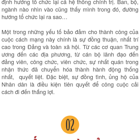
định hướng tổ chức lại cả hệ thống chính trị. Ban, bộ,
Tin nóng
Việt Nam
ngành nào nhìn vào cũng thấy mình trong đó, đường
Tư vấn luật
Phân tích
hướng tổ chức lại ra sao…
Một trong những yếu tố bảo đảm cho thành công của
cuộc cách mạng này chính là sự đồng thuận, nhất trí
cao trong Đảng và toàn xã hội. Từ các cơ quan Trung
ương đến các địa phương, từ cán bộ lãnh đạo đến
đảng viên, công chức, viên chức, sự nhất quán trong
nhận thức đã chuyển hóa thành hành động thống
nhất, quyết liệt. Đặc biệt, sự đồng tình, ủng hộ của
Nhân dân là điều kiện tiên quyết để công cuộc cải
cách đi đến thắng lợi.