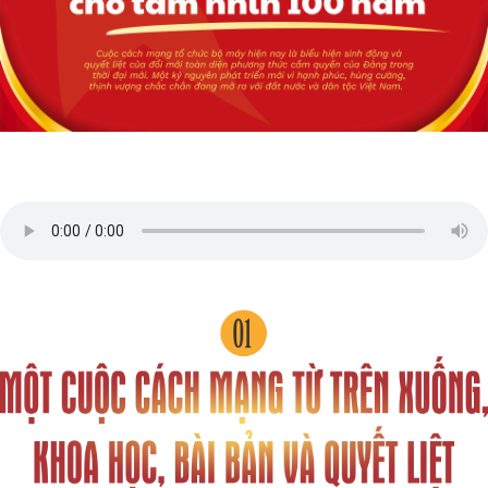
Thế giới
Multimedia