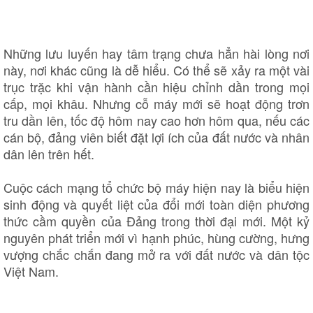
Những lưu luyến hay tâm trạng chưa hẳn hài lòng nơi
này, nơi khác cũng là dễ hiểu. Có thể sẽ xảy ra một vài
trục trặc khi vận hành cần hiệu chỉnh dần trong mọi
cấp, mọi khâu. Nhưng cỗ máy mới sẽ hoạt động trơn
tru dần lên, tốc độ hôm nay cao hơn hôm qua, nếu các
cán bộ, đảng viên biết đặt lợi ích của đất nước và nhân
dân lên trên hết.
Cuộc cách mạng tổ chức bộ máy hiện nay là biểu hiện
sinh động và quyết liệt của đổi mới toàn diện phương
thức cầm quyền của Đảng trong thời đại mới. Một kỷ
nguyên phát triển mới vì hạnh phúc, hùng cường, hưng
vượng chắc chắn đang mở ra với đất nước và dân tộc
Cải chính
Việt Nam.