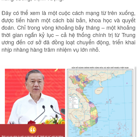
Đây có thể xem là một cuộc cách mạng từ trên xuống,
được tiến hành một cách bài bản, khoa học và quyết
đoán. Chỉ trong vòng khoảng bảy tháng – một khoảng
thời gian ngắn kỷ lục – cả hệ thống chính trị từ Trung
ương đến cơ sở đã đồng loạt chuyển động, triển khai
nhịp nhàng hàng trăm nhiệm vụ lớn nhỏ.
Kinh tế
Thị trường
Bất động sản
Giá vàng
Khởi nghiệp
Tiêu dùng
Tỷ giá
Chứng khoán
Giá cà phê