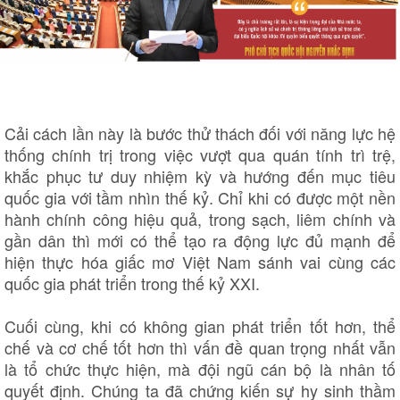
Âm nhạc
Sao Việt
Di sản
Cải cách lần này là bước thử thách đối với năng lực hệ
thống chính trị trong việc vượt qua quán tính trì trệ,
khắc phục tư duy nhiệm kỳ và hướng đến mục tiêu
quốc gia với tầm nhìn thế kỷ. Chỉ khi có được một nền
hành chính công hiệu quả, trong sạch, liêm chính và
gần dân thì mới có thể tạo ra động lực đủ mạnh để
hiện thực hóa giấc mơ Việt Nam sánh vai cùng các
quốc gia phát triển trong thế kỷ XXI.
Cuối cùng, khi có không gian phát triển tốt hơn, thể
chế và cơ chế tốt hơn thì vấn đề quan trọng nhất vẫn
là tổ chức thực hiện, mà đội ngũ cán bộ là nhân tố
quyết định. Chúng ta đã chứng kiến sự hy sinh thầm