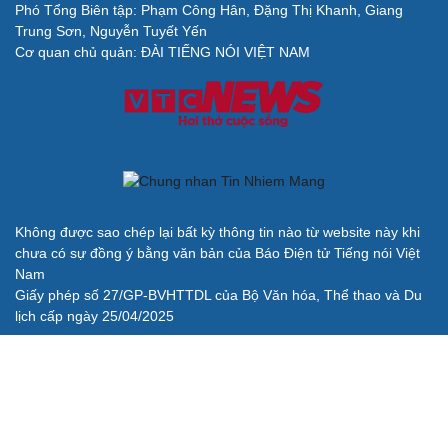
Phó Tổng Biên tập: Phạm Công Hân, Đặng Thị Khanh, Giang
Cải chính
Trung Sơn, Nguyễn Tuyết Yến
Cơ quan chủ quản: ĐÀI TIẾNG NÓI VIỆT NAM
Không được sao chép lại bất kỳ thông tin nào từ website này khi
chưa có sự đồng ý bằng văn bản của Báo Điện tử Tiếng nói Việt
Nam
Giấy phép số 27/GP-BVHTTDL của Bộ Văn hóa, Thể thao và Du
lịch cấp ngày 25/04/2025