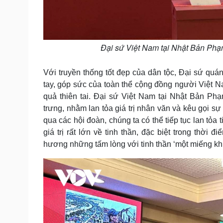
Đại sứ Việt Nam tại Nhật Bản Phạ
Với truyền thống tốt đẹp của dân tộc, Đại sứ qu
tay, góp sức của toàn thể cộng đồng người Việt 
quả thiên tai. Đại sứ Việt Nam tại Nhật Bản P
trưng, nhằm lan tỏa giá trị nhân văn và kêu gọi s
qua các hội đoàn, chúng ta có thể tiếp tục lan tỏa
giá trị rất lớn về tinh thần, đặc biệt trong thờ
hương những tấm lòng với tinh thần ‘một miếng khi 