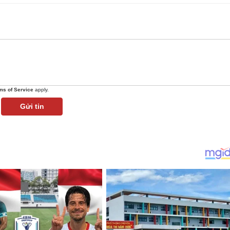
ms of Service
apply.
Gửi tin