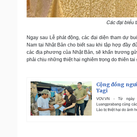
Các đại biểu 
Ngay sau Lễ phát động, các đại diện tham dự buổ
Nam tại Nhật Bản cho biết sau khi tập hợp đầy đủ
các địa phương của Nhật Bản, sẽ khẩn trương gửi
phải chịu những thiệt hại nghiêm trọng do thiên tai 
Cộng đồng người
Yagi
VOV.VN - Từ ngày 1
Luangprabang cùng các 
Lào bị thiệt hại do ảnh