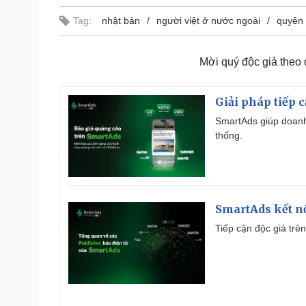
Tag:
nhật bản
người việt ở nước ngoài
quyên 
Mời quý độc giả theo
Giải pháp tiếp 
SmartAds giúp doanh
thống.
SmartAds kết nố
Tiếp cận độc giả trên