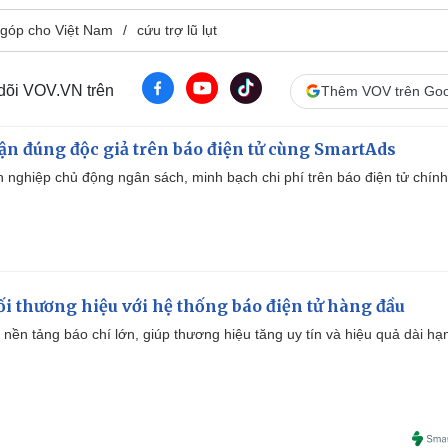
góp cho Việt Nam
cứu trợ lũ lụt
 dõi VOV.VN trên
Thêm VOV trên Goo
cận đúng độc giả trên báo điện tử cùng SmartAds
 nghiệp chủ động ngân sách, minh bạch chi phí trên báo điện tử chính
i thương hiệu với hệ thống báo điện tử hàng đầu
 nền tảng báo chí lớn, giúp thương hiệu tăng uy tín và hiệu quả dài hạ