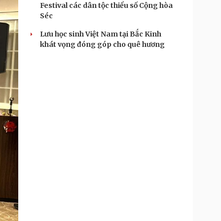
Festival các dân tộc thiểu số Cộng hòa
Séc
Lưu học sinh Việt Nam tại Bắc Kinh
khát vọng đóng góp cho quê hương