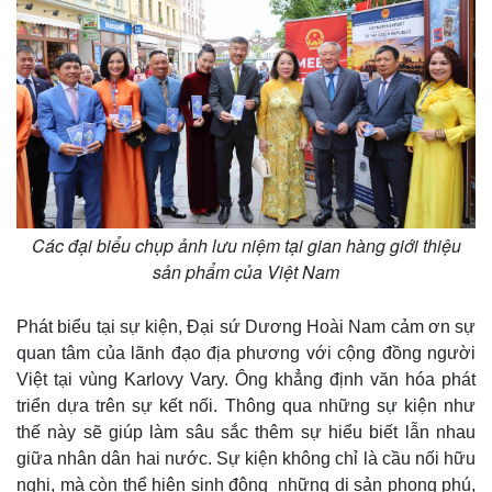
Các đại biểu chụp ảnh lưu niệm tại gian hàng giới thiệu
sản phẩm của Việt Nam
Phát biểu tại sự kiện, Đại sứ Dương Hoài Nam cảm ơn sự
quan tâm của lãnh đạo địa phương với cộng đồng người
Việt tại vùng Karlovy Vary. Ông khẳng định văn hóa phát
triển dựa trên sự kết nối. Thông qua những sự kiện như
thế này sẽ giúp làm sâu sắc thêm sự hiểu biết lẫn nhau
giữa nhân dân hai nước. Sự kiện không chỉ là cầu nối hữu
nghị, mà còn thể hiện sinh động những di sản phong phú,