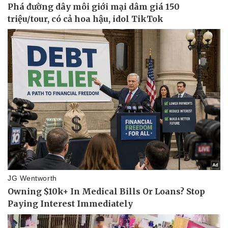
Doanh nghiệp
Công nghệ
Thông tin doanh nghiệp
Sành điệu
Doanh nghiệp 24h
Tin Công nghệ