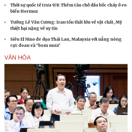
Thời sự quốc tế trưa 9/8: Thêm tàu chở dầu bốc cháy ở eo
biển Hormuz
Tướng Lê Văn Cương: Iran tổn thất lớn về vật chất, Mỹ
thiệt hại nặng về uy tín
Siêu El Nino đe dọa Thái Lan, Malaysia với nắng nóng
cực đoan và “bom mưa”
VĂN HÓA