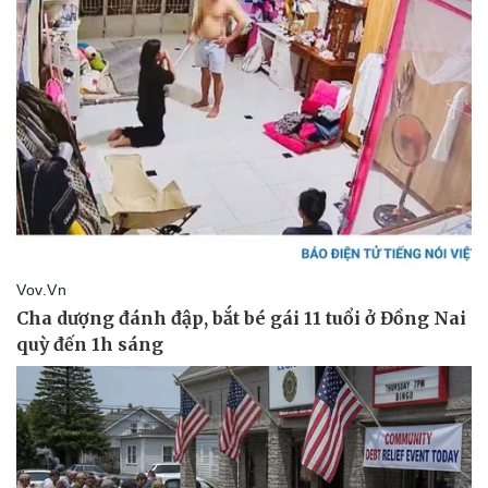
Doanh nhân
Trải nghiệm
Vì cộng đồng
Chuyển đổi số