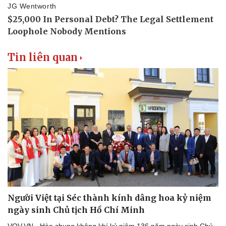
Tin liên quan
Người Việt tại Séc thành kính dâng hoa kỷ niệm
ngày sinh Chủ tịch Hồ Chí Minh
VOV.VN - Hòa chung không khí kỷ niệm 136 năm ngày sinh Chủ