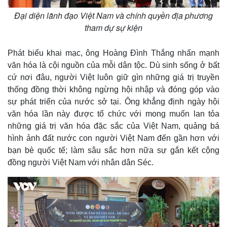
Đại diện lãnh đạo Việt Nam và chính quyền địa phương
tham dự sự kiện
Phát biểu khai mạc, ông Hoàng Đình Thắng nhấn mạnh
văn hóa là cội nguồn của mỗi dân tộc. Dù sinh sống ở bất
cứ nơi đâu, người Việt luôn giữ gìn những giá trị truyền
thống đồng thời không ngừng hội nhập và đóng góp vào
sự phát triển của nước sở tại. Ông khẳng định ngày hội
văn hóa lần này được tổ chức với mong muốn lan tỏa
những giá trị văn hóa đặc sắc của Việt Nam, quảng bá
hình ảnh đất nước con người Việt Nam đến gần hơn với
bạn bè quốc tế; làm sâu sắc hơn nữa sự gắn kết cộng
đồng người Việt Nam với nhân dân Séc.
Thế giới
Multimedia