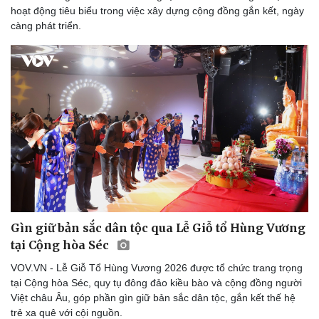
hoạt động tiêu biểu trong việc xây dựng cộng đồng gắn kết, ngày
càng phát triển.
Gìn giữ bản sắc dân tộc qua Lễ Giỗ tổ Hùng Vương
tại Cộng hòa Séc
VOV.VN - Lễ Giỗ Tổ Hùng Vương 2026 được tổ chức trang trọng
tại Cộng hòa Séc, quy tụ đông đảo kiều bào và cộng đồng người
Việt châu Âu, góp phần gìn giữ bản sắc dân tộc, gắn kết thế hệ
trẻ xa quê với cội nguồn.