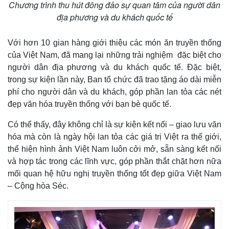
Chương trình thu hút đông đảo sự quan tâm của người dân
địa phương và du khách quốc tế
Với hơn 10 gian hàng giới thiệu các món ăn truyền thống
của Việt Nam, đã mang lại những trải nghiệm đặc biệt cho
người dân địa phương và du khách quốc tế. Đặc biệt,
trong sự kiện lần này, Ban tổ chức đã trao tặng áo dài miễn
phí cho người dân và du khách, góp phần lan tỏa các nét
đẹp văn hóa truyền thống với bạn bè quốc tế.
Có thể thấy, đây không chỉ là sự kiện kết nối – giao lưu văn
hóa mà còn là ngày hội lan tỏa các giá trị Việt ra thế giới,
thể hiện hình ảnh Việt Nam luôn cởi mở, sẵn sàng kết nối
và hợp tác trong các lĩnh vực, góp phần thắt chặt hơn nữa
mối quan hệ hữu nghị truyền thống tốt đẹp giữa Việt Nam
– Cộng hòa Séc.
Pháp luật
Quân sự - Quốc phòng