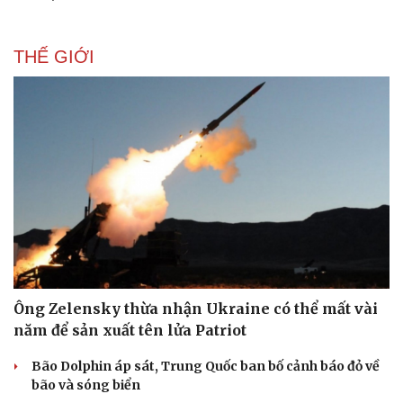
THẾ GIỚI
Ông Zelensky thừa nhận Ukraine có thể mất vài
năm để sản xuất tên lửa Patriot
Bão Dolphin áp sát, Trung Quốc ban bố cảnh báo đỏ về
bão và sóng biển
Cải chính