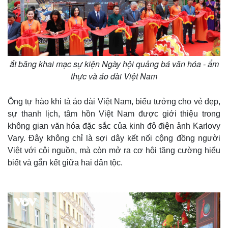
Quan sát
Video
Cuộc sống đó đây
Ảnh
Hồ sơ
E-Magazine
Infographic
ắt băng khai mạc sự kiện Ngày hội quảng bá văn hóa - ẩm
thực và áo dài Việt Nam
Ông tự hào khi tà áo dài Việt Nam, biểu tưởng cho vẻ đẹp,
sự thanh lịch, tâm hồn Việt Nam được giới thiệu trong
không gian văn hóa đặc sắc của kinh đô điện ảnh Karlovy
Vary. Đây không chỉ là sợi dây kết nối cộng đồng người
Việt với cội nguồn, mà còn mở ra cơ hội tăng cường hiểu
biết và gắn kết giữa hai dân tộc.