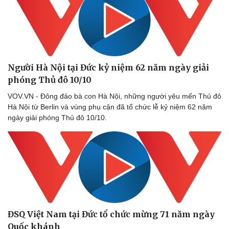
Ăn sạch sống khỏe
Người Hà Nội tại Đức kỷ niệm 62 năm ngày giải
phóng Thủ đô 10/10
VOV.VN - Đông đảo bà con Hà Nội, những người yêu mến Thủ đô
Hà Nội từ Berlin và vùng phụ cận đã tổ chức lễ kỷ niệm 62 năm
ngày giải phóng Thủ đô 10/10.
ĐSQ Việt Nam tại Đức tổ chức mừng 71 năm ngày
Quốc khánh