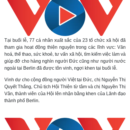
Tại buổi lễ, 77 cá nhân xuất sắc của 23 tổ chức xã hội đã
tham gia hoạt động thiện nguyện trong các lĩnh vực: Văn
hoá, thể thao, sức khoẻ, tư vấn xã hội, tìm kiếm việc làm và
giúp đỡ cho hàng nghìn người Đức cũng như người nước
ngoài tại Berlin đã được tôn vinh, ngợi khen tại buổi lễ.
Vinh dự cho cộng đồng người Việt tại Đức, chị Nguyễn Thị
Quyết Thắng, Chủ tịch Hội Thiện từ tâm và chị Nguyền Thị
Vân, thành viên của Hội lên nhận bằng khen của Lãnh đạo
thành phố Berlin.