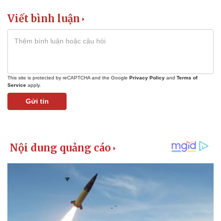
Viết bình luận
This site is protected by reCAPTCHA and the Google
Privacy Policy
and
Terms of
Service
apply.
Gửi tin