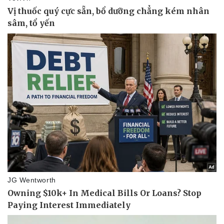
Lịch thi đấu bóng đá
Xe máy
Thế giới thể thao
Tư vấn
eSports
Hậu trường