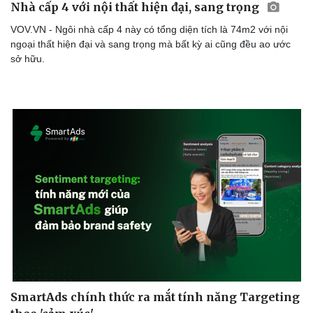
Nhà cấp 4 với nội thất hiện đại, sang trọng
VOV.VN - Ngôi nhà cấp 4 này có tổng diện tích là 74m2 với nội
ngoại thất hiện đại và sang trọng mà bất kỳ ai cũng đều ao ước
sở hữu.
Văn hóa
Giải trí
Sân khấu - Điện ảnh
Nghệ sĩ
Văn học
Thời trang
Âm nhạc
Sao Việt
Di sản
SmartAds chính thức ra mắt tính năng Targeting