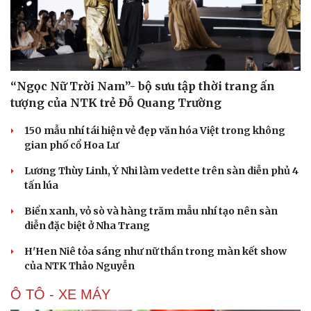
“Ngọc Nữ Trời Nam”- bộ sưu tập thời trang ấn
tượng của NTK trẻ Đỗ Quang Trường
150 mẫu nhí tái hiện vẻ đẹp văn hóa Việt trong không
gian phố cổ Hoa Lư
Lương Thùy Linh, Ý Nhi làm vedette trên sàn diễn phủ 4
tấn lúa
Biển xanh, vỏ sò và hàng trăm mẫu nhí tạo nên sàn
diễn đặc biệt ở Nha Trang
H'Hen Niê tỏa sáng như nữ thần trong màn kết show
của NTK Thảo Nguyễn
Ô TÔ - XE MÁY