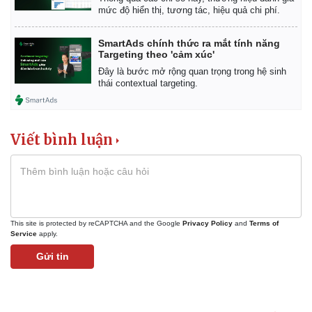
mức độ hiển thị, tương tác, hiệu quả chi phí.
SmartAds chính thức ra mắt tính năng
Targeting theo 'cảm xúc'
Đây là bước mở rộng quan trọng trong hệ sinh
thái contextual targeting.
Viết bình luận
This site is protected by reCAPTCHA and the Google
Privacy Policy
and
Terms of
Service
apply.
Gửi tin