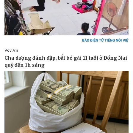
Doanh nghiệp
Công nghệ
Thông tin doanh nghiệp
Sành điệu
Doanh nghiệp 24h
Tin Công nghệ
Doanh nhân
Trải nghiệm
Vì cộng đồng
Chuyển đổi số