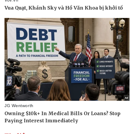
Sức khỏe
Đời sống
Dinh dưỡng - món ngon
Nhà đẹp
Cây thuốc
Blog
Sản phụ khoa
Tình yêu - Gia đình
Nhi khoa
Nam khoa
Làm đẹp - giảm cân
Phòng mạch online
Ăn sạch sống khỏe