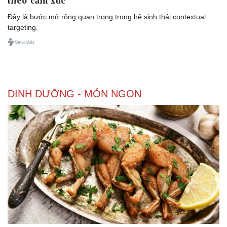
theo 'cảm xúc'
Đây là bước mở rộng quan trọng trong hệ sinh thái contextual
targeting.
DINH DƯỠNG - MÓN NGON