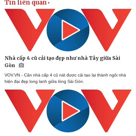
Tin liên quan
Nhà cấp 4 cũ cải tạo đẹp như nhà Tây giữa Sài
Gòn
VOV.VN - Căn nhà cấp 4 cũ nát được cải tạo lại thành ngôi nhà
hiện đại đẹp long lanh giữa lòng Sài Gòn.