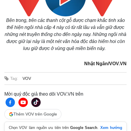
Bên trong, trên các thanh cột gỗ được chạm khắc tinh xảo
thể hiện ngôi nhà cấp 4 này có từ rất lâu và vẫn giữ được
những nét truyền thống cho đến ngày nay. Những ngôi nhà
được giữ lại này là một nét văn hóa độc đáo hiếm hoi còn
lưu giữ được ở vùng quê miền biển này.
Nhật Ngân/VOV.VN
Tag:
VOV
Mời quý độc giả theo dõi VOV.VN trên
Thêm VOV trên Google
Chọn VOV làm nguồn ưu tiên trên
Google Search
.
Xem hướng