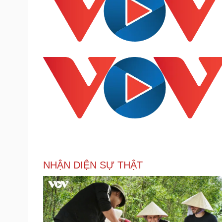
NHẬN DIỆN SỰ THẬT