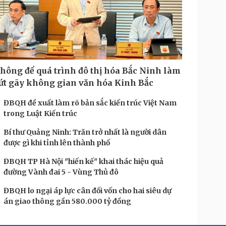
hông để quá trình đô thị hóa Bắc Ninh làm
ứt gãy không gian văn hóa Kinh Bắc
ĐBQH đề xuất làm rõ bản sắc kiến trúc Việt Nam
trong Luật Kiến trúc
Bí thư Quảng Ninh: Trăn trở nhất là người dân
được gì khi tỉnh lên thành phố
ĐBQH TP Hà Nội "hiến kế" khai thác hiệu quả
đường Vành đai 5 - Vùng Thủ đô
ĐBQH lo ngại áp lực cân đối vốn cho hai siêu dự
án giao thông gần 580.000 tỷ đồng