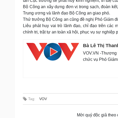
tân Cục trưởng sẽ phát huy kinh nghiệm, trí tuệ c
Bộ Công an xây dựng đơn vị trong sạch, đoàn kế
Trung ương và lãnh đạo Bộ Công an giao phó.
Thứ trưởng Bộ Công an cũng đề nghị Phó Giám đốc
Liêu phát huy vai trò lãnh đạo, chỉ đạo trên các
chính trị, trật tự an toàn xã hội, phục vụ sự nghiệp 
Bà Lê Thị Than
VOV.VN -Thượng t
chức vụ Phó Giám 
Tag:
VOV
Mời quý độc giả theo