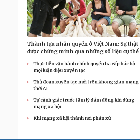
Thành tựu nhân quyền ở Việt Nam: Sự thật
được chứng minh qua những số liệu cụ thể
Thực tiễn vận hành chính quyền ba cấp bác bỏ
mọi luận điệu xuyên tạc
Thủ đoạn xuyên tạc mới trên không gian mạng
thời AI
Tự cảnh giác trước tâm lý đám đông khi dùng
mạng xã hội
Khi mạng xã hội thành nơi phán xử