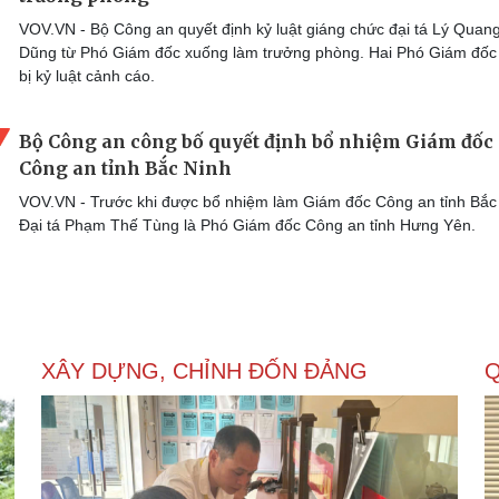
VOV.VN - Bộ Công an quyết định kỷ luật giáng chức đại tá Lý Quan
Dũng từ Phó Giám đốc xuống làm trưởng phòng. Hai Phó Giám đốc
bị kỷ luật cảnh cáo.
Bộ Công an công bố quyết định bổ nhiệm Giám đốc
Công an tỉnh Bắc Ninh
VOV.VN - Trước khi được bổ nhiệm làm Giám đốc Công an tỉnh Bắc
Đại tá Phạm Thế Tùng là Phó Giám đốc Công an tỉnh Hưng Yên.
XÂY DỰNG, CHỈNH ĐỐN ĐẢNG
Q