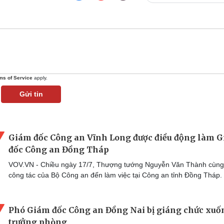
ms of Service
apply.
Gửi tin
Giám đốc Công an Vĩnh Long được điều động làm 
đốc Công an Đồng Tháp
VOV.VN - Chiều ngày 17/7, Thượng tướng Nguyễn Văn Thành cùn
công tác của Bộ Công an đến làm việc tại Công an tỉnh Đồng Tháp.
Phó Giám đốc Công an Đồng Nai bị giáng chức xuố
trưởng phòng