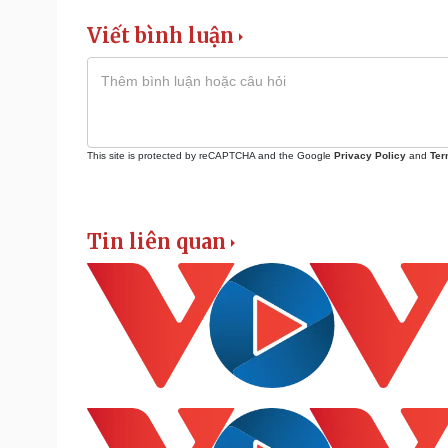
Viết bình luận
This site is protected by reCAPTCHA and the Google
Privacy Policy
and
Ter
Tin liên quan