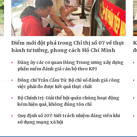
Điểm mới đột phá trong Chỉ thị số 07 về thực
K
hành tư tưởng, phong cách Hồ Chí Minh
đ
Đảng ủy các cơ quan Đảng Trung ương xây dựng
phần mềm đánh giá cán bộ theo KPI
Đồng chí Trần Cẩm Tú: Bộ chỉ số đánh giá công
việc phải đo được kết quả thực chất
Bộ Chính trị: Giải thể hội quần chúng hoạt động
kém hiệu quả, không đúng tôn chỉ
Quy định số 207: Siết trách nhiệm đảng viên khi
sử dụng mạng xã hội