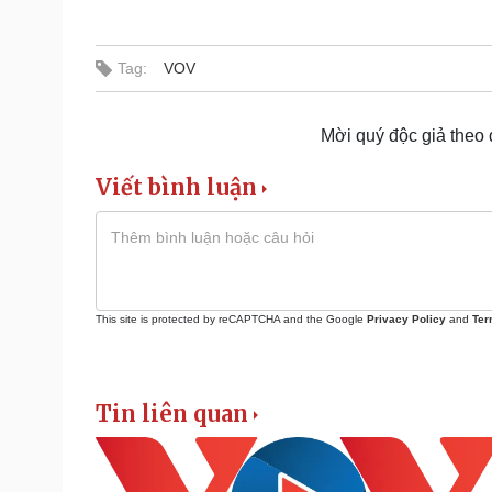
Tag:
VOV
Mời quý độc giả theo
Viết bình luận
This site is protected by reCAPTCHA and the Google
Privacy Policy
and
Ter
Tin liên quan