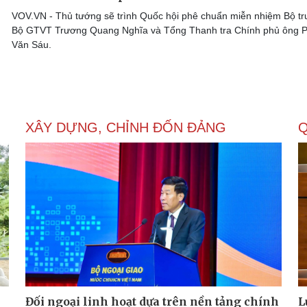
VOV.VN - Thủ tướng sẽ trình Quốc hội phê chuẩn miễn nhiệm Bộ t
Bộ GTVT Trương Quang Nghĩa và Tổng Thanh tra Chính phủ ông 
Văn Sáu.
XÂY DỰNG, CHỈNH ĐỐN ĐẢNG
Q
Đối ngoại linh hoạt dựa trên nền tảng chính
L