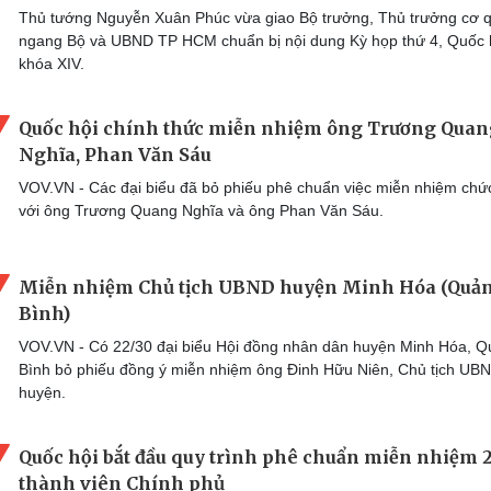
Thủ tướng Nguyễn Xuân Phúc vừa giao Bộ trưởng, Thủ trưởng cơ 
ngang Bộ và UBND TP HCM chuẩn bị nội dung Kỳ họp thứ 4, Quốc 
khóa XIV.
Quốc hội chính thức miễn nhiệm ông Trương Quan
Nghĩa, Phan Văn Sáu
VOV.VN - Các đại biểu đã bỏ phiếu phê chuẩn việc miễn nhiệm chứ
với ông Trương Quang Nghĩa và ông Phan Văn Sáu.
Miễn nhiệm Chủ tịch UBND huyện Minh Hóa (Quả
Bình)
VOV.VN - Có 22/30 đại biểu Hội đồng nhân dân huyện Minh Hóa, 
Bình bỏ phiếu đồng ý miễn nhiệm ông Đinh Hữu Niên, Chủ tịch UB
huyện.
Quốc hội bắt đầu quy trình phê chuẩn miễn nhiệm 
thành viên Chính phủ