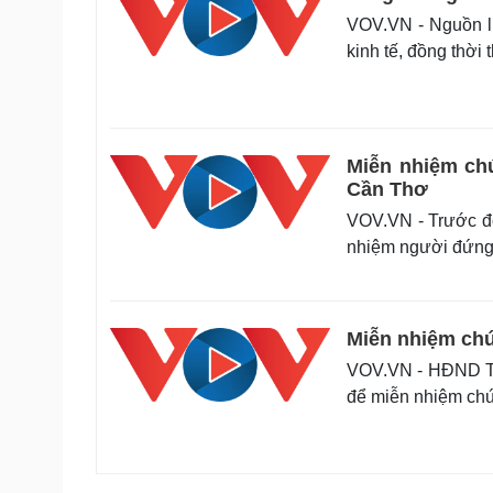
VOV.VN - Nguồn lự
kinh tế, đồng thời 
Miễn nhiệm ch
Cần Thơ
VOV.VN - Trước đó
nhiệm người đứng đ
Miễn nhiệm chứ
VOV.VN - HĐND TP
để miễn nhiệm ch