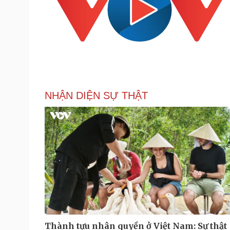
NHẬN DIỆN SỰ THẬT
Thành tựu nhân quyền ở Việt Nam: Sự thật