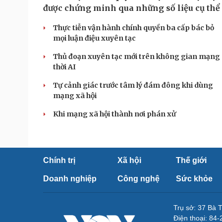
được chứng minh qua những số liệu cụ thể
Thực tiễn vận hành chính quyền ba cấp bác bỏ
mọi luận điệu xuyên tạc
Thủ đoạn xuyên tạc mới trên không gian mạng
thời AI
Tự cảnh giác trước tâm lý đám đông khi dùng
mạng xã hội
Khi mạng xã hội thành nơi phán xử
Chính trị
Xã hội
Thế giới
Doanh nghiệp
Công nghệ
Sức khỏe
Trụ sở: 37 Bà 
Điện thoại: 84