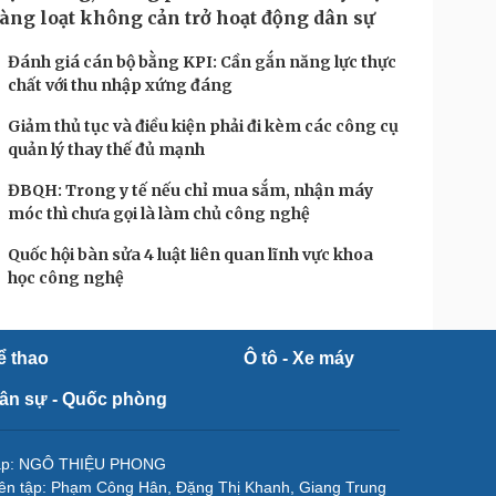
àng loạt không cản trở hoạt động dân sự
Đánh giá cán bộ bằng KPI: Cần gắn năng lực thực
chất với thu nhập xứng đáng
Giảm thủ tục và điều kiện phải đi kèm các công cụ
quản lý thay thế đủ mạnh
ĐBQH: Trong y tế nếu chỉ mua sắm, nhận máy
móc thì chưa gọi là làm chủ công nghệ
Quốc hội bàn sửa 4 luật liên quan lĩnh vực khoa
học công nghệ
ể thao
Ô tô - Xe máy
ân sự - Quốc phòng
tập: NGÔ THIỆU PHONG
ên tập: Phạm Công Hân, Đặng Thị Khanh, Giang Trung