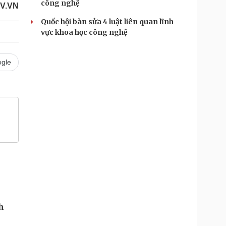
công nghệ
V.VN
Quốc hội bàn sửa 4 luật liên quan lĩnh
vực khoa học công nghệ
gle
h