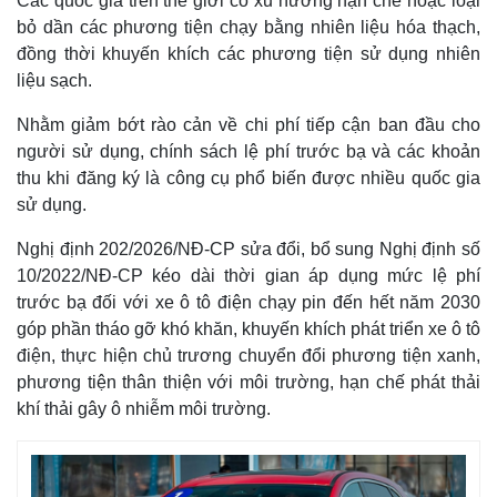
Các quốc gia trên thế giới có xu hướng hạn chế hoặc loại
bỏ dần các phương tiện chạy bằng nhiên liệu hóa thạch,
đồng thời khuyến khích các phương tiện sử dụng nhiên
liệu sạch.
Nhằm giảm bớt rào cản về chi phí tiếp cận ban đầu cho
người sử dụng, chính sách lệ phí trước bạ và các khoản
thu khi đăng ký là công cụ phổ biến được nhiều quốc gia
sử dụng.
Nghị định 202/2026/NĐ-CР sửa đổi, bổ sung Nghị định số
10/2022/NĐ-CP kéo dài thời gian áp dụng mức lệ phí
trước bạ đối với xe ô tô điện chạy pin đến hết năm 2030
góp phần tháo gỡ khó khăn, khuyến khích phát triển xe ô tô
điện, thực hiện chủ trương chuyển đổi phương tiện xanh,
phương tiện thân thiện với môi trường, hạn chế phát thải
khí thải gây ô nhiễm môi trường.