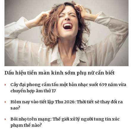
Hạt giống tâm hồn
Dấu hiệu tiền mãn kinh sớm phụ nữ cần biết
Cây đại phong cầm tấu một bản nhạc suốt 639 năm vừa
chuyển hợp âm thứ 17
Hôm nay vào tiết lập Thu 2026: Thời tiết sẽ thay đổi ra
sao?
Bôi nhọ trên mạng: Thế giới xử lý người tung tin xúc
phạm thế nào?