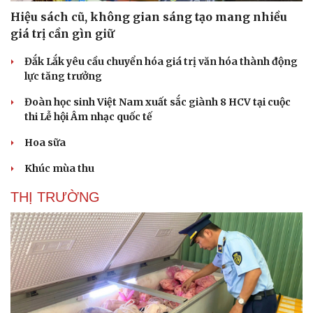
Hiệu sách cũ, không gian sáng tạo mang nhiều
giá trị cần gìn giữ
Đắk Lắk yêu cầu chuyển hóa giá trị văn hóa thành động
lực tăng trưởng
Đoàn học sinh Việt Nam xuất sắc giành 8 HCV tại cuộc
thi Lễ hội Âm nhạc quốc tế
Hoa sữa
Khúc mùa thu
THỊ TRƯỜNG