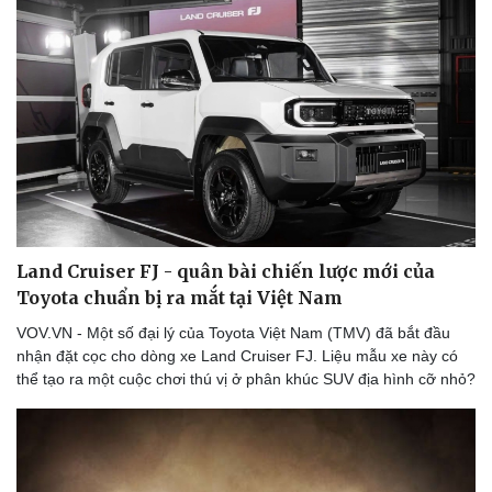
Land Cruiser FJ - quân bài chiến lược mới của
Toyota chuẩn bị ra mắt tại Việt Nam
VOV.VN - Một số đại lý của Toyota Việt Nam (TMV) đã bắt đầu
nhận đặt cọc cho dòng xe Land Cruiser FJ. Liệu mẫu xe này có
thể tạo ra một cuộc chơi thú vị ở phân khúc SUV địa hình cỡ nhỏ?