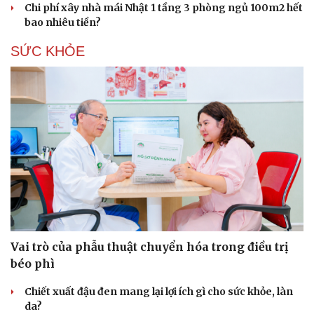
Chi phí xây nhà mái Nhật 1 tầng 3 phòng ngủ 100m2 hết
bao nhiêu tiền?
SỨC KHỎE
Vai trò của phẫu thuật chuyển hóa trong điều trị
béo phì
Chiết xuất đậu đen mang lại lợi ích gì cho sức khỏe, làn
da?