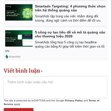
Smartads Targeting: 4 phương thức chọn
trên hệ thống quảng cáo
SmartAds tập trung vào việc nhắm đúng đối
tượng, đúng ngữ cảnh và thời điểm để tối ưu.
5 công cụ tạo tiêu đề và mô tả quảng cáo
cho thương hiệu 2026
SmartAds tổng hợp 5 công cụ tạo headline
quảng cáo bằng AI giúp tiết kiệm thời gian và tối
ưu.
Viết bình luận
This site is protected by reCAPTCHA and the Google
Privacy Policy
and
Terms of
Service
apply.