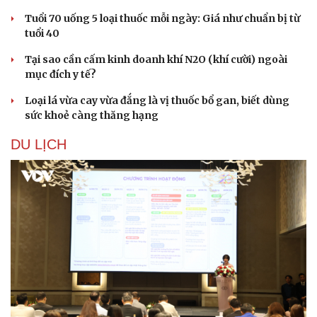
Tuổi 70 uống 5 loại thuốc mỗi ngày: Giá như chuẩn bị từ
tuổi 40
Tại sao cần cấm kinh doanh khí N2O (khí cười) ngoài
mục đích y tế?
Loại lá vừa cay vừa đắng là vị thuốc bổ gan, biết dùng
sức khoẻ càng thăng hạng
DU LỊCH
Cải chính