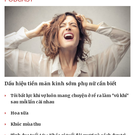
Dấu hiệu tiền mãn kinh sớm phụ nữ cần biết
Tôi bất lực khi vợ luôn mang chuyện ở rể ra làm "vũ khí"
sau mỗi lần cãi nhau
Hoa sữa
Khúc mùa thu