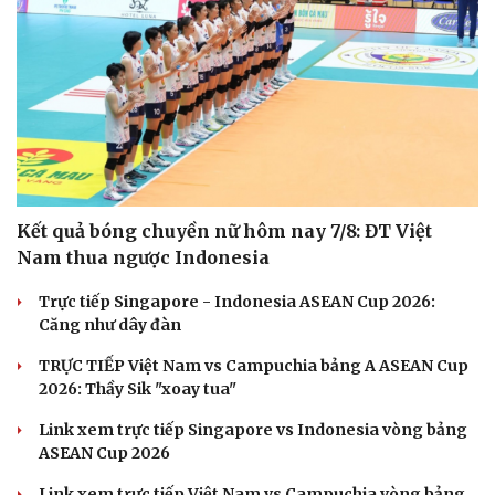
Kết quả bóng chuyền nữ hôm nay 7/8: ĐT Việt
Nam thua ngược Indonesia
Trực tiếp Singapore - Indonesia ASEAN Cup 2026:
Căng như dây đàn
TRỰC TIẾP Việt Nam vs Campuchia bảng A ASEAN Cup
2026: Thầy Sik "xoay tua"
Link xem trực tiếp Singapore vs Indonesia vòng bảng
ASEAN Cup 2026
Link xem trực tiếp Việt Nam vs Campuchia vòng bảng