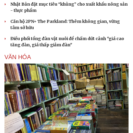
Nhật Bản đặt mục tiêu “khủng” cho xuất khẩu nông sản
- thực phẩm
Căn hộ 2PN+ The Parkland: Thêm không gian, vững
tâm sở hữu
Điều phối tổng đàn vật nuôi để chấm dứt cảnh "giá cao
tăng đàn, giá thấp giảm đàn"
VĂN HÓA