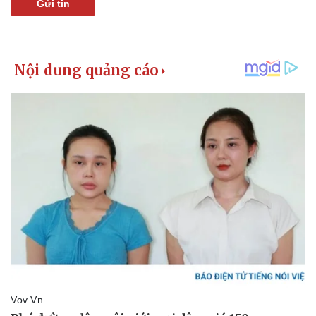
Gửi tin
Pháp luật
Quân sự - Quốc phòng