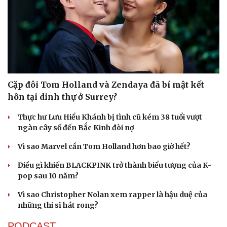
Cặp đôi Tom Holland và Zendaya đã bí mật kết
hôn tại dinh thự ở Surrey?
Thực hư Lưu Hiểu Khánh bị tình cũ kém 38 tuổi vượt
ngàn cây số đến Bắc Kinh đòi nợ
Vì sao Marvel cần Tom Holland hơn bao giờ hết?
Điều gì khiến BLACKPINK trở thành biểu tượng của K-
pop sau 10 năm?
Vì sao Christopher Nolan xem rapper là hậu duệ của
những thi sĩ hát rong?
PODCAST