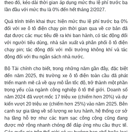
theo đó, kéo dài thời gian áp dụng mức thu lệ phí trước bạ
lần đầu với mức thu là 0% đến hết tháng 2/2027.
Quá trình triển khai thực hiện mức thu lệ phí trước bạ 0%
đối với xe ô tô điện chạy pin thời gian qua về cơ bản đã
đạt được các mục tiêu đề ra khi ban hành, có tác động đối
với người tiêu dùng, nhà sản xuất và phân phối ô tô điện
chạy pin; tác động đối với môi trường không khí và tác
động đối với thu ngân sách nhà nước.
Bộ Tài chính cho biết, trong những năm gần đây, đặc biệt
đến năm 2025, thị trường xe ô tô điện toàn cầu đã phát
triển mạnh mẽ cả về quy mô lẫn tốc độ, trở thành một phần
trọng yếu của ngành công nghiệp ô tô thế giới. Doanh số
năm 2024 đã vượt mốc 17 triệu xe (chiếm hơn 20%) và dự
kiến vượt 20 triệu xe (chiếm hơn 25%) vào năm 2025. Bên
cạnh sự gia tăng về số lượng xe lưu hành, hệ thống cơ sở
hạ tầng hỗ trợ như các trạm sạc công cộng cũng đang
được mở rộng nhanh chóng để đáp ứng nhu cầu thực tế.