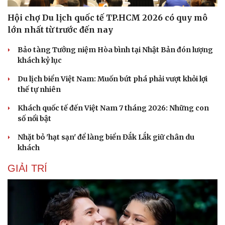
Hội chợ Du lịch quốc tế TP.HCM 2026 có quy mô
lớn nhất từ trước đến nay
Bảo tàng Tưởng niệm Hòa bình tại Nhật Bản đón lượng
khách kỷ lục
Du lịch biển Việt Nam: Muốn bứt phá phải vượt khỏi lợi
thế tự nhiên
Khách quốc tế đến Việt Nam 7 tháng 2026: Những con
số nổi bật
Nhặt bỏ 'hạt sạn' để làng biển Đắk Lắk giữ chân du
khách
GIẢI TRÍ