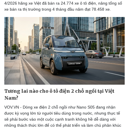
4/2026 hãng xe Việt đã bán ra 24.774 xe ô tô điện, nâng tổng số
xe bán ra thị trường trong 4 tháng đầu năm đạt 78.458 xe.
Tương lai nào cho ô tô điện 2 chỗ ngồi tại Việt
Nam?
VOV.VN - Dòng xe điện 2 chỗ ngồi như Nano S05 đang nhận
được kỳ vọng lớn từ người tiêu dùng trong nước, nhưng thực tế
sẽ phải bước vào một cuộc cạnh tranh không hề dễ dàng với
những thách thức lớn để có thể phát triển và làm chủ phân khúc