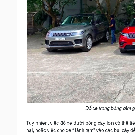
Đỗ xe trong bóng râm g
Tuy nhiên, việc đỗ xe dưới bóng cây lớn có thể 
hại, hoặc việc cho xe “ lánh tạm” vào các bụi cây d