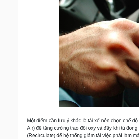
Một điểm cần lưu ý khác là tài xế nên chọn chế độ 
Air) để tăng cường trao đổi oxy và đẩy khí tù đọng 
(Recirculate) để hệ thống giảm tải việc phải làm mát