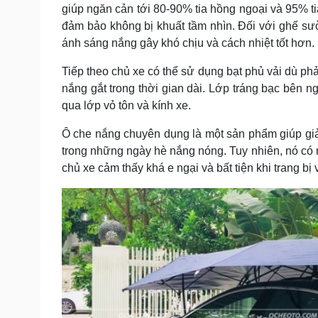
giúp ngăn cản tới 80-90% tia hồng ngoại và 95% ti
đảm bảo không bị khuất tầm nhìn. Đối với ghế sườ
ánh sáng nắng gây khó chịu và cách nhiệt tốt hơn.
Tiếp theo chủ xe có thể sử dụng bạt phủ vải dù ph
nắng gắt trong thời gian dài. Lớp tráng bạc bên n
qua lớp vỏ tôn và kính xe.
Ô che nắng chuyên dụng là một sản phẩm giúp giả
trong những ngày hè nắng nóng. Tuy nhiên, nó có 
chủ xe cảm thấy khá e ngại và bất tiện khi trang bị 