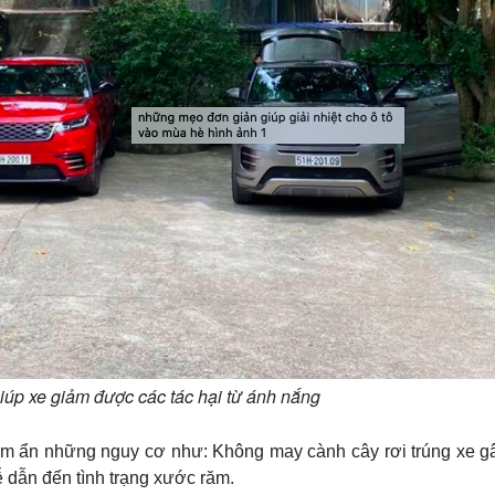
iúp xe giảm được các tác hại từ ánh nắng
tiềm ẩn những nguy cơ như: Không may cành cây rơi trúng xe g
ễ dẫn đến tình trạng xước răm.