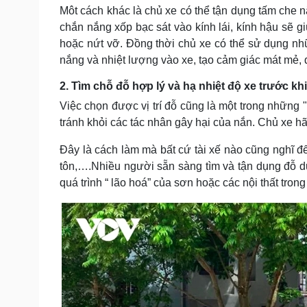
Môt cách khác là chủ xe có thể tận dụng tấm che 
chắn nắng xốp bạc sát vào kính lái, kính hậu sẽ g
hoặc nứt vỡ. Đồng thời chủ xe có thể sử dụng n
nắng và nhiệt lượng vào xe, tạo cảm giác mát mẻ, 
2. Tìm chỗ đỗ hợp lý và hạ nhiệt độ xe trước kh
Việc chọn được vị trí đỗ cũng là một trong những
tránh khỏi các tác nhân gây hại của nắn. Chủ xe hã
Đây là cách làm mà bất cứ tài xế nào cũng nghĩ 
tôn,….Nhiều người sẵn sàng tìm và tận dụng đỗ 
quá trình “ lão hoá” của sơn hoặc các nội thất trong