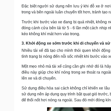
Đặc biệt người sử dụng nên lưu ý khi đỗ xe ở nơi
trong và bên ngoài luân chuyển tốt hơn, tránh tạo r
Trước khi bước vào xe đang bị quá nhiệt, không n
đóng cánh cửa bên lái từ 5 - 6 lần một cách nhịp 
kéo không khí mát hơn vào trong.
3. Khởi động xe sớm trước khi di chuyển và s
Nhiều tài xế đã tạo cho mình thói quen khởi động 
tình trạng bị nóng đến nỗi sốc nhiệt khi bước vào x
Một mẹo nhỏ mà tài xế cũng cần ghi nhớ đó là hãy 
điều này giúp cho khí nóng trong xe thoát ra ngoà
lên xe và di chuyển.
Sử dụng điều hòa sai cách không chỉ khiến xe lâu 
sử dụng nên áp dụng quy trình bật quạt gió trước,
để thổi nốt hơi nóng ra ngoài. Sau đó mới đóng kín