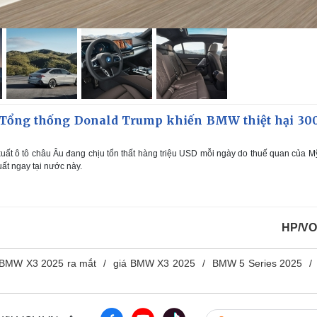
Tổng thống Donald Trump khiến BMW thiệt hại 300
ất ô tô châu Âu đang chịu tổn thất hàng triệu USD mỗi ngày do thuế quan của M
ất ngay tại nước này.
HP/VO
BMW X3 2025 ra mắt
giá BMW X3 2025
BMW 5 Series 2025