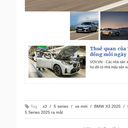
Thuế quan của 
đồng mỗi ngày
VOV.VN - Các nhà sản xu
họ đã có nhà máy sản xu
Tag:
x3
5 series
xe mới
BMW X3 2025
5 Series 2025 ra mắt