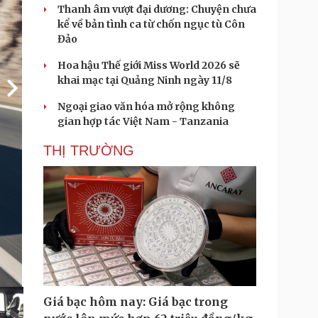
Thanh âm vượt đại dương: Chuyện chưa
kể về bản tình ca từ chốn ngục tù Côn
Đảo
Hoa hậu Thế giới Miss World 2026 sẽ
khai mạc tại Quảng Ninh ngày 11/8
Ngoại giao văn hóa mở rộng không
gian hợp tác Việt Nam - Tanzania
THỊ TRƯỜNG
Giá bạc hôm nay: Giá bạc trong