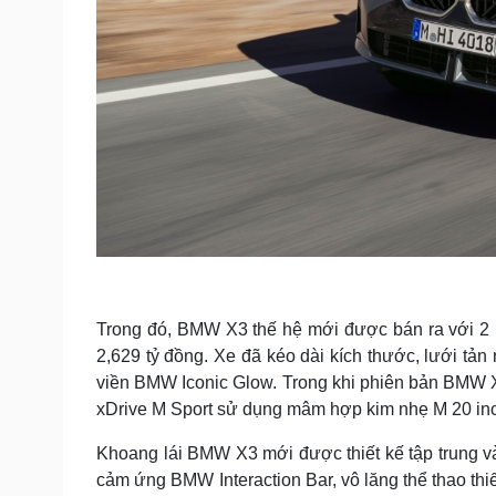
Trong đó, BMW X3 thế hệ mới được bán ra với 2 p
2,629 tỷ đồng. Xe đã kéo dài kích thước, lưới tản
viền BMW Iconic Glow. Trong khi phiên bản BMW 
xDrive M Sport sử dụng mâm hợp kim nhẹ M 20 inch, 
Khoang lái BMW X3 mới được thiết kế tập trung v
cảm ứng BMW Interaction Bar, vô lăng thể thao thiế