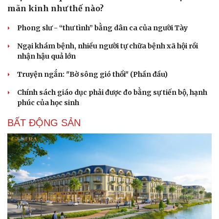
mãn kinh như thế nào?
Phong slư - “thư tình” bằng dân ca của người Tày
Ngại khám bệnh, nhiều người tự chữa bệnh xã hội rồi
nhận hậu quả lớn
Truyện ngắn: "Bờ sông gió thổi" (Phần đầu)
Chính sách giáo dục phải được đo bằng sự tiến bộ, hạnh
phúc của học sinh
BẤT ĐỘNG SẢN