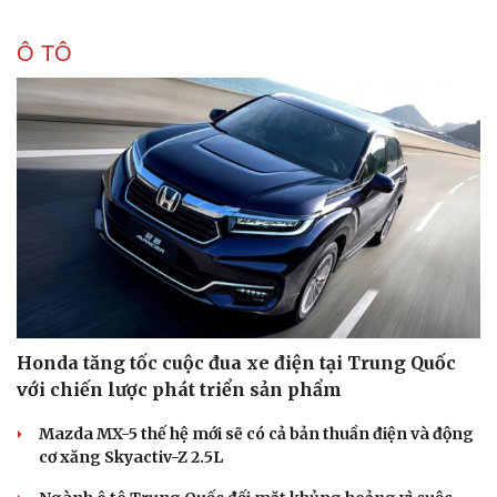
Ô TÔ
Honda tăng tốc cuộc đua xe điện tại Trung Quốc
với chiến lược phát triển sản phẩm
Mazda MX-5 thế hệ mới sẽ có cả bản thuần điện và động
cơ xăng Skyactiv-Z 2.5L