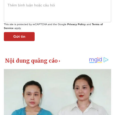
This site is protected by reCAPTCHA and the Google
Privacy Policy
and
Terms of
Service
apply.
Gửi tin