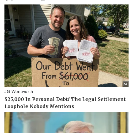
Tư vấn luật
Phân tích