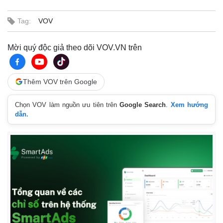
Tag:
VOV
Mời quý độc giả theo dõi VOV.VN trên
Thêm VOV trên Google
Chọn VOV làm nguồn ưu tiên trên
Google Search
.
Xem hướng
dẫn.