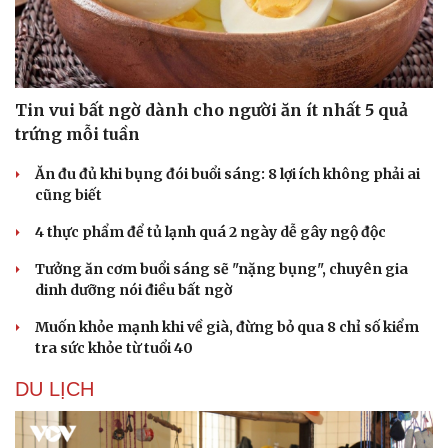
Tin vui bất ngờ dành cho người ăn ít nhất 5 quả
trứng mỗi tuần
Ăn đu đủ khi bụng đói buổi sáng: 8 lợi ích không phải ai
cũng biết
4 thực phẩm để tủ lạnh quá 2 ngày dễ gây ngộ độc
Tưởng ăn cơm buổi sáng sẽ "nặng bụng", chuyên gia
dinh dưỡng nói điều bất ngờ
Muốn khỏe mạnh khi về già, đừng bỏ qua 8 chỉ số kiểm
tra sức khỏe từ tuổi 40
DU LỊCH