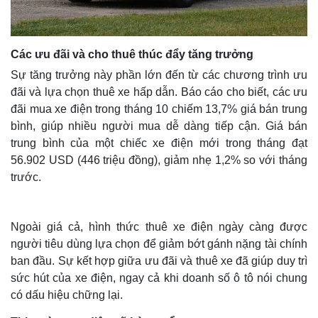
Các ưu đãi và cho thuê thúc đẩy tăng trưởng
Sự tăng trưởng này phần lớn đến từ các chương trình ưu
đãi và lựa chọn thuê xe hấp dẫn. Báo cáo cho biết, các ưu
đãi mua xe điện trong tháng 10 chiếm 13,7% giá bán trung
bình, giúp nhiều người mua dễ dàng tiếp cận. Giá bán
trung bình của một chiếc xe điện mới trong tháng đạt
56.902 USD (446 triệu đồng), giảm nhẹ 1,2% so với tháng
trước.
Ngoài giá cả, hình thức thuê xe điện ngày càng được
người tiêu dùng lựa chọn để giảm bớt gánh nặng tài chính
ban đầu. Sự kết hợp giữa ưu đãi và thuê xe đã giúp duy trì
sức hút của xe điện, ngay cả khi doanh số ô tô nói chung
có dấu hiệu chững lại.