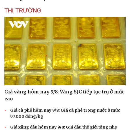
THỊ TRƯỜNG
Giá vàng hôm nay 9/8: Vàng SJC tiếp tục trụ ở mức
cao
Giá cà phê hôm nay 9/8: Giá cà phê trong nước ở mức
97.000 đồng/kg
Giá xăng dầu hôm nay 9/8: Giá dầu thế giới tăng nhẹ