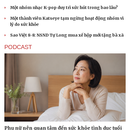
Một nhóm nhạc K-pop duy trì sức hút trong bao lâu?
Một thành viên Katseye tạm ngừng hoạt động nhóm vì
lý do sức khỏe
Sao Việt 8-8: NSND Tự Long mua xế hộp mới tặng bà xã
PODCAST
Phụ nữ nên quan tâm đến sức khỏe tình dục tuổi