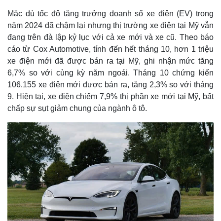
Mặc dù tốc độ tăng trưởng doanh số xe điện (EV) trong
năm 2024 đã chậm lại nhưng thị trường xe điện tại Mỹ vẫn
đang trên đà lập kỷ lục với cả xe mới và xe cũ. Theo báo
cáo từ Cox Automotive, tính đến hết tháng 10, hơn 1 triệu
xe điện mới đã được bán ra tại Mỹ, ghi nhận mức tăng
6,7% so với cùng kỳ năm ngoái. Tháng 10 chứng kiến
106.155 xe điện mới được bán ra, tăng 2,3% so với tháng
9. Hiện tại, xe điện chiếm 7,9% thị phần xe mới tại Mỹ, bất
chấp sự sụt giảm chung của ngành ô tô.