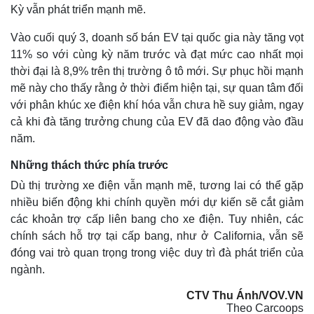
Kỳ vẫn phát triển mạnh mẽ.
Vào cuối quý 3, doanh số bán EV tại quốc gia này tăng vọt
11% so với cùng kỳ năm trước và đạt mức cao nhất mọi
thời đại là 8,9% trên thị trường ô tô mới. Sự phục hồi mạnh
mẽ này cho thấy rằng ở thời điểm hiện tại, sự quan tâm đối
với phân khúc xe điện khí hóa vẫn chưa hề suy giảm, ngay
cả khi đà tăng trưởng chung của EV đã dao động vào đầu
năm.
Những thách thức phía trước
Dù thị trường xe điện vẫn mạnh mẽ, tương lai có thể gặp
nhiều biến động khi chính quyền mới dự kiến sẽ cắt giảm
các khoản trợ cấp liên bang cho xe điện. Tuy nhiên, các
chính sách hỗ trợ tại cấp bang, như ở California, vẫn sẽ
đóng vai trò quan trọng trong việc duy trì đà phát triển của
ngành.
CTV Thu Ánh/VOV.VN
Theo Carcoops