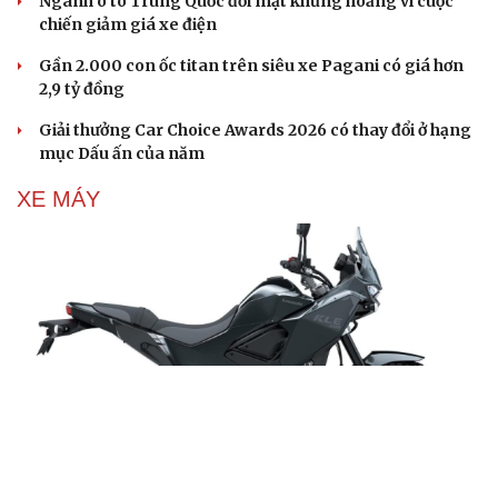
Ngành ô tô Trung Quốc đối mặt khủng hoảng vì cuộc
chiến giảm giá xe điện
Gần 2.000 con ốc titan trên siêu xe Pagani có giá hơn
2,9 tỷ đồng
Giải thưởng Car Choice Awards 2026 có thay đổi ở hạng
mục Dấu ấn của năm
XE MÁY