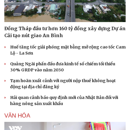
Đồng Tháp đầu tư hơn 160 tỷ đồng xây dựng Dự án
Cải tạo nút giao An Bình
Huế tăng tốc giải phóng mặt bằng mở rộng cao tốc Cam
Lộ - La Sơn
Quảng Ngãi phấn đấu đưa kinh tế số chiếm tối thiểu
30% GRDP vào năm 2030
Tạm hoãn xuất cảnh với người nộp thuế không hoạt
động tại địa chỉ đăng ký
Hải quan cảnh báo quy định mới của Nhật Bản đối với
hàng nông sản xuất khẩu
VĂN HÓA