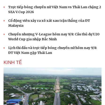
Trực tiếp bóng chuyền nữ Việt Nam vs Thái Lan chặng 2
SEA V.Cup 2026
Cổ động viên xảy ra xô xát sau trận thắng của ĐT
Malaysia
Chuyển nhượng V-League hôm nay 9/8: Cầu thủ dự U20
World Cup gia nhập Bắc Ninh
Lịch thi đấu và trực tiếp bóng chuyền nữ hôm nay 9/8:
ĐT Việt Nam gặp Thái Lan
KINH TẾ