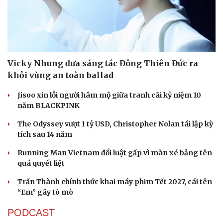
Vicky Nhung đưa sáng tác Đông Thiên Đức ra
khỏi vùng an toàn ballad
Jisoo xin lỗi người hâm mộ giữa tranh cãi kỷ niệm 10
năm BLACKPINK
The Odyssey vượt 1 tỷ USD, Christopher Nolan tái lập kỳ
tích sau 14 năm
Running Man Vietnam đổi luật gấp vì màn xé bảng tên
quá quyết liệt
Trấn Thành chính thức khai máy phim Tết 2027, cái tên
“Em” gây tò mò
PODCAST