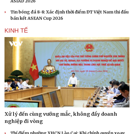
ASIAD 2026
Tin bóng đá 8-8: Xác định thời điểm ĐT Việt Nam thi đấu
bán kết ASEAN Cup 2026
KINH TẾ
Xử lý đến cùng vướng mắc, không đẩy doanh
nghiệp đi vòng
Thí điểm phường XHCN Lào Cai: Khi chính quyền xoay