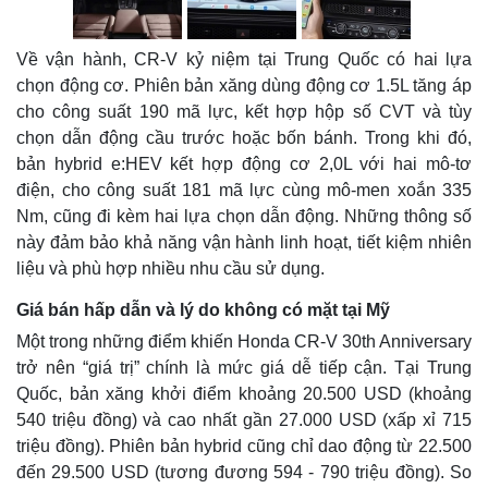
Về vận hành, CR-V kỷ niệm tại Trung Quốc có hai lựa
chọn động cơ. Phiên bản xăng dùng động cơ 1.5L tăng áp
cho công suất 190 mã lực, kết hợp hộp số CVT và tùy
chọn dẫn động cầu trước hoặc bốn bánh. Trong khi đó,
bản hybrid e:HEV kết hợp động cơ 2,0L với hai mô-tơ
điện, cho công suất 181 mã lực cùng mô-men xoắn 335
Nm, cũng đi kèm hai lựa chọn dẫn động. Những thông số
này đảm bảo khả năng vận hành linh hoạt, tiết kiệm nhiên
liệu và phù hợp nhiều nhu cầu sử dụng.
Giá bán hấp dẫn và lý do không có mặt tại Mỹ
Một trong những điểm khiến Honda CR-V 30th Anniversary
trở nên “giá trị” chính là mức giá dễ tiếp cận. Tại Trung
Quốc, bản xăng khởi điểm khoảng 20.500 USD (khoảng
540 triệu đồng) và cao nhất gần 27.000 USD (xấp xỉ 715
triệu đồng). Phiên bản hybrid cũng chỉ dao động từ 22.500
đến 29.500 USD (tương đương 594 - 790 triệu đồng). So