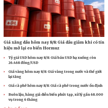
Giá xăng dầu hôm nay 8/8: Giá dầu giảm khi có tín
hiệu mở lại eo biển Hormuz
Tỷ giá USD hôm nay 8/8: Giá bán USD hạ xuống còn
26.468 đồng/USD
Giá vàng hôm nay 8/8: Giá vàng trong nước và thế giới
lại tăng
Giá cà phê hôm nay 8/8: Giá cà phê trong nước ổn định
Buôn lậu, hàng giả diễn biến phức tạp, xử lý gần 68.000
vụ trong 6 tháng