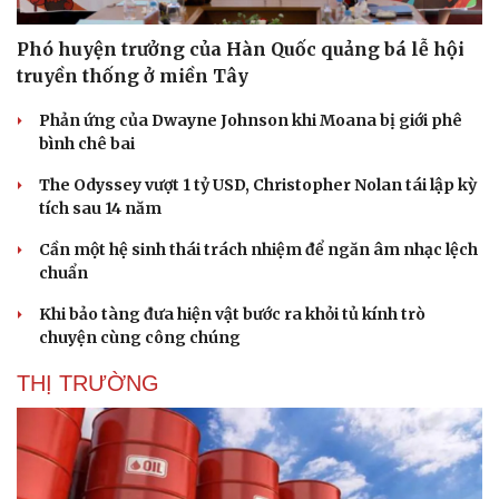
Phó huyện trưởng của Hàn Quốc quảng bá lễ hội
truyền thống ở miền Tây
Phản ứng của Dwayne Johnson khi Moana bị giới phê
bình chê bai
The Odyssey vượt 1 tỷ USD, Christopher Nolan tái lập kỳ
tích sau 14 năm
Cần một hệ sinh thái trách nhiệm để ngăn âm nhạc lệch
chuẩn
Khi bảo tàng đưa hiện vật bước ra khỏi tủ kính trò
chuyện cùng công chúng
THỊ TRƯỜNG