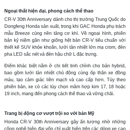
Ngoại thất hiện đại, phong cách thể thao
CR-V 30th Anniversary dành cho thị trường Trung Quốc do
Dongfeng Honda sản xuất, trong khi GAC Honda phụ trách
mẫu Breeze cùng nền tảng cơ khí. Về ngoại hình, phiên
bản kỷ niệm gần như giống hệt bản CR-V tiêu chuẩn với
thiết kế SUV khỏe khoắn, lưới tản nhiệt lớn mạ crom, đèn
pha LED sắc nét và đèn hậu chữ L đặc trưng.
Điểm khác biệt nằm ở chi tiết tinh chỉnh cho bản hybrid,
bao gồm lưới tản nhiệt chủ động cùng ốp thân xe đồng
màu, tạo cảm giác liền mạch và cao cấp hơn. Tùy theo
phiên bản, xe có các tùy chọn mâm hợp kim 17, 18 hoặc
19 inch, mang đến phong cách thể thao và vững chãi.
Trang bị động cơ vượt trội so với bản Mỹ
Honda CR-V 30th Anniversary gây ấn tượng nhờ những
công nghệ hiện đại vốn chỉ xuất hiện trên các dòng xe cao