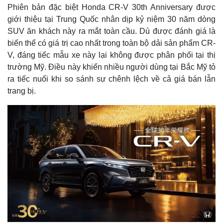
Phiên bản đặc biệt Honda CR-V 30th Anniversary được
giới thiệu tại Trung Quốc nhân dịp kỷ niệm 30 năm dòng
SUV ăn khách này ra mắt toàn cầu. Dù được đánh giá là
biến thể có giá trị cao nhất trong toàn bộ dải sản phẩm CR-
V, đáng tiếc mẫu xe này lại không được phân phối tại thị
trường Mỹ. Điều này khiến nhiều người dùng tại Bắc Mỹ tỏ
ra tiếc nuối khi so sánh sự chênh lệch về cả giá bán lẫn
trang bị.