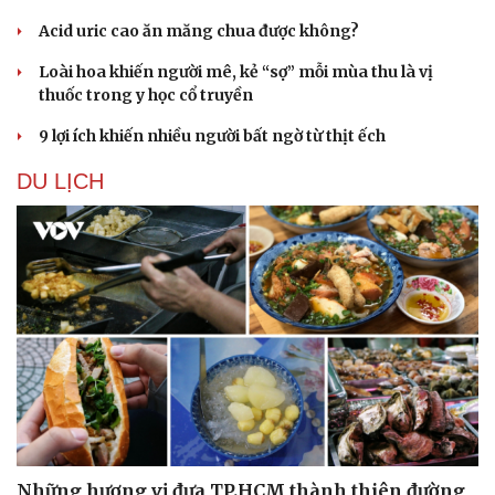
Acid uric cao ăn măng chua được không?
Loài hoa khiến người mê, kẻ “sợ” mỗi mùa thu là vị
thuốc trong y học cổ truyền
9 lợi ích khiến nhiều người bất ngờ từ thịt ếch
DU LỊCH
Những hương vị đưa TP.HCM thành thiên đường