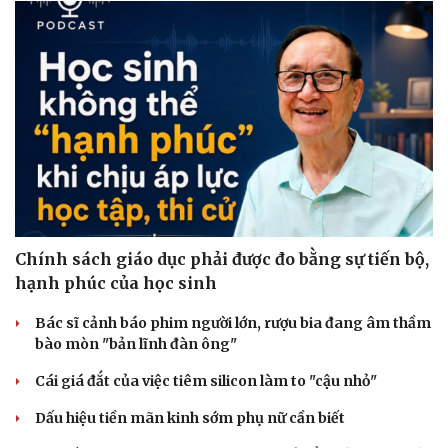
Chính sách giáo dục phải được đo bằng sự tiến bộ,
hạnh phúc của học sinh
Bác sĩ cảnh báo phim người lớn, rượu bia đang âm thầm
bào mòn "bản lĩnh đàn ông"
Cái giá đắt của việc tiêm silicon làm to "cậu nhỏ"
Dấu hiệu tiền mãn kinh sớm phụ nữ cần biết