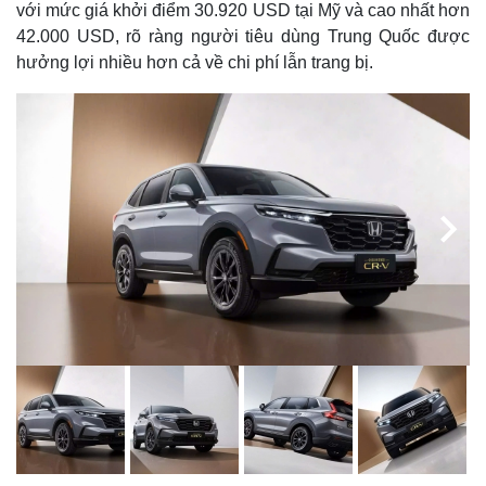
với mức giá khởi điểm 30.920 USD tại Mỹ và cao nhất hơn
42.000 USD, rõ ràng người tiêu dùng Trung Quốc được
hưởng lợi nhiều hơn cả về chi phí lẫn trang bị.
Kinh tế
Thị trường
Bất động sản
Giá vàng
Khởi nghiệp
Tiêu dùng
Tỷ giá
Chứng khoán
Giá cà phê