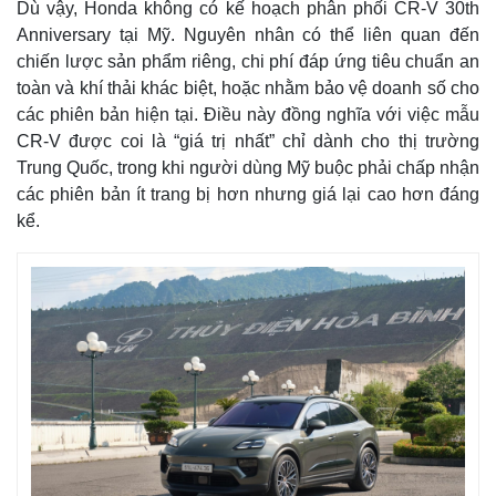
Dù vậy, Honda không có kế hoạch phân phối CR-V 30th
Anniversary tại Mỹ. Nguyên nhân có thể liên quan đến
chiến lược sản phẩm riêng, chi phí đáp ứng tiêu chuẩn an
toàn và khí thải khác biệt, hoặc nhằm bảo vệ doanh số cho
các phiên bản hiện tại. Điều này đồng nghĩa với việc mẫu
CR-V được coi là “giá trị nhất” chỉ dành cho thị trường
Trung Quốc, trong khi người dùng Mỹ buộc phải chấp nhận
các phiên bản ít trang bị hơn nhưng giá lại cao hơn đáng
kể.