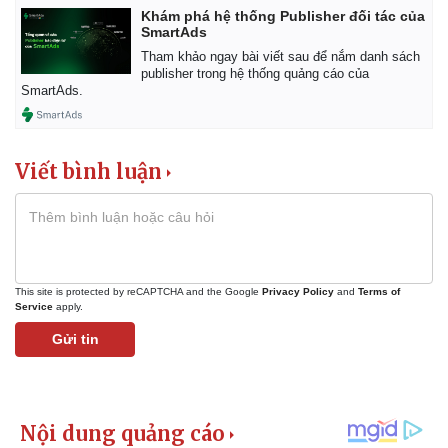
Khám phá hệ thống Publisher đối tác của
SmartAds
Tham khảo ngay bài viết sau để nắm danh sách
publisher trong hệ thống quảng cáo của
SmartAds.
Viết bình luận
This site is protected by reCAPTCHA and the Google
Privacy Policy
and
Terms of
Service
apply.
Gửi tin