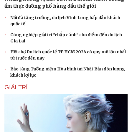
ẩm thực đường phố hàng đầu thế giới
Nối đà tăng trưởng, du lịch Vĩnh Long hấp dẫn khách
quốc tế
Công nghiệp giải trí "chắp cánh" cho điểm đến du lịch
Gia Lai
Hội chợ Du lịch quốc tế TP.HCM 2026 có quy mô lớn nhất
từ trước đến nay
Cải chính
Bảo tàng Tưởng niệm Hòa bình tại Nhật Bản đón lượng
khách kỷ lục
GIẢI TRÍ