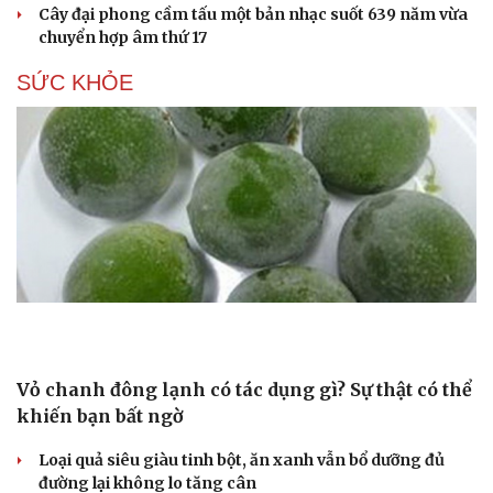
Cây đại phong cầm tấu một bản nhạc suốt 639 năm vừa
chuyển hợp âm thứ 17
SỨC KHỎE
Vỏ chanh đông lạnh có tác dụng gì? Sự thật có thể
khiến bạn bất ngờ
Loại quả siêu giàu tinh bột, ăn xanh vẫn bổ dưỡng đủ
đường lại không lo tăng cân