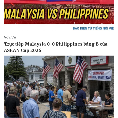
eSports
Hậu trường