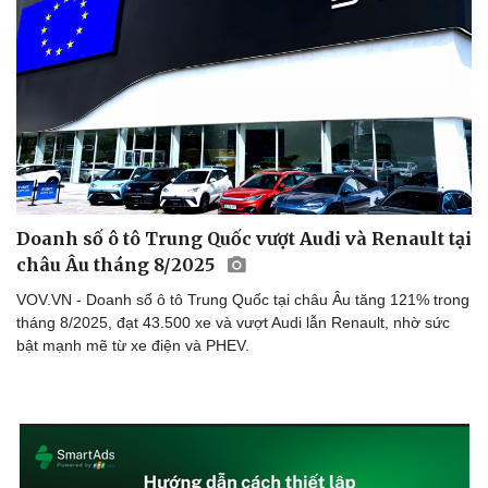
Doanh số ô tô Trung Quốc vượt Audi và Renault tại
châu Âu tháng 8/2025
VOV.VN - Doanh số ô tô Trung Quốc tại châu Âu tăng 121% trong
tháng 8/2025, đạt 43.500 xe và vượt Audi lẫn Renault, nhờ sức
bật mạnh mẽ từ xe điện và PHEV.
Sức khỏe
Đời sống