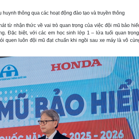
 huynh thông qua các hoạt động đào tạo và truyền thông
át từ nhận thức về vai trò quan trọng của việc đội mũ bảo hiể
g. Đặc biệt, với các em học sinh lớp 1 – lứa tuổi quan trọng
hói quen luôn đội mũ đạt chuẩn khi ngồi sau xe máy là vô cùn