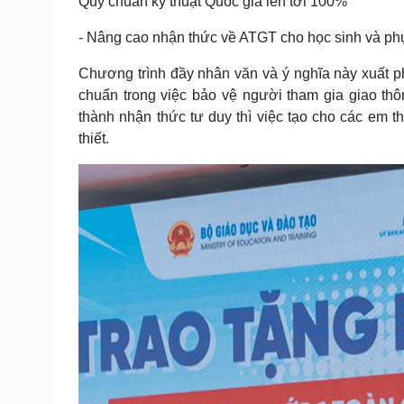
Quy chuẩn kỹ thuật Quốc gia lên tới 100%
- Nâng cao nhận thức về ATGT cho học sinh và phụ
Chương trình đầy nhân văn và ý nghĩa này xuất ph
chuẩn trong việc bảo vệ người tham gia giao thôn
thành nhận thức tư duy thì việc tạo cho các em t
thiết.