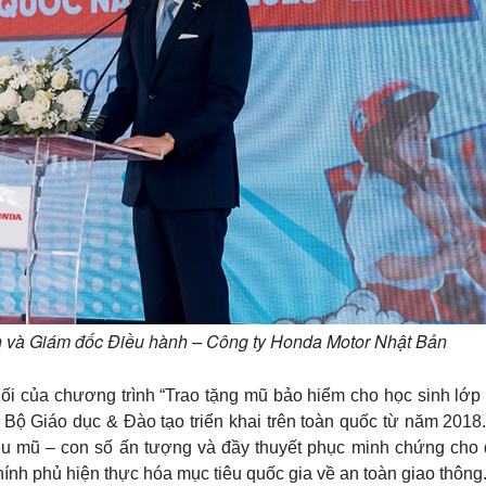
ch và Giám đốc Điều hành – Công ty Honda Motor Nhật Bản
nối của chương trình “Trao tặng mũ bảo hiểm cho học sinh lớp
ộ Giáo dục & Đào tạo triển khai trên toàn quốc từ năm 2018.
iệu mũ – con số ấn tượng và đầy thuyết phục minh chứng cho 
ính phủ hiện thực hóa mục tiêu quốc gia về an toàn giao thông