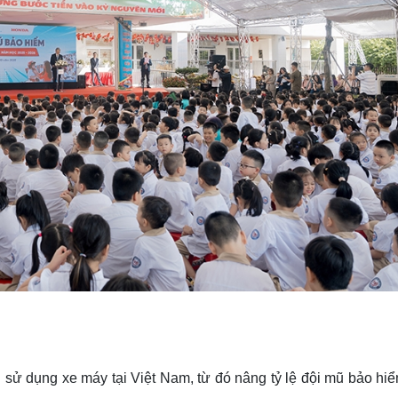
 sử dụng xe máy tại Việt Nam, từ đó nâng tỷ lệ đội mũ bảo hiể