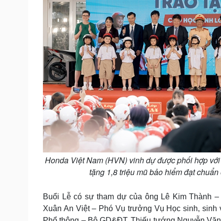
Honda Việt Nam (HVN) vinh dự được phối hợp với 
tặng 1,8 triệu mũ bảo hiểm đạt chuẩn
Buổi Lễ có sự tham dự của ông Lê Kim Thành –
Xuân An Việt – Phó Vụ trưởng Vụ Học sinh, sinh
Phổ thông – Bộ GD&ĐT, Thiếu tướng Nguyễn Văn 