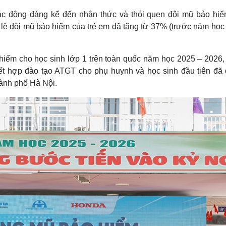
tác động đáng kể đến nhận thức và thói quen đội mũ bảo hiể
 lệ đội mũ bảo hiểm của trẻ em đã tăng từ 37% (trước năm học
hiểm cho học sinh lớp 1 trên toàn quốc năm học 2025 – 2026,
kết hợp đào tạo ATGT cho phụ huynh và học sinh đầu tiên đã
hành phố Hà Nội.