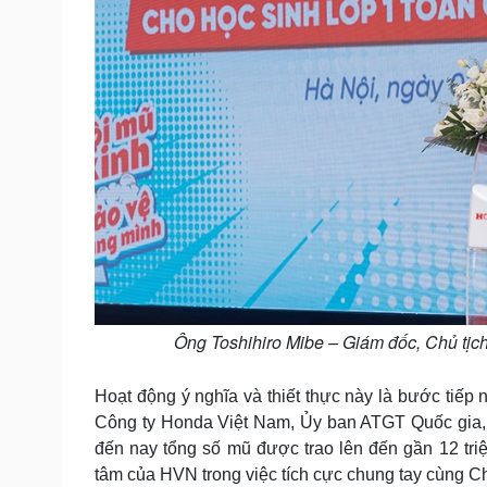
Ông Toshihiro Mibe – Giám đốc, Chủ tị
Hoạt động ý nghĩa và thiết thực này là bước tiếp 
Công ty Honda Việt Nam, Ủy ban ATGT Quốc gia, B
đến nay tổng số mũ được trao lên đến gần 12 tr
tâm của HVN trong việc tích cực chung tay cùng Ch