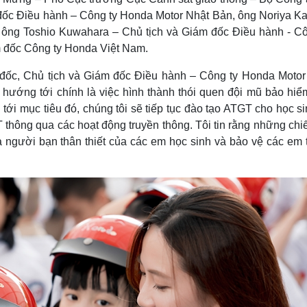
 đốc Điều hành – Công ty Honda Motor Nhật Bản, ông Noriya Ka
 ông Toshio Kuwahara – Chủ tịch và Giám đốc Điều hành - Cô
m đốc Công ty Honda Việt Nam.
m đốc, Chủ tịch và Giám đốc Điều hành – Công ty Honda Motor
 hướng tới chính là việc hình thành thói quen đội mũ bảo hiể
ới mục tiêu đó, chúng tôi sẽ tiếp tục đào tạo ATGT cho học si
thông qua các hoạt động truyền thông. Tôi tin rằng những chi
 người bạn thân thiết của các em học sinh và bảo vệ các em 