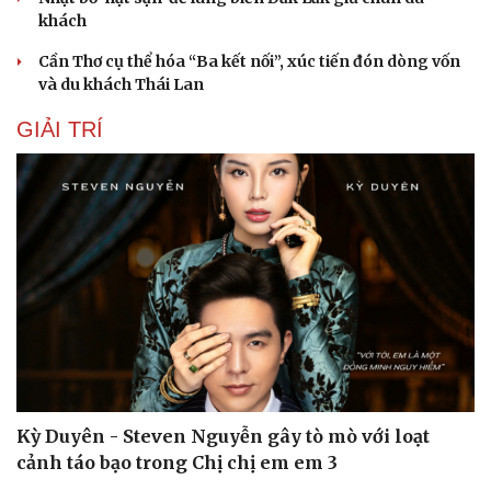
khách
Cần Thơ cụ thể hóa “Ba kết nối”, xúc tiến đón dòng vốn
và du khách Thái Lan
GIẢI TRÍ
Kỳ Duyên - Steven Nguyễn gây tò mò với loạt
cảnh táo bạo trong Chị chị em em 3