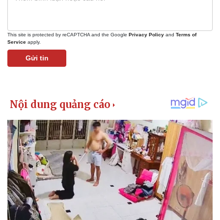
This site is protected by reCAPTCHA and the Google
Privacy Policy
and
Terms of
Service
apply.
Gửi tin
Pháp luật
Quân sự - Quốc phòng