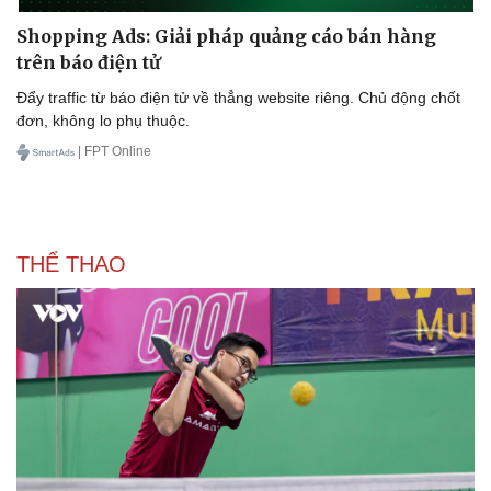
Shopping Ads: Giải pháp quảng cáo bán hàng
trên báo điện tử
Đẩy traffic từ báo điện tử về thẳng website riêng. Chủ động chốt
đơn, không lo phụ thuộc.
| FPT Online
THỂ THAO