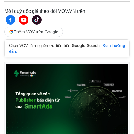
Giá cà phê
Mời quý độc giả theo dõi VOV.VN trên
Thêm VOV trên Google
Chọn VOV làm nguồn ưu tiên trên
Google Search
.
Xem hướng
dẫn.