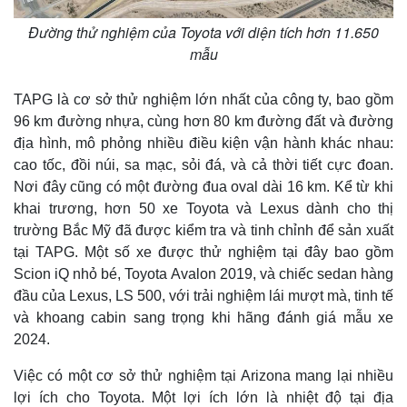
Đường thử nghiệm của Toyota với diện tích hơn 11.650
mẫu
TAPG là cơ sở thử nghiệm lớn nhất của công ty, bao gồm
96 km đường nhựa, cùng hơn 80 km đường đất và đường
địa hình, mô phỏng nhiều điều kiện vận hành khác nhau:
cao tốc, đồi núi, sa mạc, sỏi đá, và cả thời tiết cực đoan.
Nơi đây cũng có một đường đua oval dài 16 km. Kể từ khi
khai trương, hơn 50 xe Toyota và Lexus dành cho thị
trường Bắc Mỹ đã được kiểm tra và tinh chỉnh để sản xuất
tại TAPG. Một số xe được thử nghiệm tại đây bao gồm
Scion iQ nhỏ bé, Toyota Avalon 2019, và chiếc sedan hàng
đầu của Lexus, LS 500, với trải nghiệm lái mượt mà, tinh tế
và khoang cabin sang trọng khi hãng đánh giá mẫu xe
2024.
Việc có một cơ sở thử nghiệm tại Arizona mang lại nhiều
lợi ích cho Toyota. Một lợi ích lớn là nhiệt độ tại địa