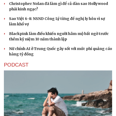
Christopher Nolan đã làm gì để cả dàn sao Hollywood
phải kinh ngạc?
Sao Việt 6-8: NSND Công Lý từng đề nghị ly hôn vì sợ
làm khổ vợ
Blackpink làm điều khiến người hâm mộ bất ngờ trước
thềm kỷ niệm 10 năm thành lập
Nữ chính AI ở Trung Quốc gây sốt với mức phí quảng cáo
hàng tỷ đồng
PODCAST
Cải chính