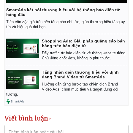
SmartAds kết nối thương hiệu với hệ thống báo điện tử
hàng đầu
Tiếp cận độc giả trên nền tảng báo chí lớn, giúp thương hiệu tăng uy
tín và hiệu quả dài hạn.
Shopping Ads: Giải pháp quảng cáo bán
hàng trên báo điện tử
Đẩy traffic từ báo điện tử về thẳng website riêng.
Chủ động chốt đơn, không lo phụ thuộc.
Tăng nhận diện thương hiệu với định
dạng Brand Video từ SmartAds
Hướng dẫn từng bước tạo chiến dịch Brand
Video Ads, chọn mục tiêu và target đúng đối
tượng.
Viết bình luận