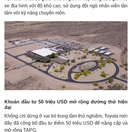
xe địa hình với độ khó cao, sử dụng đội ngũ nhân viên tận
tâm với kỹ năng chuyên môn.
Khoản đầu tư 50 triệu USD mở rộng đường thử hiện
đại
Không chỉ dừng ở vai trò trung tâm thử nghiệm, Toyota mới
đây đã công bố đầu tư thêm 50 triệu USD để nâng cấp và
mở rộng TAPG.