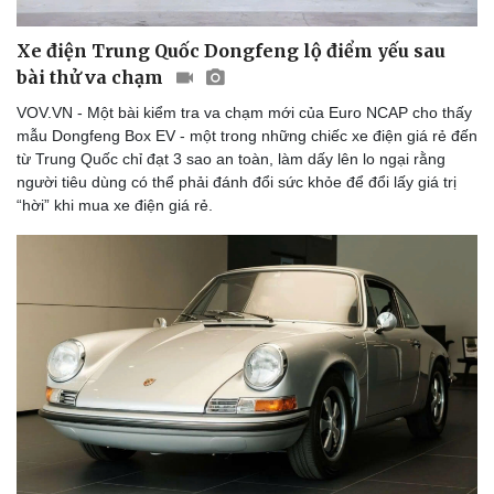
Xe điện Trung Quốc Dongfeng lộ điểm yếu sau
bài thử va chạm
VOV.VN - Một bài kiểm tra va chạm mới của Euro NCAP cho thấy
mẫu Dongfeng Box EV - một trong những chiếc xe điện giá rẻ đến
từ Trung Quốc chỉ đạt 3 sao an toàn, làm dấy lên lo ngại rằng
người tiêu dùng có thể phải đánh đổi sức khỏe để đổi lấy giá trị
“hời” khi mua xe điện giá rẻ.