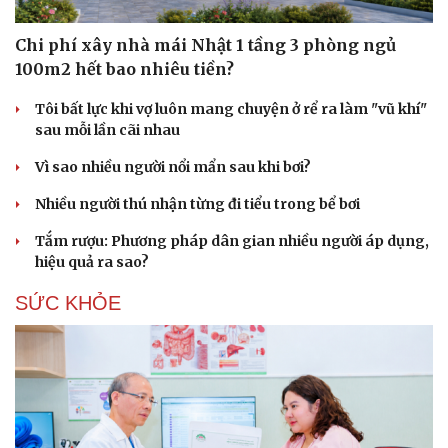
Chi phí xây nhà mái Nhật 1 tầng 3 phòng ngủ
100m2 hết bao nhiêu tiền?
Tôi bất lực khi vợ luôn mang chuyện ở rể ra làm "vũ khí"
sau mỗi lần cãi nhau
Vì sao nhiều người nổi mẩn sau khi bơi?
Nhiều người thú nhận từng đi tiểu trong bể bơi
Tắm rượu: Phương pháp dân gian nhiều người áp dụng,
hiệu quả ra sao?
SỨC KHỎE