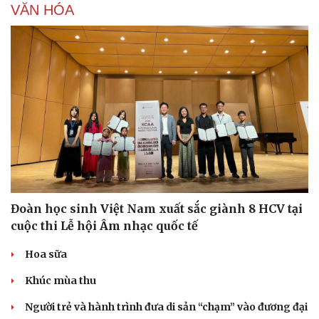
VĂN HÓA
Đoàn học sinh Việt Nam xuất sắc giành 8 HCV tại
cuộc thi Lễ hội Âm nhạc quốc tế
Hoa sữa
Khúc mùa thu
Người trẻ và hành trình đưa di sản “chạm” vào đương đại