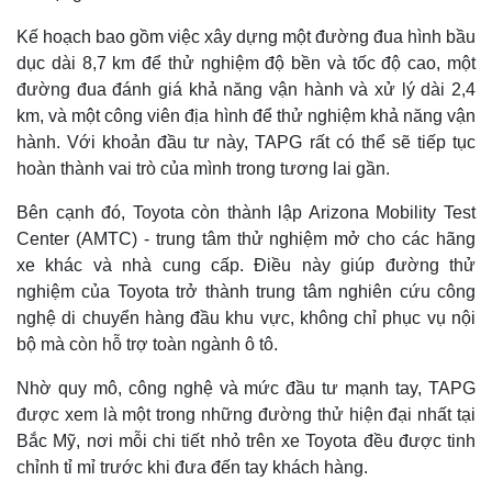
Kế hoạch bao gồm việc xây dựng một đường đua hình bầu
dục dài 8,7 km để thử nghiệm độ bền và tốc độ cao, một
đường đua đánh giá khả năng vận hành và xử lý dài 2,4
km, và một công viên địa hình để thử nghiệm khả năng vận
hành. Với khoản đầu tư này, TAPG rất có thể sẽ tiếp tục
hoàn thành vai trò của mình trong tương lai gần.
Bên cạnh đó, Toyota còn thành lập Arizona Mobility Test
Center (AMTC) - trung tâm thử nghiệm mở cho các hãng
xe khác và nhà cung cấp. Điều này giúp đường thử
nghiệm của Toyota trở thành trung tâm nghiên cứu công
nghệ di chuyển hàng đầu khu vực, không chỉ phục vụ nội
bộ mà còn hỗ trợ toàn ngành ô tô.
Nhờ quy mô, công nghệ và mức đầu tư mạnh tay, TAPG
được xem là một trong những đường thử hiện đại nhất tại
Bắc Mỹ, nơi mỗi chi tiết nhỏ trên xe Toyota đều được tinh
chỉnh tỉ mỉ trước khi đưa đến tay khách hàng.