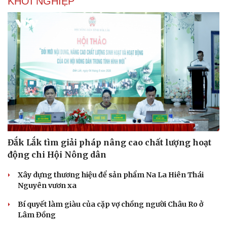
KHỞI NGHIỆP
Đắk Lắk tìm giải pháp nâng cao chất lượng hoạt
động chi Hội Nông dân
Xây dựng thương hiệu để sản phẩm Na La Hiên Thái
Nguyên vươn xa
Bí quyết làm giàu của cặp vợ chồng người Châu Ro ở
Lâm Đồng