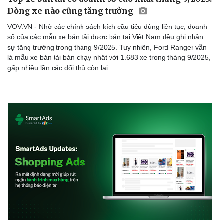
Dòng xe nào cũng tăng trưởng
VOV.VN - Nhờ các chính sách kích cầu tiêu dùng liên tục, doanh
số của các mẫu xe bán tải được bán tại Việt Nam đều ghi nhận
sự tăng trưởng trong tháng 9/2025. Tuy nhiên, Ford Ranger vẫn
là mẫu xe bán tải bán chạy nhất với 1.683 xe trong tháng 9/2025,
gấp nhiều lần các đối thủ còn lại.