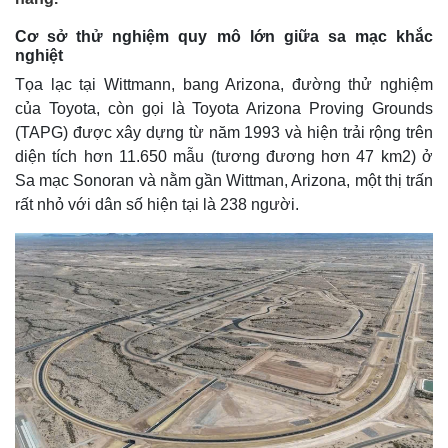
Cơ sở thử nghiệm quy mô lớn giữa sa mạc khắc
nghiệt
Tọa lạc tại Wittmann, bang Arizona, đường thử nghiệm
của Toyota, còn gọi là Toyota Arizona Proving Grounds
(TAPG) được xây dựng từ năm 1993 và hiện trải rộng trên
diện tích hơn 11.650 mẫu (tương đương hơn 47 km2) ở
Sa mạc Sonoran và nằm gần Wittman, Arizona, một thị trấn
rất nhỏ với dân số hiện tại là 238 người.