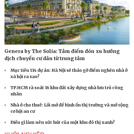
Genera by The Solia: Tâm điểm đón xu hướng
dịch chuyển cư dân từ trung tâm
Mục tiêu 114 dự án: Hà Nội sẽ tháo gỡ điểm nghẽn nhà ở
xã hội ra sao?
TP.HCM rà soát 16 khu đất xây dựng nhà lưu trú công
nhân
Nhà ở cho thuê: Lối mở để bình ổn thị trường và mở rộng
cơ hội an cư
Điều gì làm nên sức hút của một khu đô thị xanh?