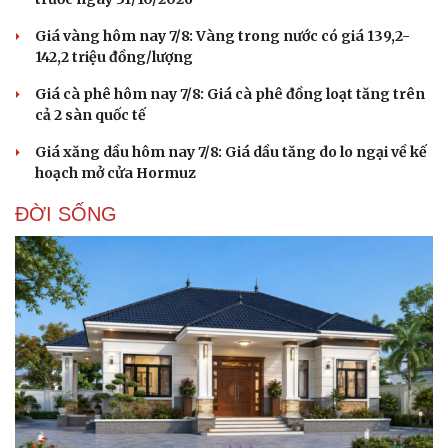
Giá vàng hôm nay 7/8: Vàng trong nước có giá 139,2-
142,2 triệu đồng/lượng
Giá cà phê hôm nay 7/8: Giá cà phê đồng loạt tăng trên
cả 2 sàn quốc tế
Giá xăng dầu hôm nay 7/8: Giá dầu tăng do lo ngại về kế
hoạch mở cửa Hormuz
ĐỜI SỐNG