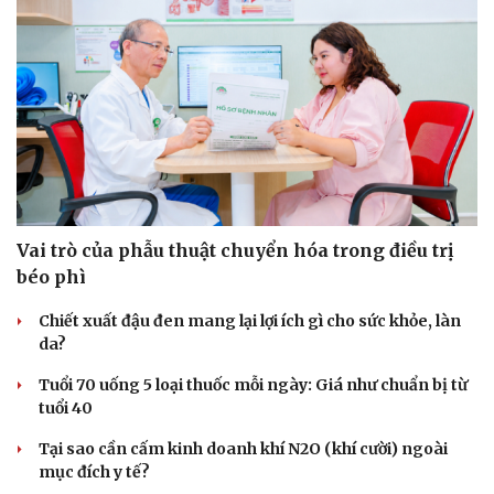
Vai trò của phẫu thuật chuyển hóa trong điều trị
béo phì
Chiết xuất đậu đen mang lại lợi ích gì cho sức khỏe, làn
da?
Tuổi 70 uống 5 loại thuốc mỗi ngày: Giá như chuẩn bị từ
tuổi 40
Tại sao cần cấm kinh doanh khí N2O (khí cười) ngoài
mục đích y tế?