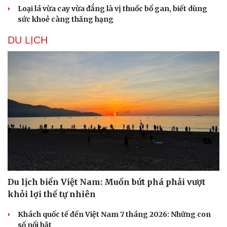
Loại lá vừa cay vừa đắng là vị thuốc bổ gan, biết dùng
sức khoẻ càng thăng hạng
DU LỊCH
Du lịch biển Việt Nam: Muốn bứt phá phải vượt
khỏi lợi thế tự nhiên
Khách quốc tế đến Việt Nam 7 tháng 2026: Những con
số nổi bật