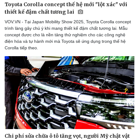
Toyota Corolla concept thế hệ mới "lột xác" với
thiết kế đậm chất tương lai
VOV.VN - Tại Japan Mobility Show 2025, Toyota Corolla concept
trình làng gây chú ý khi mang thiết kế đậm chất tương lai. Mẫu
concept được cho là nền tảng thử nghiệm cho các công nghệ
điện hóa và tự hành mới mà Toyota sẽ ứng dụng trong thế hệ
Corolla tiếp theo.
Chi phí sửa chữa ô tô tăng vọt, người Mỹ chật vật