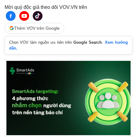
Mời quý độc giả theo dõi VOV.VN trên
Thêm VOV trên Google
Chọn VOV làm nguồn ưu tiên trên
Google Search
.
Xem hướng
dẫn.