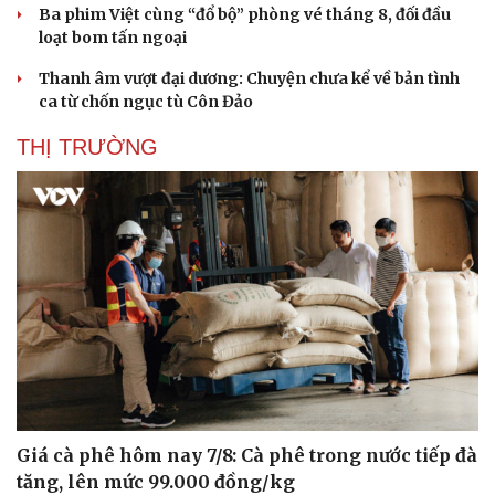
Ba phim Việt cùng “đổ bộ” phòng vé tháng 8, đối đầu
loạt bom tấn ngoại
Thanh âm vượt đại dương: Chuyện chưa kể về bản tình
ca từ chốn ngục tù Côn Đảo
THỊ TRƯỜNG
Giá cà phê hôm nay 7/8: Cà phê trong nước tiếp đà
tăng, lên mức 99.000 đồng/kg