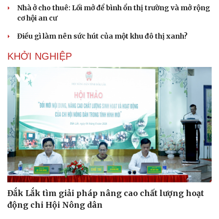
Nhà ở cho thuê: Lối mở để bình ổn thị trường và mở rộng
cơ hội an cư
Điều gì làm nên sức hút của một khu đô thị xanh?
KHỞI NGHIỆP
Đắk Lắk tìm giải pháp nâng cao chất lượng hoạt
động chi Hội Nông dân