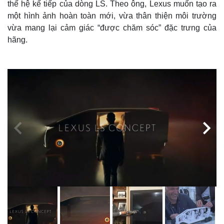
thế hệ kế tiếp của dòng LS. Theo ông, Lexus muốn tạo ra
một hình ảnh hoàn toàn mới, vừa thân thiện môi trường
vừa mang lại cảm giác “được chăm sóc” đặc trưng của
hãng.