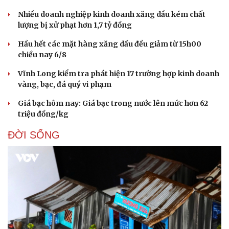
Nhiều doanh nghiệp kinh doanh xăng dầu kém chất
lượng bị xử phạt hơn 1,7 tỷ đồng
Hầu hết các mặt hàng xăng dầu đều giảm từ 15h00
chiều nay 6/8
Vĩnh Long kiểm tra phát hiện 17 trường hợp kinh doanh
vàng, bạc, đá quý vi phạm
Giá bạc hôm nay: Giá bạc trong nước lên mức hơn 62
triệu đồng/kg
ĐỜI SỐNG