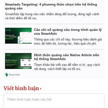
Smartads Targeting: 4 phương thức chọn trên hệ thống
quảng cáo
SmartAds tập trung vào việc nhắm đúng đối tượng, đúng ngữ cảnh
và thời điểm để tối ưu.
Các chỉ số quảng cáo trong trình quản lý
của SmartAds
Thông qua các chỉ số này, thương hiệu đánh giá
mức độ hiển thị, tương tác, hiệu quả chi phí.
Hình thức quảng cáo Native Article trên
hệ thống SmartAds
Tham khảo bài viết sau để nắm vị trí, quy cách
Kinh tế
Thị trường
nội dung, cách thiết lập và tối ưu.
Bất động sản
Giá vàng
Khởi nghiệp
Tiêu dùng
Tỷ giá
Viết bình luận
Chứng khoán
Giá cà phê