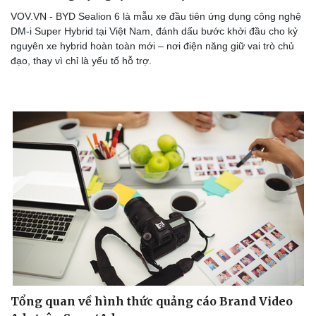
VOV.VN - BYD Sealion 6 là mẫu xe đầu tiên ứng dụng công nghệ
DM-i Super Hybrid tại Việt Nam, đánh dấu bước khởi đầu cho kỷ
nguyên xe hybrid hoàn toàn mới – nơi điện năng giữ vai trò chủ
đạo, thay vì chỉ là yếu tố hỗ trợ.
Doanh nghiệp
Công nghệ
Thông tin doanh nghiệp
Sành điệu
Doanh nghiệp 24h
Tin Công nghệ
Tổng quan về hình thức quảng cáo Brand Video
Doanh nhân
Trải nghiệm