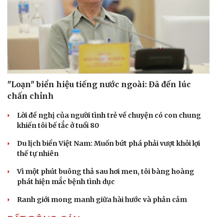
"Loạn" biển hiệu tiếng nước ngoài: Đã đến lúc
chấn chỉnh
Lời đề nghị của người tình trẻ về chuyện có con chung
khiến tôi bế tắc ở tuổi 80
Du lịch biển Việt Nam: Muốn bứt phá phải vượt khỏi lợi
thế tự nhiên
Vì một phút buông thả sau hơi men, tôi bàng hoàng
phát hiện mắc bệnh tình dục
Ranh giới mong manh giữa hài hước và phản cảm