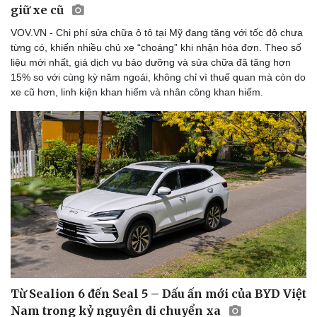
giữ xe cũ
VOV.VN - Chi phí sửa chữa ô tô tại Mỹ đang tăng với tốc độ chưa
từng có, khiến nhiều chủ xe “choáng” khi nhận hóa đơn. Theo số
liệu mới nhất, giá dịch vụ bảo dưỡng và sửa chữa đã tăng hơn
15% so với cùng kỳ năm ngoái, không chỉ vì thuế quan mà còn do
xe cũ hơn, linh kiện khan hiếm và nhân công khan hiếm.
Từ Sealion 6 đến Seal 5 – Dấu ấn mới của BYD Việt
Nam trong kỷ nguyên di chuyển xa