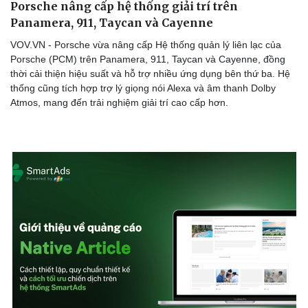
Porsche nâng cấp hệ thống giải trí trên
Panamera, 911, Taycan và Cayenne
VOV.VN - Porsche vừa nâng cấp Hệ thống quản lý liên lạc của
Porsche (PCM) trên Panamera, 911, Taycan và Cayenne, đồng
Doanh nghiệp
Công nghệ
thời cải thiện hiệu suất và hỗ trợ nhiều ứng dụng bên thứ ba. Hệ
Thông tin doanh nghiệp
Sành điệu
thống cũng tích hợp trợ lý giọng nói Alexa và âm thanh Dolby
Doanh nghiệp 24h
Tin Công nghệ
Atmos, mang đến trải nghiệm giải trí cao cấp hơn.
Doanh nhân
Trải nghiệm
Vì cộng đồng
Chuyển đổi số