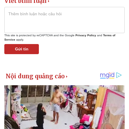
Viết bình luận
This site is protected by reCAPTCHA and the Google
Privacy Policy
and
Terms of
Service
apply.
Gửi tin