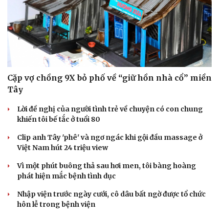
Cặp vợ chồng 9X bỏ phố về “giữ hồn nhà cổ” miền
Tây
Lời đề nghị của người tình trẻ về chuyện có con chung
khiến tôi bế tắc ở tuổi 80
Clip anh Tây 'phê' và ngơ ngác khi gội đầu massage ở
Việt Nam hút 24 triệu view
Vì một phút buông thả sau hơi men, tôi bàng hoàng
phát hiện mắc bệnh tình dục
Nhập viện trước ngày cưới, cô dâu bất ngờ được tổ chức
hôn lễ trong bệnh viện