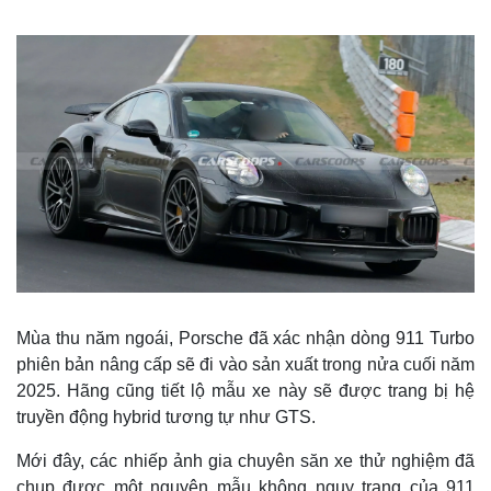
Mùa thu năm ngoái, Porsche đã xác nhận dòng 911 Turbo
phiên bản nâng cấp sẽ đi vào sản xuất trong nửa cuối năm
2025. Hãng cũng tiết lộ mẫu xe này sẽ được trang bị hệ
truyền động hybrid tương tự như GTS.
Mới đây, các nhiếp ảnh gia chuyên săn xe thử nghiệm đã
chụp được một nguyên mẫu không ngụy trang của 911