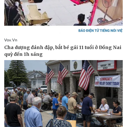
Pháp luật
Quân sự - Quốc phòng