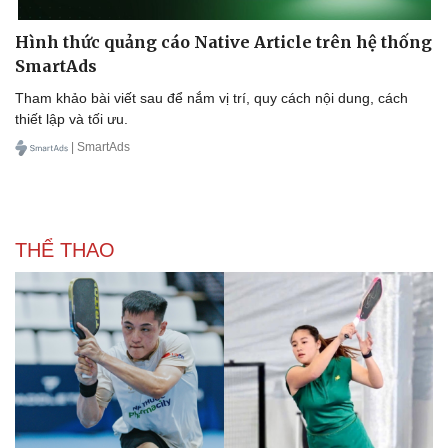
Hình thức quảng cáo Native Article trên hệ thống
SmartAds
Tham khảo bài viết sau để nắm vị trí, quy cách nội dung, cách
thiết lập và tối ưu.
| SmartAds
THỂ THAO