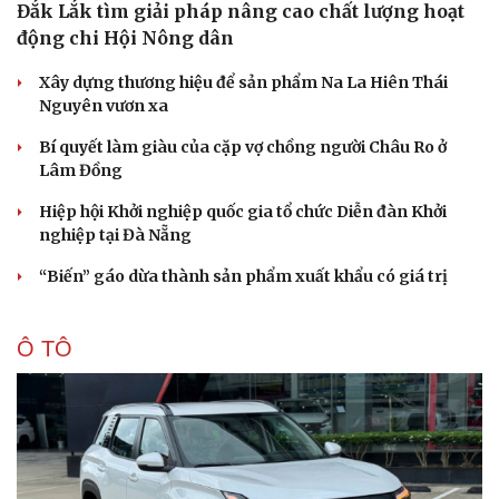
Đắk Lắk tìm giải pháp nâng cao chất lượng hoạt
động chi Hội Nông dân
Xây dựng thương hiệu để sản phẩm Na La Hiên Thái
Nguyên vươn xa
Bí quyết làm giàu của cặp vợ chồng người Châu Ro ở
Lâm Đồng
Hiệp hội Khởi nghiệp quốc gia tổ chức Diễn đàn Khởi
nghiệp tại Đà Nẵng
“Biến” gáo dừa thành sản phẩm xuất khẩu có giá trị
Ô TÔ