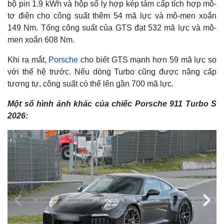
bộ pin 1.9 kWh và hộp số ly hợp kép tám cấp tích hợp mô-
tơ điện cho công suất thêm 54 mã lực và mô-men xoắn
149 Nm. Tổng công suất của GTS đạt 532 mã lực và mô-
men xoắn 608 Nm.
Khi ra mắt,
Porsche
cho biết GTS mạnh hơn 59 mã lực so
với thế hệ trước. Nếu dòng Turbo cũng được nâng cấp
tương tự, công suất có thể lên gần 700 mã lực.
Một số hình ảnh khác của chiếc Porsche 911 Turbo S
2026: