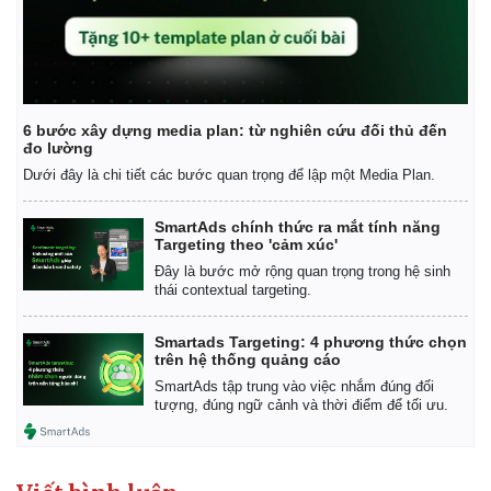
Giá cà phê
6 bước xây dựng media plan: từ nghiên cứu đối thủ đến
đo lường
Dưới đây là chi tiết các bước quan trọng để lập một Media Plan.
SmartAds chính thức ra mắt tính năng
Targeting theo 'cảm xúc'
Đây là bước mở rộng quan trọng trong hệ sinh
thái contextual targeting.
Smartads Targeting: 4 phương thức chọn
trên hệ thống quảng cáo
SmartAds tập trung vào việc nhắm đúng đối
tượng, đúng ngữ cảnh và thời điểm để tối ưu.