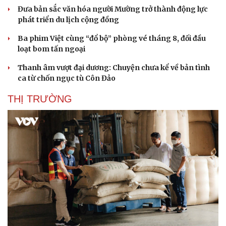
Đưa bản sắc văn hóa người Mường trở thành động lực
phát triển du lịch cộng đồng
Ba phim Việt cùng “đổ bộ” phòng vé tháng 8, đối đầu
loạt bom tấn ngoại
Thanh âm vượt đại dương: Chuyện chưa kể về bản tình
ca từ chốn ngục tù Côn Đảo
THỊ TRƯỜNG