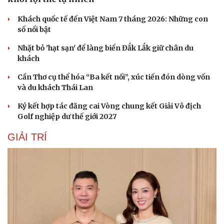
Hạt giống tâm hồn
Khách quốc tế đến Việt Nam 7 tháng 2026: Những con
số nổi bật
Nhặt bỏ 'hạt sạn' để làng biển Đắk Lắk giữ chân du
khách
Cần Thơ cụ thể hóa “Ba kết nối”, xúc tiến đón dòng vốn
và du khách Thái Lan
Ký kết hợp tác đăng cai Vòng chung kết Giải Vô địch
Golf nghiệp dư thế giới 2027
GIẢI TRÍ