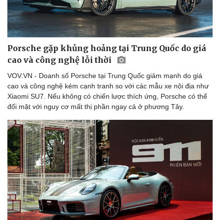
Porsche gặp khủng hoảng tại Trung Quốc do giá
cao và công nghệ lỗi thời
VOV.VN - Doanh số Porsche tại Trung Quốc giảm mạnh do giá
cao và công nghệ kém cạnh tranh so với các mẫu xe nội địa như
Xiaomi SU7. Nếu không có chiến lược thích ứng, Porsche có thể
đối mặt với nguy cơ mất thị phần ngay cả ở phương Tây.