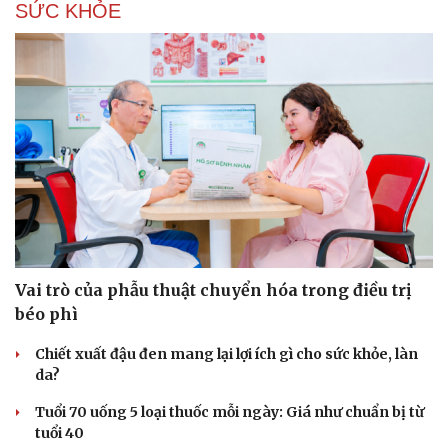
SỨC KHỎE
Vai trò của phẫu thuật chuyển hóa trong điều trị
béo phì
Chiết xuất đậu đen mang lại lợi ích gì cho sức khỏe, làn
da?
Tuổi 70 uống 5 loại thuốc mỗi ngày: Giá như chuẩn bị từ
tuổi 40