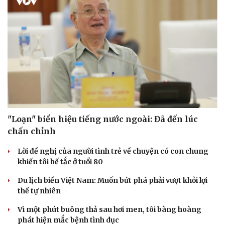
"Loạn" biển hiệu tiếng nước ngoài: Đã đến lúc
chấn chỉnh
Lời đề nghị của người tình trẻ về chuyện có con chung
khiến tôi bế tắc ở tuổi 80
Du lịch biển Việt Nam: Muốn bứt phá phải vượt khỏi lợi
thế tự nhiên
Vì một phút buông thả sau hơi men, tôi bàng hoàng
Cải chính
phát hiện mắc bệnh tình dục