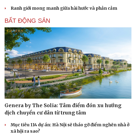
Ranh giới mong manh giữa hài hước và phản cảm
BẤT ĐỘNG SẢN
Genera by The Solia: Tâm điểm đón xu hướng
dịch chuyển cư dân từ trung tâm
Mục tiêu 114 dự án: Hà Nội sẽ tháo gỡ điểm nghẽn nhà ở
xã hội ra sao?