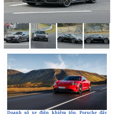
Doanh số xe điện khiêm tốn, Porsche đẩy