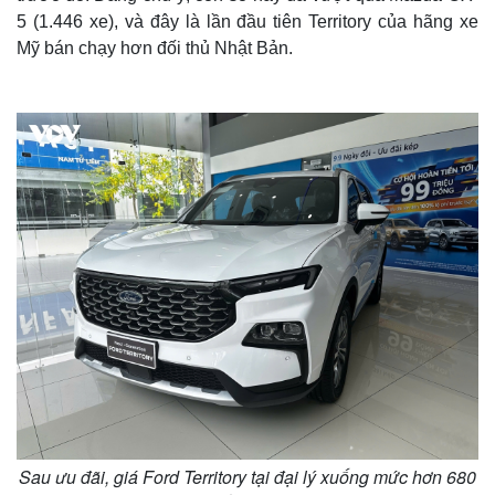
5 (1.446 xe), và đây là lần đầu tiên Territory của hãng xe
Mỹ bán chạy hơn đối thủ Nhật Bản.
Sau ưu đãi, giá Ford Territory tại đại lý xuống mức hơn 680