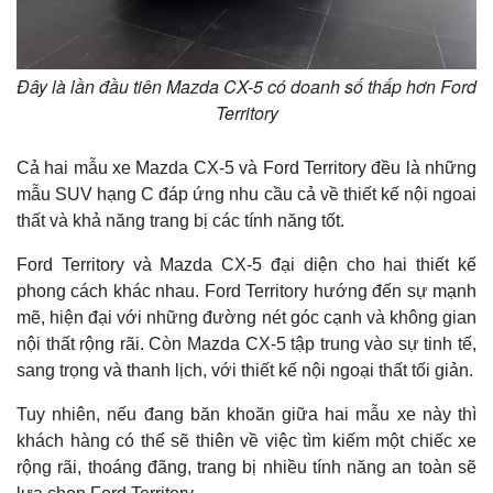
Đây là lần đầu tiên Mazda CX-5 có doanh số thấp hơn Ford
Territory
Cả hai mẫu xe Mazda CX-5 và Ford Territory đều là những
mẫu SUV hạng C đáp ứng nhu cầu cả về thiết kế nội ngoai
thất và khả năng trang bị các tính năng tốt.
Ford Territory và Mazda CX-5 đại diện cho hai thiết kế
phong cách khác nhau. Ford Territory hướng đến sự mạnh
mẽ, hiện đại với những đường nét góc cạnh và không gian
nội thất rộng rãi. Còn Mazda CX-5 tập trung vào sự tinh tế,
sang trọng và thanh lịch, với thiết kế nội ngoại thất tối giản.
Tuy nhiên, nếu đang băn khoăn giữa hai mẫu xe này thì
khách hàng có thể sẽ thiên về việc tìm kiếm một chiếc xe
rộng rãi, thoáng đãng, trang bị nhiều tính năng an toàn sẽ