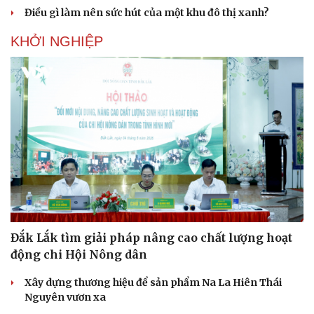
Điều gì làm nên sức hút của một khu đô thị xanh?
KHỞI NGHIỆP
Đắk Lắk tìm giải pháp nâng cao chất lượng hoạt
động chi Hội Nông dân
Xây dựng thương hiệu để sản phẩm Na La Hiên Thái
Nguyên vươn xa