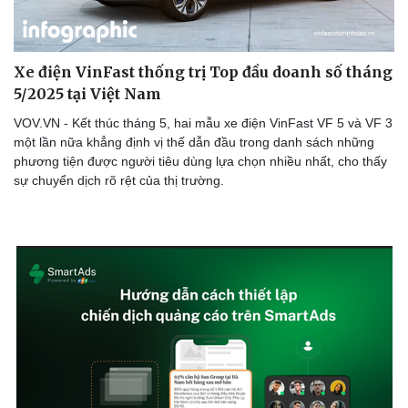
Xe điện VinFast thống trị Top đầu doanh số tháng
5/2025 tại Việt Nam
VOV.VN - Kết thúc tháng 5, hai mẫu xe điện VinFast VF 5 và VF 3
một lần nữa khẳng định vị thế dẫn đầu trong danh sách những
phương tiện được người tiêu dùng lựa chọn nhiều nhất, cho thấy
sự chuyển dịch rõ rệt của thị trường.