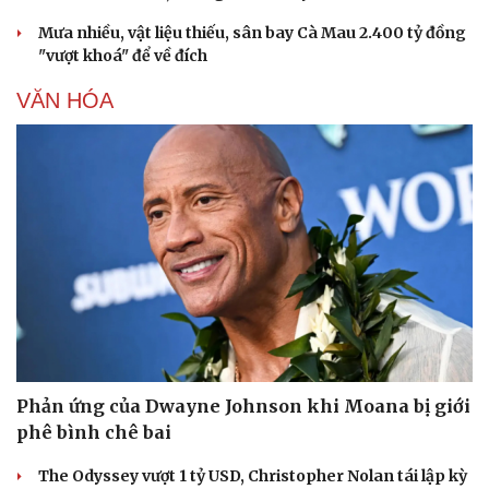
Mưa nhiều, vật liệu thiếu, sân bay Cà Mau 2.400 tỷ đồng
"vượt khoá" để về đích
VĂN HÓA
Phản ứng của Dwayne Johnson khi Moana bị giới
phê bình chê bai
The Odyssey vượt 1 tỷ USD, Christopher Nolan tái lập kỳ