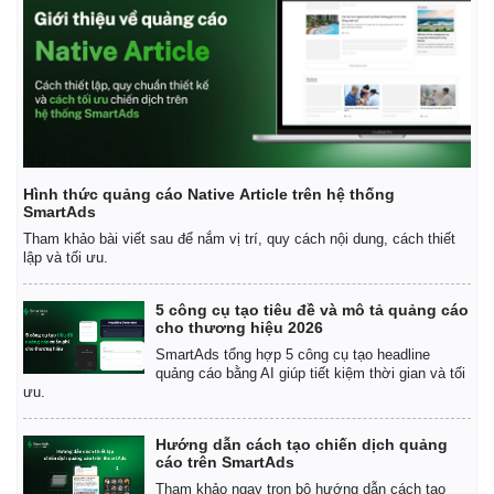
Hình thức quảng cáo Native Article trên hệ thống
SmartAds
Tham khảo bài viết sau để nắm vị trí, quy cách nội dung, cách thiết
lập và tối ưu.
5 công cụ tạo tiêu đề và mô tả quảng cáo
cho thương hiệu 2026
SmartAds tổng hợp 5 công cụ tạo headline
quảng cáo bằng AI giúp tiết kiệm thời gian và tối
ưu.
Hướng dẫn cách tạo chiến dịch quảng
cáo trên SmartAds
Tham khảo ngay trọn bộ hướng dẫn cách tạo