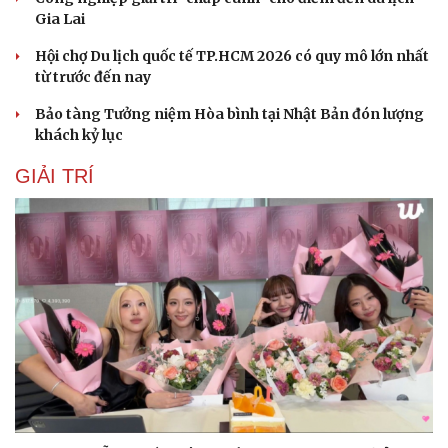
Gia Lai
Hội chợ Du lịch quốc tế TP.HCM 2026 có quy mô lớn nhất
từ trước đến nay
Bảo tàng Tưởng niệm Hòa bình tại Nhật Bản đón lượng
khách kỷ lục
GIẢI TRÍ