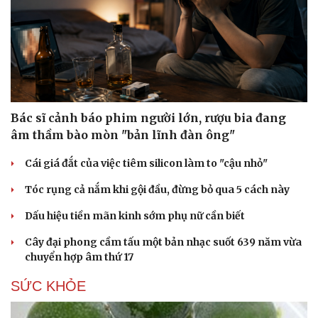
Bác sĩ cảnh báo phim người lớn, rượu bia đang
âm thầm bào mòn "bản lĩnh đàn ông"
Cái giá đắt của việc tiêm silicon làm to "cậu nhỏ"
Tóc rụng cả nắm khi gội đầu, đừng bỏ qua 5 cách này
Dấu hiệu tiền mãn kinh sớm phụ nữ cần biết
Cây đại phong cầm tấu một bản nhạc suốt 639 năm vừa
chuyển hợp âm thứ 17
SỨC KHỎE