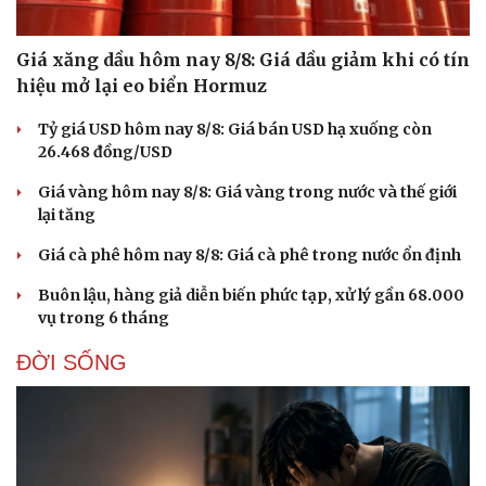
Giá xăng dầu hôm nay 8/8: Giá dầu giảm khi có tín
hiệu mở lại eo biển Hormuz
Tỷ giá USD hôm nay 8/8: Giá bán USD hạ xuống còn
26.468 đồng/USD
Giá vàng hôm nay 8/8: Giá vàng trong nước và thế giới
lại tăng
Giá cà phê hôm nay 8/8: Giá cà phê trong nước ổn định
Buôn lậu, hàng giả diễn biến phức tạp, xử lý gần 68.000
vụ trong 6 tháng
ĐỜI SỐNG