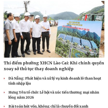
Thí điểm phường XHCN Lào Cai: Khi chính quyền
xoay sở thủ tục thay doanh nghiệp
Đà Nẵng: Phát hiện và xử lý vụ kinh doanh lô than hoạt
tính nhập lậu
Hưng Yên tổ chức Lễ hội và xúc tiến thương mại nhãn
lồng năm 2026
Bài toán hút vốn, không chỉ là chuyển đổi xanh