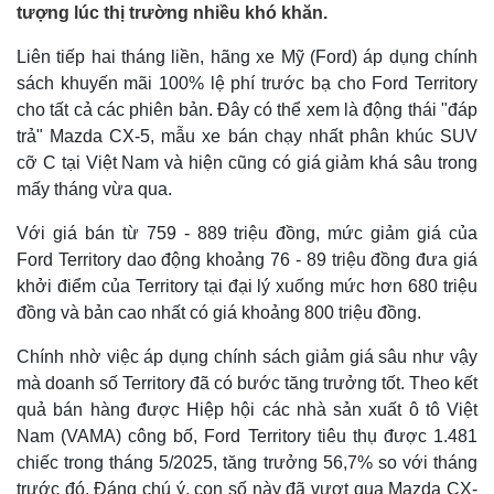
tượng lúc thị trường nhiều khó khăn.
Liên tiếp hai tháng liền, hãng xe Mỹ (Ford) áp dụng chính
sách khuyến mãi 100% lệ phí trước bạ cho Ford Territory
cho tất cả các phiên bản. Đây có thể xem là động thái "đáp
trả" Mazda CX-5, mẫu xe bán chạy nhất phân khúc SUV
cỡ C tại Việt Nam và hiện cũng có giá giảm khá sâu trong
mấy tháng vừa qua.
Với giá bán từ 759 - 889 triệu đồng, mức giảm giá của
Ford Territory dao động khoảng 76 - 89 triệu đồng đưa giá
khởi điểm của Territory tại đại lý xuống mức hơn 680 triệu
đồng và bản cao nhất có giá khoảng 800 triệu đồng.
Chính nhờ việc áp dụng chính sách giảm giá sâu như vậy
mà doanh số Territory đã có bước tăng trưởng tốt. Theo kết
quả bán hàng được Hiệp hội các nhà sản xuất ô tô Việt
Nam (VAMA) công bố, Ford Territory tiêu thụ được 1.481
chiếc trong tháng 5/2025, tăng trưởng 56,7% so với tháng
trước đó. Đáng chú ý, con số này đã vượt qua Mazda CX-