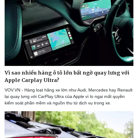
Vì sao nhiều hãng ô tô lớn bất ngờ quay lưng với
Apple Carplay Ultra?
VOV.VN - Hàng loạt hãng xe lớn như Audi, Mercedes hay Renault
lại quay lưng với CarPlay Ultra của Apple vì lo ngại mất quyền
kiểm soát phần mềm và nguồn thu từ dịch vụ trong xe.