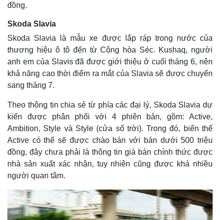
đồng.
Skoda Slavia
Skoda Slavia là mẫu xe được lắp ráp trong nước của
thương hiệu ô tô đến từ Cộng hòa Séc. Kushaq, người
anh em của Slavis đã được giới thiệu ở cuối tháng 6, nên
khả năng cao thời điểm ra mắt của Slavia sẽ được chuyển
sang tháng 7.
Theo thông tin chia sẻ từ phía các đại lý, Skoda Slavia dự
kiến được phân phối với 4 phiên bản, gồm: Active,
Ambition, Style và Style (cửa sổ trời). Trong đó, biến thể
Active có thể sẽ được chào bán với bán dưới 500 triệu
đồng, đây chưa phải là thông tin giá bán chính thức được
nhà sản xuất xác nhận, tuy nhiên cũng được khá nhiều
người quan tâm.