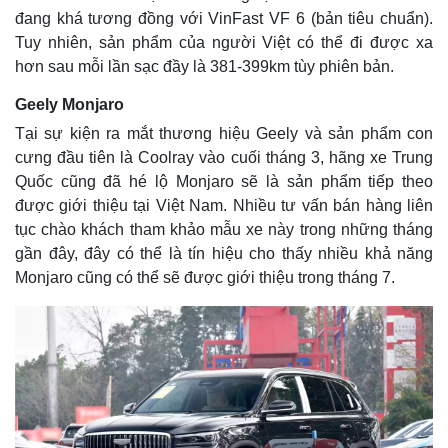
Giá cà phê
đang khá tương đồng với VinFast VF 6 (bản tiêu chuẩn).
Tuy nhiên, sản phẩm của người Việt có thể đi được xa
hơn sau mỗi lần sạc đầy là 381-399km tùy phiên bản.
Geely Monjaro
Tại sự kiện ra mắt thương hiệu Geely và sản phẩm con
cưng đầu tiên là Coolray vào cuối tháng 3, hãng xe Trung
Quốc cũng đã hé lộ Monjaro sẽ là sản phẩm tiếp theo
được giới thiệu tại Việt Nam. Nhiều tư vấn bán hàng liên
tục chào khách tham khảo mẫu xe này trong những tháng
gần đây, đây có thể là tín hiệu cho thấy nhiều khả năng
Monjaro cũng có thể sẽ được giới thiệu trong tháng 7.