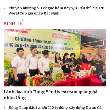
Chuyển nhượng V-League hôm nay 9/8: Cầu thủ dự U20
World Cup gia nhập Bắc Ninh
KINH TẾ
Lãnh đạo tỉnh Hưng Yên livestream quảng bá
nhãn lồng
Cải chính
Đồng Tháp đầu tư hơn 160 tỷ đồng xây dựng Dự án Cải