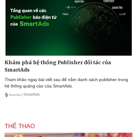
Hạt giống tâm hồn
Khám phá hệ thống Publisher đối tác của
SmartAds
Tham khảo ngay bài viết sau để nắm danh sách publisher trong
hệ thống quảng cáo của SmartAds.
| SmartAds
THỂ THAO