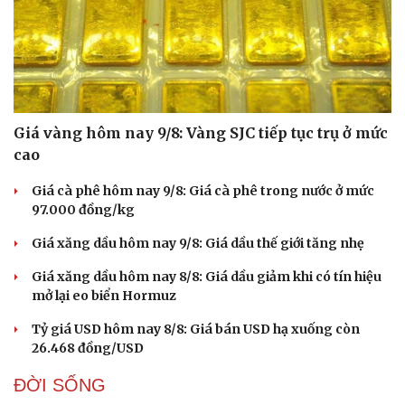
Giá vàng hôm nay 9/8: Vàng SJC tiếp tục trụ ở mức
cao
Giá cà phê hôm nay 9/8: Giá cà phê trong nước ở mức
97.000 đồng/kg
Giá xăng dầu hôm nay 9/8: Giá dầu thế giới tăng nhẹ
Giá xăng dầu hôm nay 8/8: Giá dầu giảm khi có tín hiệu
mở lại eo biển Hormuz
Tỷ giá USD hôm nay 8/8: Giá bán USD hạ xuống còn
26.468 đồng/USD
ĐỜI SỐNG