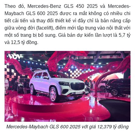
Theo đó, Mercedes-Benz GLS 450 2025 và Mercedes-
Maybach GLS 600 2025 được ra mắt không có nhiều chi
tiết cải tiến và thay đổi thiết kế vì đây chỉ là bản nâng cấp
giữa vòng đời (facelift), điểm mới tập trung vào nội thất với
một số trang bị bổ sung. Giá bán dự kiến lần lượt là 5,7 tỷ
và 12,5 tỷ đồng.
Mercedes-Maybach GLS 600 2025 với giá 12,379 tỷ đồng