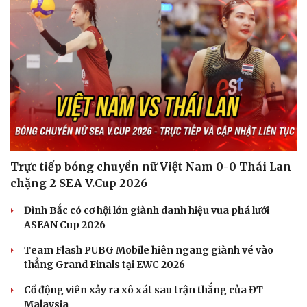
Trực tiếp bóng chuyền nữ Việt Nam 0-0 Thái Lan
chặng 2 SEA V.Cup 2026
Đình Bắc có cơ hội lớn giành danh hiệu vua phá lưới
ASEAN Cup 2026
Team Flash PUBG Mobile hiên ngang giành vé vào
thẳng Grand Finals tại EWC 2026
Cổ động viên xảy ra xô xát sau trận thắng của ĐT
Malaysia