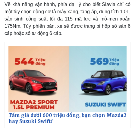
Về khả năng vận hành, phía đại lý cho biết Slavia chỉ có
một tùy chọn động cơ là máy xăng, tăng áp, dung tích 1.0L,
sản sinh công suất tối đa 115 mã lực và mô-men xoắn
175Nm. Tùy phiên bản, xe sẽ được trang bị hộp số sàn 6
cấp hoặc số tự động 6 cấp.
Tầm giá dưới 600 triệu đồng, bạn chọn Mazda2
hay Suzuki Swift?