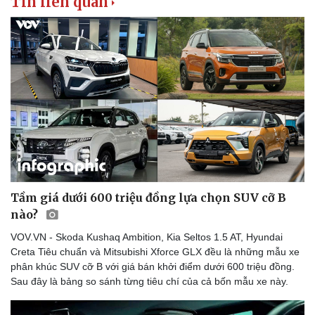
Tin liên quan
Tầm giá dưới 600 triệu đồng lựa chọn SUV cỡ B
nào?
VOV.VN - Skoda Kushaq Ambition, Kia Seltos 1.5 AT, Hyundai
Creta Tiêu chuẩn và Mitsubishi Xforce GLX đều là những mẫu xe
phân khúc SUV cỡ B với giá bán khởi điểm dưới 600 triệu đồng.
Sau đây là bảng so sánh từng tiêu chí của cả bốn mẫu xe này.