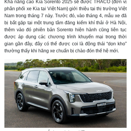
Khả năng cao Kia Sorento 2025 sẽ được THACO (đơn vị
phân phối xe Kia tại Việt Nam) giới thiệu tại thị trường Việt
Nam trong tháng 7 này. Trước đó, vào tháng 4, mẫu xe đã
bị bắt gặp tại một trung tâm đăng kiểm khí thải ở Hà Nội,
thêm vào đó phiên bản Sorento hiện hành cũng liên tục
được áp dụng các chương trình khuyến mại trong thời
gian gần đây, đây có thể được coi là động thái “dọn kho”
thường thấy khi hãng xe chuẩn bị chào đón thế hệ mới.
Pháp luật
Quân sự - Quốc phòng