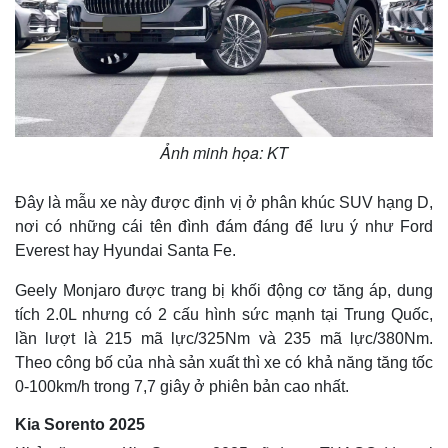
Ảnh minh họa: KT
Đây là mẫu xe này được định vị ở phân khúc SUV hạng D,
nơi có những cái tên đình đám đáng để lưu ý như Ford
Everest hay Hyundai Santa Fe.
Geely Monjaro được trang bị khối động cơ tăng áp, dung
tích 2.0L nhưng có 2 cấu hình sức mạnh tại Trung Quốc,
lần lượt là 215 mã lực/325Nm và 235 mã lực/380Nm.
Theo công bố của nhà sản xuất thì xe có khả năng tăng tốc
0-100km/h trong 7,7 giây ở phiên bản cao nhất.
Kia Sorento 2025