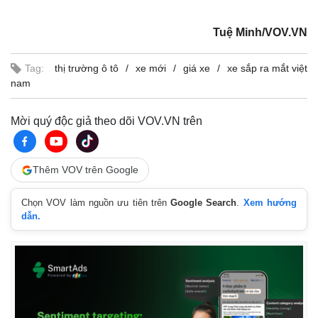
Tuệ Minh/VOV.VN
Tag:
thị trường ô tô
xe mới
giá xe
xe sắp ra mắt việt
nam
Mời quý độc giả theo dõi VOV.VN trên
Thêm VOV trên Google
Chọn VOV làm nguồn ưu tiên trên
Google Search
.
Xem hướng
dẫn.