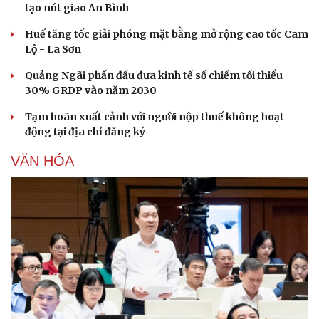
tạo nút giao An Bình
Huế tăng tốc giải phóng mặt bằng mở rộng cao tốc Cam
Lộ - La Sơn
Quảng Ngãi phấn đấu đưa kinh tế số chiếm tối thiểu
30% GRDP vào năm 2030
Tạm hoãn xuất cảnh với người nộp thuế không hoạt
động tại địa chỉ đăng ký
VĂN HÓA