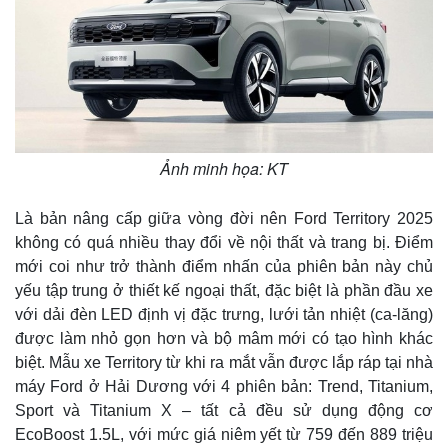
Ảnh minh họa: KT
Là bản nâng cấp giữa vòng đời nên Ford Territory 2025
không có quá nhiều thay đổi về nội thất và trang bị. Điểm
mới coi như trở thành điểm nhấn của phiên bản này chủ
yếu tập trung ở thiết kế ngoại thất, đặc biệt là phần đầu xe
với dải đèn LED định vị đặc trưng, lưới tản nhiệt (ca-lăng)
được làm nhỏ gọn hơn và bộ mâm mới có tạo hình khác
biệt. Mẫu xe Territory từ khi ra mắt vẫn được lắp ráp tại nhà
máy Ford ở Hải Dương với 4 phiên bản: Trend, Titanium,
Sport và Titanium X – tất cả đều sử dụng động cơ
EcoBoost 1.5L, với mức giá niêm yết từ 759 đến 889 triệu