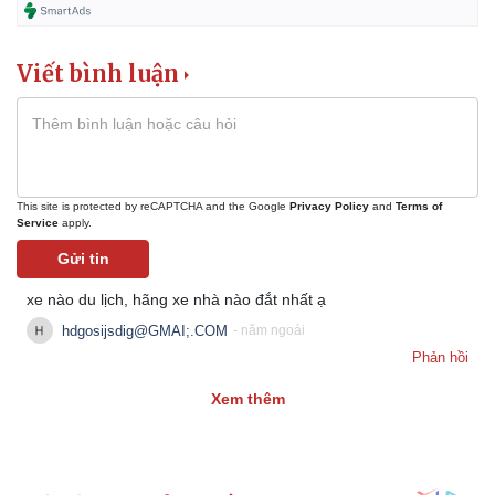
Viết bình luận
This site is protected by reCAPTCHA and the Google
Privacy Policy
and
Terms of
Service
apply.
Gửi tin
xe nào du lịch, hãng xe nhà nào đắt nhất ạ
hdgosijsdig@GMAI;.COM
- năm ngoái
Phản hồi
Xem thêm