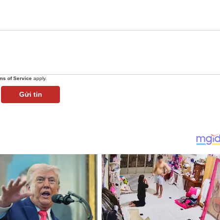
ms of Service
apply.
Gửi tin