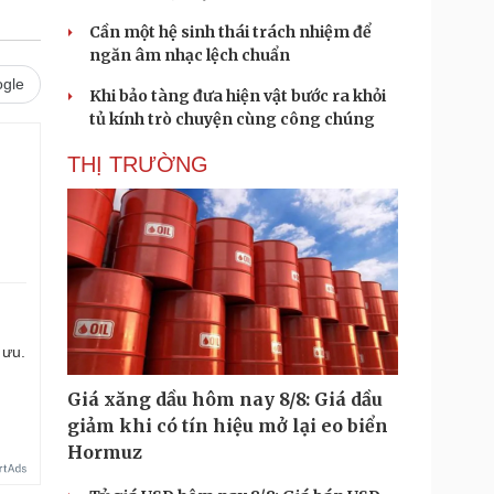
Cần một hệ sinh thái trách nhiệm để
ngăn âm nhạc lệch chuẩn
gle
Khi bảo tàng đưa hiện vật bước ra khỏi
tủ kính trò chuyện cùng công chúng
THỊ TRƯỜNG
 ưu.
Giá xăng dầu hôm nay 8/8: Giá dầu
giảm khi có tín hiệu mở lại eo biển
Hormuz