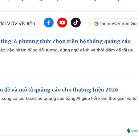
 dõi VOV.VN trên
Thêm VOV trên Goo
ting: 4 phương thức chọn trên hệ thống quảng cáo
ào việc nhắm đúng đối tượng, đúng ngữ cảnh và thời điểm để tối ưu.
iêu đề và mô tả quảng cáo cho thương hiệu 2026
công cụ tạo headline quảng cáo bằng AI giúp tiết kiệm thời gian và tối