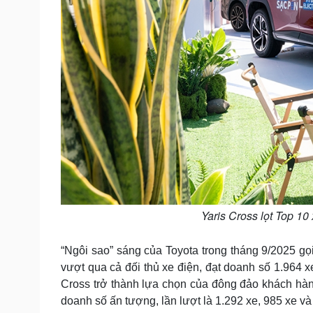
Yaris Cross lọt Top 10
“Ngôi sao” sáng của Toyota trong tháng 9/2025 g
vượt qua cả đối thủ xe điện, đạt doanh số 1.964 x
Cross trở thành lựa chọn của đông đảo khách hàng
doanh số ấn tượng, lần lượt là 1.292 xe, 985 xe v