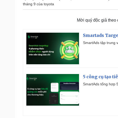
tháng 9 của toyota
Mời quý độc giả theo
Smartads Targe
SmartAds tập trung v
5 công cụ tạo t
SmartAds tổng hợp 5 