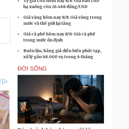
Tỷ giá USD hôm nay 8/8: Giá bán USD
hạ xuống còn 26.468 đồng/USD
Giá vàng hôm nay 8/8: Giá vàng trong
nước và thế giới lại tăng
Giá cà phê hôm nay 8/8: Giá cà phê
trong nước ổn định
Buôn lậu, hàng giả diễn biến phức tạp,
xử lý gần 68.000 vụ trong 6 tháng
ĐỜI SỐNG