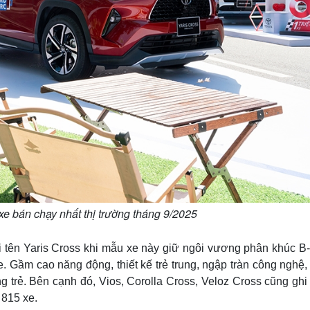
 xe bán chạy nhất thị trường tháng 9/2025
ọi tên Yaris Cross khi mẫu xe này giữ ngôi vương phân khúc B
e. Gầm cao năng động, thiết kế trẻ trung, ngập tràn công nghệ,
 trẻ. Bên cạnh đó, Vios, Corolla Cross, Veloz Cross cũng ghi
à 815 xe.