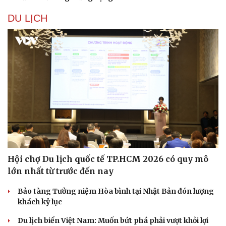
DU LỊCH
Hội chợ Du lịch quốc tế TP.HCM 2026 có quy mô
lớn nhất từ trước đến nay
Bảo tàng Tưởng niệm Hòa bình tại Nhật Bản đón lượng
khách kỷ lục
Du lịch biển Việt Nam: Muốn bứt phá phải vượt khỏi lợi