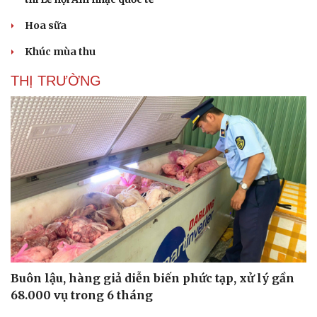
Hoa sữa
Khúc mùa thu
THỊ TRƯỜNG
Buôn lậu, hàng giả diễn biến phức tạp, xử lý gần
68.000 vụ trong 6 tháng