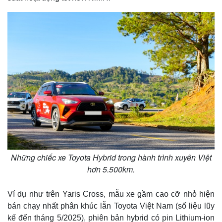
Những chiếc xe Toyota Hybrid trong hành trình xuyên Việt
hơn 5.500km.
Ví dụ như trên Yaris Cross, mẫu xe gầm cao cỡ nhỏ hiện
bán chạy nhất phân khúc lẫn Toyota Việt Nam (số liệu lũy
Pháp luật
Quân sự - Quốc phòng
kế đến tháng 5/2025), phiên bản hybrid có pin Lithium-ion