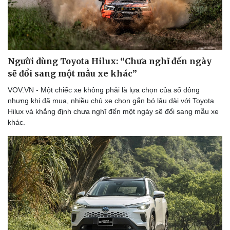
Người dùng Toyota Hilux: “Chưa nghĩ đến ngày
sẽ đổi sang một mẫu xe khác”
VOV.VN - Một chiếc xe không phải là lựa chọn của số đông
nhưng khi đã mua, nhiều chủ xe chọn gắn bó lâu dài với Toyota
Hilux và khẳng định chưa nghĩ đến một ngày sẽ đổi sang mẫu xe
khác.