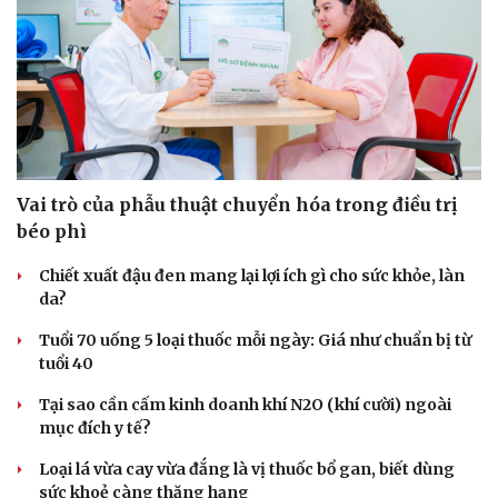
Vai trò của phẫu thuật chuyển hóa trong điều trị
béo phì
Chiết xuất đậu đen mang lại lợi ích gì cho sức khỏe, làn
da?
Tuổi 70 uống 5 loại thuốc mỗi ngày: Giá như chuẩn bị từ
tuổi 40
Tại sao cần cấm kinh doanh khí N2O (khí cười) ngoài
mục đích y tế?
Loại lá vừa cay vừa đắng là vị thuốc bổ gan, biết dùng
sức khoẻ càng thăng hạng