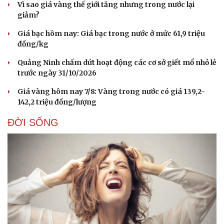
Vì sao giá vàng thế giới tăng nhưng trong nước lại
giảm?
Giá bạc hôm nay: Giá bạc trong nước ở mức 61,9 triệu
đồng/kg
Quảng Ninh chấm dứt hoạt động các cơ sở giết mổ nhỏ lẻ
trước ngày 31/10/2026
Giá vàng hôm nay 7/8: Vàng trong nước có giá 139,2-
142,2 triệu đồng/lượng
ĐỜI SỐNG
Cải chính