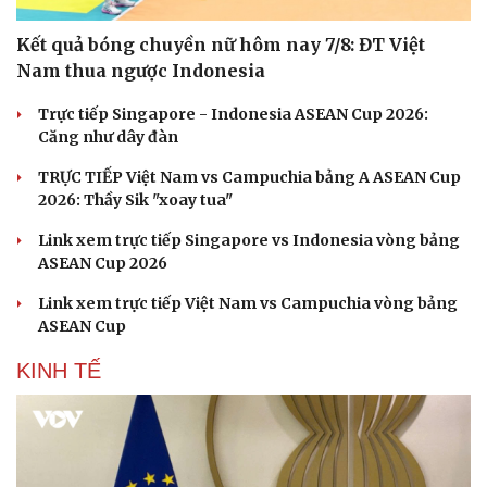
Kết quả bóng chuyền nữ hôm nay 7/8: ĐT Việt
Nam thua ngược Indonesia
Trực tiếp Singapore - Indonesia ASEAN Cup 2026:
Căng như dây đàn
TRỰC TIẾP Việt Nam vs Campuchia bảng A ASEAN Cup
2026: Thầy Sik "xoay tua"
Link xem trực tiếp Singapore vs Indonesia vòng bảng
ASEAN Cup 2026
Link xem trực tiếp Việt Nam vs Campuchia vòng bảng
ASEAN Cup
KINH TẾ