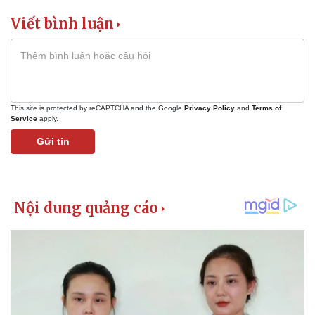
Viết bình luận
This site is protected by reCAPTCHA and the Google
Privacy Policy
and
Terms of
Service
apply.
Gửi tin