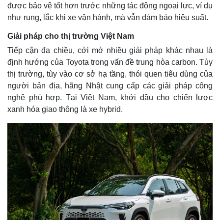
được bảo vệ tốt hơn trước những tác động ngoại lực, ví dụ
như rung, lắc khi xe vận hành, mà vẫn đảm bảo hiệu suất.
Giải pháp cho thị trường Việt Nam
Tiếp cận đa chiều, cởi mở nhiều giải pháp khác nhau là
định hướng của Toyota trong vấn đề trung hòa carbon. Tùy
thị trường, tùy vào cơ sở hạ tầng, thói quen tiêu dùng của
người bản địa, hãng Nhật cung cấp các giải pháp công
nghệ phù hợp. Tại Việt Nam, khởi đầu cho chiến lược
xanh hóa giao thông là xe hybrid.
Kinh tế
Thị trường
Bất động sản
Giá vàng
Khởi nghiệp
Tiêu dùng
Tỷ giá
Chứng khoán