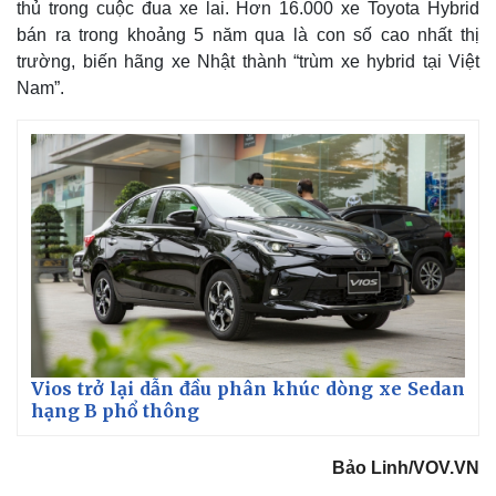
thủ trong cuộc đua xe lai. Hơn 16.000 xe Toyota Hybrid
bán ra trong khoảng 5 năm qua là con số cao nhất thị
trường, biến hãng xe Nhật thành “trùm xe hybrid tại Việt
Nam”.
Vios trở lại dẫn đầu phân khúc dòng xe Sedan
hạng B phổ thông
Bảo Linh/VOV.VN