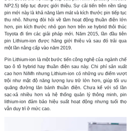
NP2.5) tiếp tục được giới thiệu. Sự cải tiến trên nền tảng
pin mới này là khả năng làm mát và kích thước pin tiếp tục
thu nhỏ. Nhưng đòi hỏi về tầm hoạt động thuần điện lớn
hơn, pin kích thước nhỏ gọn hơn trên xe hybrid thôi thúc
Toyota đi tìm các giải pháp mới. Năm 2015, lần đầu tiên
pin Lithium-ion được hãng giới thiệu và sau đó trải qua
một lần nâng cấp vào năm 2019.
Pin Lithium-ion là một bước tiến công nghệ của ngành chế
tạo ô tô hybrid hay thuần điện sau này. Chi phí sản xuất
cao hơn NiMh nhưng Lithium-ion có những ưu điểm vượt
trội như mật độ năng lượng lưu trữ lớn hơn, giúp tối ưu
quãng đường lăn bánh thuần điện. Chưa kể với số lần
sạc-xả nhiều hơn và hệ thống quản lý thông minh, pin
lithium-ion đảm bảo hiệu suất hoạt động nhưng tuổi thọ
vẫn duy trì ở mức cao.