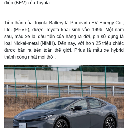
điện (BEV) của Toyota.
Tiền thân của Toyota Battery là Primearth EV Energy Co.,
Ltd. (PEVE), được Toyota khai sinh vào 1996. Một năm
sau, mẫu xe lai đầu tiên của hãng ra đời, pin sử dụng là
loại Nickel-metal (NiMH). Đến nay, với hơn 25 triệu chiếc
được bán ra trên toàn thế giới, Prius là mẫu xe hybrid
thành công nhất mọi thời.