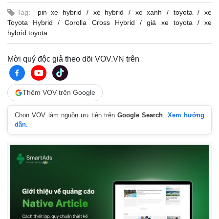
Tag:
pin xe hybrid
xe hybrid
xe xanh
toyota
xe
Toyota Hybrid
Corolla Cross Hybrid
giá xe toyota
xe
hybrid toyota
Mời quý độc giả theo dõi VOV.VN trên
Thêm VOV trên Google
Chọn VOV làm nguồn ưu tiên trên
Google Search
.
Xem hướng
dẫn.