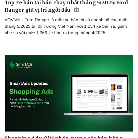
Top xe bán tải bán chạy nhất tháng 5/2025: Ford
Ranger giữ vị trí ngôi đầu
VOV.VN - Ford Ranger là mẫu xe bán tải có doanh số cao nhất
tháng 5/2025 tại thị trường Việt Nam với 1.254 xe bán ra, giảm
nhẹ so với mức 1.366 xe bán ra trong tháng 4/2025.
Văn hóa
Giải trí
Sân khấu - Điện ảnh
Nghệ sĩ
Văn học
Thời trang
Âm nhạc
Sao Việt
Di sản