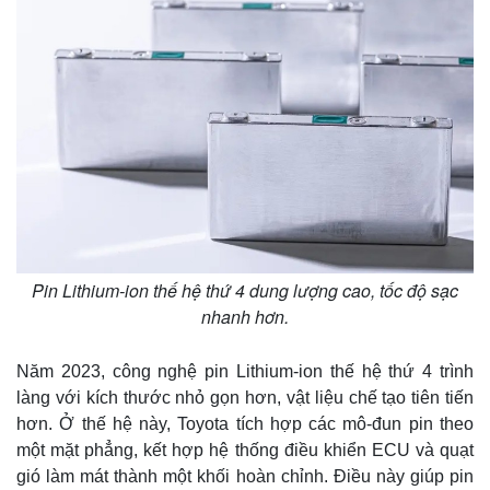
Pin Lithium-ion thế hệ thứ 4 dung lượng cao, tốc độ sạc
nhanh hơn.
Năm 2023, công nghệ pin Lithium-ion thế hệ thứ 4 trình
làng với kích thước nhỏ gọn hơn, vật liệu chế tạo tiên tiến
hơn. Ở thế hệ này, Toyota tích hợp các mô-đun pin theo
một mặt phẳng, kết hợp hệ thống điều khiển ECU và quạt
gió làm mát thành một khối hoàn chỉnh. Điều này giúp pin