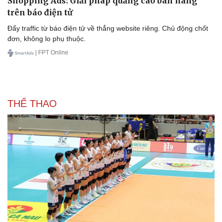
Shopping Ads: Giải pháp quảng cáo bán hàng
trên báo điện tử
Đẩy traffic từ báo điện tử về thẳng website riêng. Chủ động chốt
đơn, không lo phụ thuộc.
| FPT Online
THỂ THAO