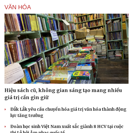
Hạt giống tâm hồn
VĂN HÓA
Hiệu sách cũ, không gian sáng tạo mang nhiều
giá trị cần gìn giữ
Đắk Lắk yêu cầu chuyển hóa giá trị văn hóa thành động
lực tăng trưởng
Đoàn học sinh Việt Nam xuất sắc giành 8 HCV tại cuộc
thi Lễ hội Âm nhạc quốc tế