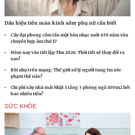
Dấu hiệu tiền mãn kinh sớm phụ nữ cần biết
Cây đại phong cầm tấu một bản nhạc suốt 639 năm vừa
chuyển hợp âm thứ 17
Hôm nay vào tiết lập Thu 2026: Thời tiết sẽ thay đổi ra
sao?
Bôi nhọ trên mạng: Thế giới xử lý người tung tin xúc
phạm thế nào?
Chi phí xây nhà mái Nhật 1 tầng 3 phòng ngủ 100m2 hết
bao nhiêu tiền?
SỨC KHỎE