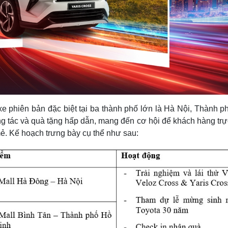
e phiên bản đặc biệt tại ba thành phố lớn là Hà Nội, Thành p
 tác và quà tặng hấp dẫn, mang đến cơ hội để khách hàng trực
. Kế hoạch trưng bày cụ thể như sau: