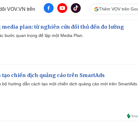
 dõi VOV.VN trên
Thêm VOV trên Goo
 media plan: từ nghiên cứu đối thủ đến đo lường
 các bước quan trọng để lập một Media Plan.
 tạo chiến dịch quảng cáo trên SmartAds
 bộ hướng dẫn cách tạo một chiến dịch quảng cáo mới trên SmartAds