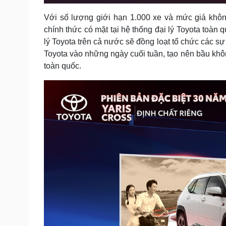
Với số lượng giới hạn 1.000 xe và mức giá khôn
chính thức có mặt tại hệ thống đại lý Toyota toàn 
lý Toyota trên cả nước sẽ đồng loạt tổ chức các s
Toyota vào những ngày cuối tuần, tạo nên bầu không 
toàn quốc.