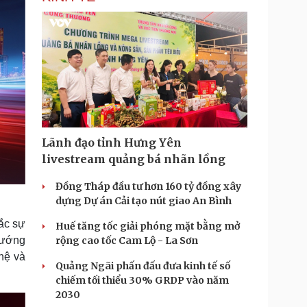
Lãnh đạo tỉnh Hưng Yên
livestream quảng bá nhãn lồng
Đồng Tháp đầu tư hơn 160 tỷ đồng xây
dựng Dự án Cải tạo nút giao An Bình
ắc sự
Huế tăng tốc giải phóng mặt bằng mở
 hướng
rộng cao tốc Cam Lộ - La Sơn
hệ và
Quảng Ngãi phấn đấu đưa kinh tế số
chiếm tối thiểu 30% GRDP vào năm
2030