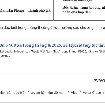
n đặc biệt trong tháng 9 cũng được hưởng các chương trình ư
ơn 5.400 xe trong tháng 8/2025, xe Hybrid tiếp tục tă
kết quả kinh doanh của Toyota Việt Nam (TMV), trong tháng 8/2025, hãng xe Nhậ
 Lexus).
PV/VO
hiên bản đặc biệt
toyota kỷ niệm 30 năm
Vios
Veloz Cross