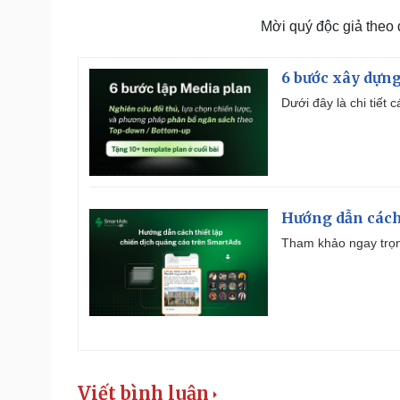
Mời quý độc giả theo
6 bước xây dựng
Dưới đây là chi tiết
Hướng dẫn cách
Tham khảo ngay trọn
Viết bình luận