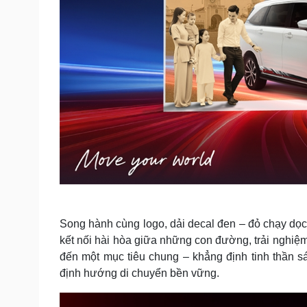
Song hành cùng logo, dải decal đen – đỏ chạy dọc
kết nối hài hòa giữa những con đường, trải nghiệm
đến một mục tiêu chung – khẳng định tinh thần sá
định hướng di chuyển bền vững.