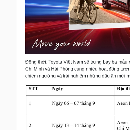
Đồng thời, Toyota Việt Nam sẽ trưng bày ba mẫu x
Chí Minh và Hải Phòng cùng nhiều hoạt động tương
chiêm ngưỡng và trải nghiệm những dấu ấn mới mẻ