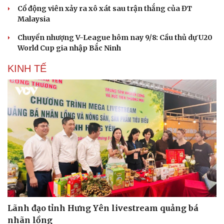
Cổ động viên xảy ra xô xát sau trận thắng của ĐT
Malaysia
Chuyển nhượng V-League hôm nay 9/8: Cầu thủ dự U20
World Cup gia nhập Bắc Ninh
KINH TẾ
Lãnh đạo tỉnh Hưng Yên livestream quảng bá
nhãn lồng