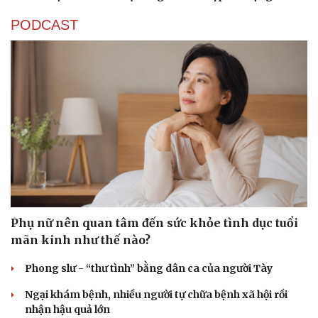
PODCAST
Phụ nữ nên quan tâm đến sức khỏe tình dục tuổi
mãn kinh như thế nào?
Phong slư - “thư tình” bằng dân ca của người Tày
Ngại khám bệnh, nhiều người tự chữa bệnh xã hội rồi
nhận hậu quả lớn