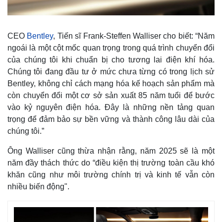
Giá cà phê
CEO
Bentley
, Tiến sĩ Frank-Steffen Walliser cho biết: “Năm
ngoái là một cột mốc quan trọng trong quá trình chuyển đổi
của chúng tôi khi chuẩn bị cho tương lai điện khí hóa.
Chúng tôi đang đầu tư ở mức chưa từng có trong lịch sử
Bentley, không chỉ cách mạng hóa kế hoạch sản phẩm mà
còn chuyển đổi một cơ sở sản xuất 85 năm tuổi để bước
vào kỷ nguyên điện hóa. Đây là những nền tảng quan
trọng để đảm bảo sự bền vững và thành công lâu dài của
chúng tôi.”
Ông Walliser cũng thừa nhận rằng, năm 2025 sẽ là một
năm đầy thách thức do “điều kiện thị trường toàn cầu khó
khăn cũng như môi trường chính trị và kinh tế vẫn còn
nhiều biến động".