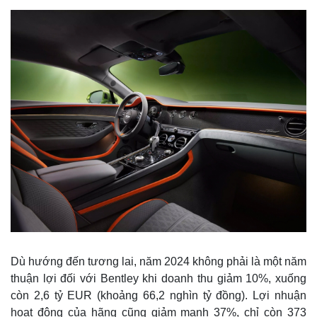
Dù hướng đến tương lai, năm 2024 không phải là một năm
thuận lợi đối với Bentley khi doanh thu giảm 10%, xuống
còn 2,6 tỷ EUR (khoảng 66,2 nghìn tỷ đồng). Lợi nhuận
hoạt động của hãng cũng giảm mạnh 37%, chỉ còn 373