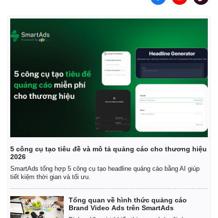
5 công cụ tạo tiêu đề và mô tả quảng cáo cho thương hiệu
2026
SmartAds tổng hợp 5 công cụ tạo headline quảng cáo bằng AI giúp
tiết kiệm thời gian và tối ưu.
Tổng quan về hình thức quảng cáo
Pháp luật
Quân sự - Quốc phòng
Brand Video Ads trên SmartAds