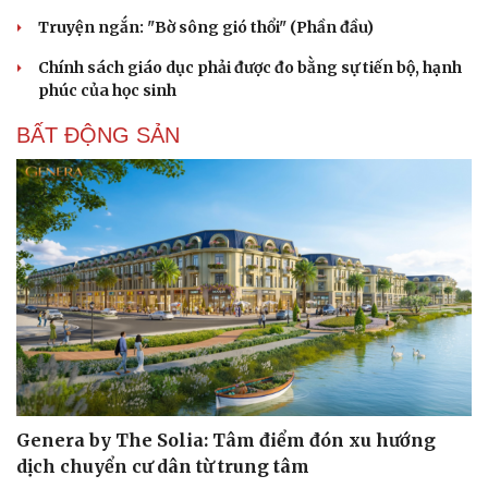
Truyện ngắn: "Bờ sông gió thổi" (Phần đầu)
Chính sách giáo dục phải được đo bằng sự tiến bộ, hạnh
phúc của học sinh
BẤT ĐỘNG SẢN
Genera by The Solia: Tâm điểm đón xu hướng
dịch chuyển cư dân từ trung tâm