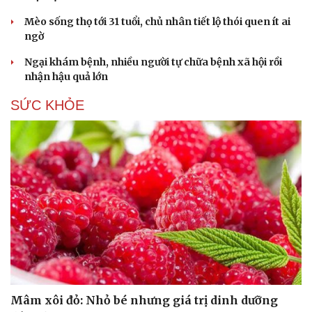
Hạt giống tâm hồn
Mèo sống thọ tới 31 tuổi, chủ nhân tiết lộ thói quen ít ai
ngờ
Ngại khám bệnh, nhiều người tự chữa bệnh xã hội rồi
nhận hậu quả lớn
SỨC KHỎE
Mâm xôi đỏ: Nhỏ bé nhưng giá trị dinh dưỡng