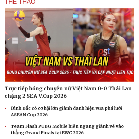
THỂ THAO
Trực tiếp bóng chuyền nữ Việt Nam 0-0 Thái Lan
chặng 2 SEA V.Cup 2026
Đình Bắc có cơ hội lớn giành danh hiệu vua phá lưới
ASEAN Cup 2026
Team Flash PUBG Mobile hiên ngang giành vé vào
thẳng Grand Finals tại EWC 2026