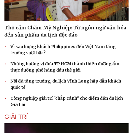
Thổ cẩm Chăm Mỹ Nghiệp: Từ ngôn ngữ văn hóa
đến sản phẩm du lịch độc đáo
Vì sao lượng khách Philippines đến Việt Nam tăng
trưởng vượt bậc?
Những hương vị đưa TP.HCM thành thiên đường ẩm
thực đường phố hàng đầu thế giới
Nối đà tăng trưởng, du lịch Vĩnh Long hấp dẫn khách
quốc tế
Công nghiệp giải trí "chắp cánh" cho điểm đến du lịch
Gia Lai
GIẢI TRÍ
Cải chính