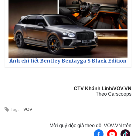
Ảnh chi tiết Bentley Bentayga S Black Edition
CTV Khánh Linh/VOV.VN
Theo Carscoops
Tag:
VOV
Mời quý độc giả theo dõi VOV.VN trên