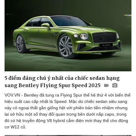
5 điểm đáng chú ý nhất của chiếc sedan hạng
sang Bentley Flying Spur Speed 2025
VOV.VN - Bentley đã tung ra Flying Spur thế hệ thứ 4 với biến thể
hiệu suất cao cấp nhất là Speed. Mặc dù chiếc sedan siêu sang
này có ngoại thất gần giống hệt với phiên bản tiền nhiệm nhưng
lại sở hữu một số thay đổi quan trọng bên dưới nắp capo, trong
đó có hệ truyền động V8 hybrid cắm điện mới thay thế cho động
cơ W12 cũ.