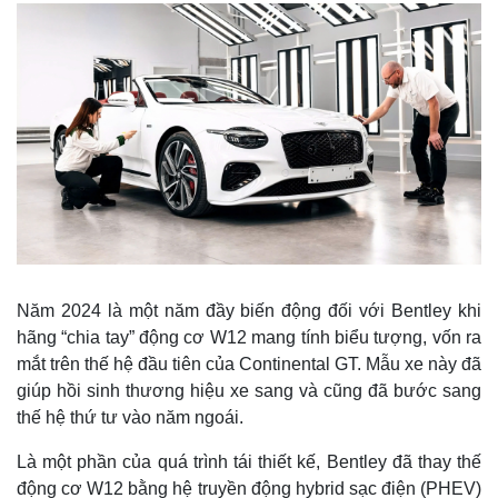
Năm 2024 là một năm đầy biến động đối với Bentley khi
hãng “chia tay” động cơ W12 mang tính biểu tượng, vốn ra
mắt trên thế hệ đầu tiên của Continental GT. Mẫu xe này đã
giúp hồi sinh thương hiệu xe sang và cũng đã bước sang
thế hệ thứ tư vào năm ngoái.
Là một phần của quá trình tái thiết kế, Bentley đã thay thế
động cơ W12 bằng hệ truyền động hybrid sạc điện (PHEV)