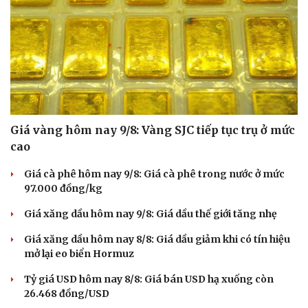
Giá vàng hôm nay 9/8: Vàng SJC tiếp tục trụ ở mức
cao
Giá cà phê hôm nay 9/8: Giá cà phê trong nước ở mức
97.000 đồng/kg
Giá xăng dầu hôm nay 9/8: Giá dầu thế giới tăng nhẹ
Giá xăng dầu hôm nay 8/8: Giá dầu giảm khi có tín hiệu
mở lại eo biển Hormuz
Tỷ giá USD hôm nay 8/8: Giá bán USD hạ xuống còn
26.468 đồng/USD