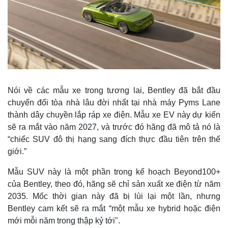
Nói về các mẫu xe trong tương lai, Bentley đã bắt đầu
chuyển đổi tòa nhà lâu đời nhất tại nhà máy Pyms Lane
thành dây chuyền lắp ráp xe điện. Mẫu xe EV này dự kiến
sẽ ra mắt vào năm 2027, và trước đó hãng đã mô tả nó là
“chiếc SUV đô thị hạng sang đích thực đầu tiên trên thế
giới.”
Mẫu SUV này là một phần trong kế hoạch Beyond100+
của Bentley, theo đó, hãng sẽ chỉ sản xuất xe điện từ năm
2035. Mốc thời gian này đã bị lùi lại một lần, nhưng
Bentley cam kết sẽ ra mắt “một mẫu xe hybrid hoặc điện
mới mỗi năm trong thập kỷ tới".