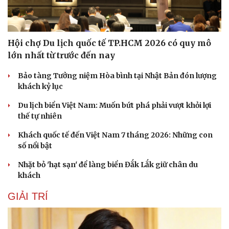
Hội chợ Du lịch quốc tế TP.HCM 2026 có quy mô
lớn nhất từ trước đến nay
Bảo tàng Tưởng niệm Hòa bình tại Nhật Bản đón lượng
khách kỷ lục
Du lịch biển Việt Nam: Muốn bứt phá phải vượt khỏi lợi
thế tự nhiên
Khách quốc tế đến Việt Nam 7 tháng 2026: Những con
số nổi bật
Nhặt bỏ 'hạt sạn' để làng biển Đắk Lắk giữ chân du
khách
GIẢI TRÍ