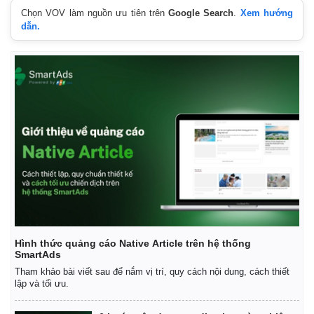
Chọn VOV làm nguồn ưu tiên trên
Google Search
.
Xem hướng
dẫn.
Hình thức quảng cáo Native Article trên hệ thống
SmartAds
Tham khảo bài viết sau để nắm vị trí, quy cách nội dung, cách thiết
lập và tối ưu.
Pháp luật
Quân sự - Quốc phòng