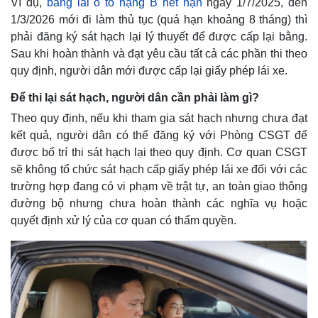
Ví dụ,
bằng lái ô tô hạng B hết hạn
ngày 1/7/2025, đến
1/3/2026 mới đi làm thủ tục (quá hạn khoảng 8 tháng) thì
phải đăng ký sát hạch lại lý thuyết để được cấp lại bằng.
Sau khi hoàn thành và đạt yêu cầu tất cả các phần thi theo
quy định, người dân mới được cấp lại giấy phép lái xe.
Để thi lại sát hạch, người dân cần phải làm gì?
Theo quy định, nếu khi tham gia sát hạch nhưng chưa đạt
kết quả, người dân có thể đăng ký với Phòng CSGT để
được bố trí thi sát hạch lại theo quy định. Cơ quan CSGT
sẽ không tổ chức sát hạch cấp giấy phép lái xe đối với các
trường hợp đang có vi phạm về trật tự, an toàn giao thông
đường bộ nhưng chưa hoàn thành các nghĩa vụ hoặc
quyết định xử lý của cơ quan có thẩm quyền.