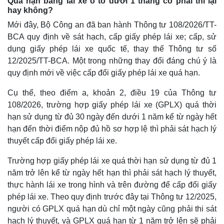
Quá hạn bằng lái xe ô tô dưới 1 tháng có phải thi lại
hay không?
Mới đây, Bộ Công an đã ban hành Thông tư 108/2026/TT-
BCA quy định về sát hạch, cấp giấy phép lái xe; cấp, sử
dụng giấy phép lái xe quốc tế, thay thế Thông tư số
12/2025/TT-BCA. Một trong những thay đổi đáng chú ý là
quy định mới về việc cấp đổi giấy phép lái xe quá hạn.
Cụ thể, theo điểm a, khoản 2, điều 19 của Thông tư
108/2026, trường hợp giấy phép lái xe (GPLX) quá thời
hạn sử dụng từ đủ 30 ngày đến dưới 1 năm kể từ ngày hết
hạn đến thời điểm nộp đủ hồ sơ hợp lệ thì phải sát hạch lý
thuyết cấp đổi giấy phép lái xe.
Trường hợp giấy phép lái xe quá thời hạn sử dụng từ đủ 1
năm trở lên kể từ ngày hết hạn thì phải sát hạch lý thuyết,
thực hành lái xe trong hình và trên đường để cấp đổi giấy
phép lái xe. Theo quy định trước đây tại Thông tư 12/2025,
người có GPLX quá hạn dù chỉ một ngày cũng phải thi sát
hạch lý thuyết, và GPLX quá hạn từ 1 năm trở lên sẽ phải