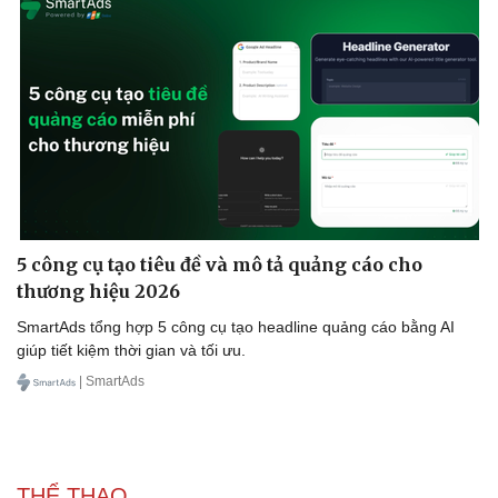
5 công cụ tạo tiêu đề và mô tả quảng cáo cho
thương hiệu 2026
SmartAds tổng hợp 5 công cụ tạo headline quảng cáo bằng AI
giúp tiết kiệm thời gian và tối ưu.
| SmartAds
THỂ THAO