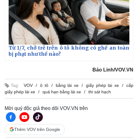
Từ 1/7, chở trẻ trên ô tô không có ghế an toàn
bị phạt như thế nào?
Bảo Linh/VOV.VN
Tag:
VOV
ô tô
bằng lái xe
giấy phép lái xe
cấp
giấy phép lái xe
quá hạn bằng lái xe
thi sát hạch
Mời quý độc giả theo dõi VOV.VN trên
Thêm VOV trên Google