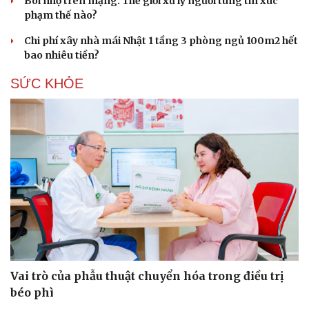
Bôi nhọ trên mạng: Thế giới xử lý người tung tin xúc
phạm thế nào?
Chi phí xây nhà mái Nhật 1 tầng 3 phòng ngủ 100m2 hết
bao nhiêu tiền?
SỨC KHỎE
Vai trò của phẫu thuật chuyển hóa trong điều trị
béo phì
Cải chính