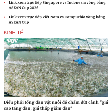
Link xem trực tiếp Singapore vs Indonesia vòng bảng
ASEAN Cup 2026
Link xem trực tiếp Việt Nam vs Campuchia vòng bảng
ASEAN Cup
KINH TẾ
Điều phối tổng đàn vật nuôi để chấm dứt cảnh "giá
cao tăng đàn, giá thấp giảm đàn"