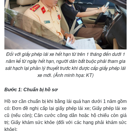
Đối với giấy phép lái xe hết hạn từ trên 1 tháng đến dưới 1
năm kể từ ngày hết hạn, người dân bắt buộc phải tham gia
sát hạch lại phần lý thuyết trước khi được cấp giấy phép lái
xe mới. (Ảnh minh họa: KT)
Bước 1: Chuẩn bị hồ sơ
Hồ sơ cần chuẩn bị khi bằng lái quá hạn dưới 1 năm gồm
có: Đơn đề nghị cấp lại giấy phép lái xe; Giấy phép lái xe
cũ (nếu còn); Căn cước công dân hoặc hộ chiếu còn giá
trị; Giấy khám sức khỏe (đối với các hạng phải khám sức
khỏe);