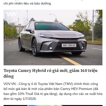
chi phí nhiên liệu và bảo dưỡng.
Toyota Camry Hybrid có giá mới, giảm 140 triệu
đồng
VOV.VN - Công ty ô tô Toyota Việt Nam (TMV) chính thức công
bố mức giá bán lẻ mới của phiên bản Camry HEV Premium (đã
bao gồm 10% Thuế Giá trị gia tăng), áp dụng cho các xe xuất hóa
đơn từ ngày 1/7/2026.