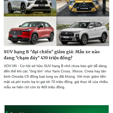
SUV hạng B "đại chiến" giảm giá: Mẫu xe nào
đang "chạm đáy" 470 triệu đồng?
VOV.VN - Cơ hội sở hữu SUV hạng B nhỏ chưa bao giờ dễ dàng
đến thế khi các "ông lớn" như Yaris Cross, Xforce, Creta hay tân
binh Omoda C5 đồng loạt tung ưu đãi khủng. Với mức giảm tiền
mặt và phí trước bạ trị giá tới 70 triệu đồng, giá thực tế của nhiều
mẫu xe hiện chỉ còn từ 469 triệu đồng.