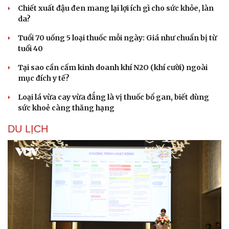
Chiết xuất đậu đen mang lại lợi ích gì cho sức khỏe, làn
da?
Tuổi 70 uống 5 loại thuốc mỗi ngày: Giá như chuẩn bị từ
tuổi 40
Tại sao cần cấm kinh doanh khí N2O (khí cười) ngoài
mục đích y tế?
Loại lá vừa cay vừa đắng là vị thuốc bổ gan, biết dùng
sức khoẻ càng thăng hạng
DU LỊCH