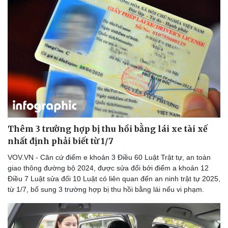
Thêm 3 trường hợp bị thu hồi bằng lái xe tài xế
nhất định phải biết từ 1/7
VOV.VN - Căn cứ điểm e khoản 3 Điều 60 Luật Trật tự, an toàn
giao thông đường bộ 2024, được sửa đổi bởi điểm a khoản 12
Điều 7 Luật sửa đổi 10 Luật có liên quan đến an ninh trật tự 2025,
từ 1/7, bổ sung 3 trường hợp bị thu hồi bằng lái nếu vi phạm.