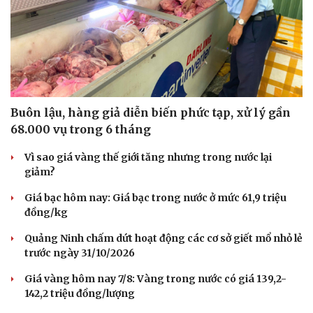
Hạt giống tâm hồn
Buôn lậu, hàng giả diễn biến phức tạp, xử lý gần
68.000 vụ trong 6 tháng
Vì sao giá vàng thế giới tăng nhưng trong nước lại
giảm?
Giá bạc hôm nay: Giá bạc trong nước ở mức 61,9 triệu
đồng/kg
Quảng Ninh chấm dứt hoạt động các cơ sở giết mổ nhỏ lẻ
trước ngày 31/10/2026
Giá vàng hôm nay 7/8: Vàng trong nước có giá 139,2-
142,2 triệu đồng/lượng