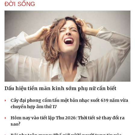
ĐỜI SỐNG
Dấu hiệu tiền mãn kinh sớm phụ nữ cần biết
Cây đại phong cầm tấu một bản nhạc suốt 639 năm vừa
chuyển hợp âm thứ 17
Hôm nay vào tiết lập Thu 2026: Thời tiết sẽ thay đổi ra
sao?