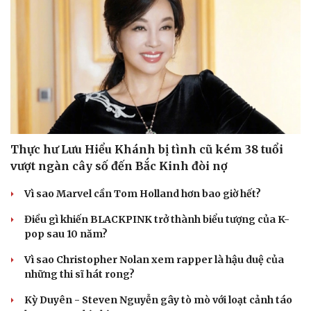
Thực hư Lưu Hiểu Khánh bị tình cũ kém 38 tuổi
vượt ngàn cây số đến Bắc Kinh đòi nợ
Vì sao Marvel cần Tom Holland hơn bao giờ hết?
Điều gì khiến BLACKPINK trở thành biểu tượng của K-
pop sau 10 năm?
Vì sao Christopher Nolan xem rapper là hậu duệ của
những thi sĩ hát rong?
Kỳ Duyên - Steven Nguyễn gây tò mò với loạt cảnh táo