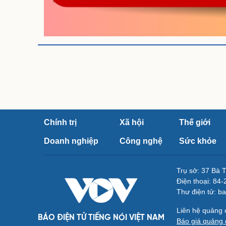
Chính trị
Xã hội
Thế giới
Doanh nghiệp
Công nghệ
Sức khỏe
Trụ sở: 37 Bà 
Điện thoại: 84
Thư điện tử: b
Liên hệ quảng
BÁO ĐIỆN TỬ TIẾNG NÓI VIỆT NAM
Báo giá quảng 