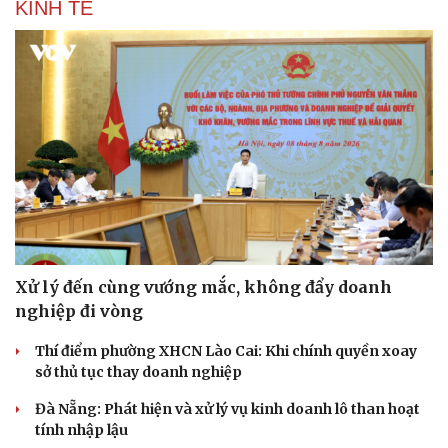
KINH TẾ
Xử lý đến cùng vướng mắc, không đẩy doanh
nghiệp đi vòng
Thí điểm phường XHCN Lào Cai: Khi chính quyền xoay
sở thủ tục thay doanh nghiệp
Đà Nẵng: Phát hiện và xử lý vụ kinh doanh lô than hoạt
tính nhập lậu