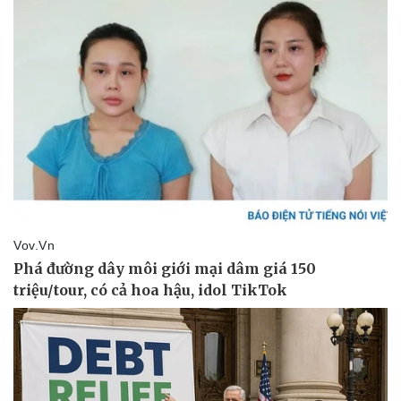
Pháp luật
Quân sự - Quốc phòng