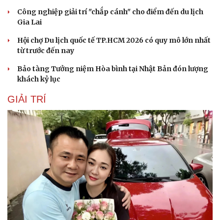
Công nghiệp giải trí "chắp cánh" cho điểm đến du lịch
Gia Lai
Hội chợ Du lịch quốc tế TP.HCM 2026 có quy mô lớn nhất
từ trước đến nay
Bảo tàng Tưởng niệm Hòa bình tại Nhật Bản đón lượng
khách kỷ lục
GIẢI TRÍ
Cải chính