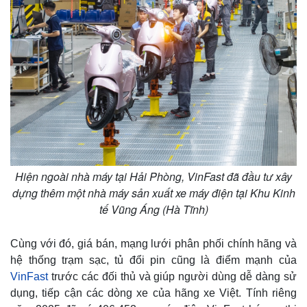
Hiện ngoài nhà máy tại Hải Phòng, VinFast đã đầu tư xây
dựng thêm một nhà máy sản xuất xe máy điện tại Khu Kinh
tế Vũng Áng (Hà Tĩnh)
Cùng với đó, giá bán, mạng lưới phân phối chính hãng và
hệ thống trạm sạc, tủ đổi pin cũng là điểm mạnh của
VinFast
trước các đối thủ và giúp người dùng dễ dàng sử
dụng, tiếp cận các dòng xe của hãng xe Việt. Tính riêng