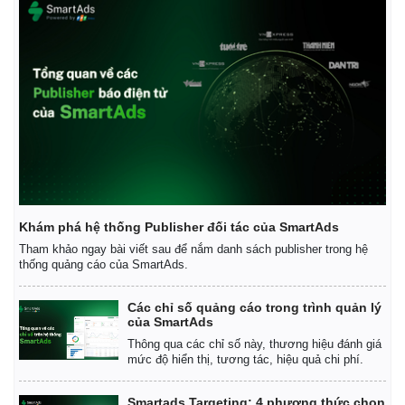
Giá cà phê
Khám phá hệ thống Publisher đối tác của SmartAds
Tham khảo ngay bài viết sau để nắm danh sách publisher trong hệ
thống quảng cáo của SmartAds.
Các chỉ số quảng cáo trong trình quản lý
của SmartAds
Thông qua các chỉ số này, thương hiệu đánh giá
mức độ hiển thị, tương tác, hiệu quả chi phí.
Smartads Targeting: 4 phương thức chọn