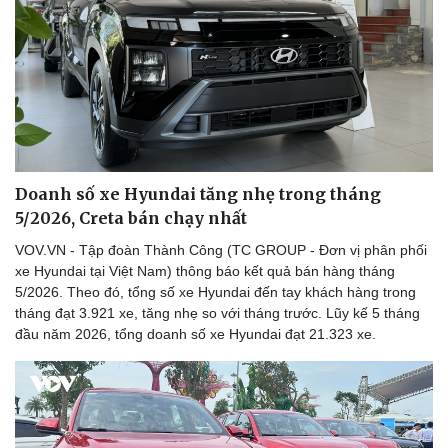
Doanh nghiệp
Công nghệ
Thông tin doanh nghiệp
Sành điệu
Doanh nghiệp 24h
Tin Công nghệ
Doanh nhân
Trải nghiệm
Vì cộng đồng
Chuyển đổi số
Doanh số xe Hyundai tăng nhẹ trong tháng
5/2026, Creta bán chạy nhất
VOV.VN - Tập đoàn Thành Công (TC GROUP - Đơn vị phân phối
xe Hyundai tại Việt Nam) thông báo kết quả bán hàng tháng
5/2026. Theo đó, tổng số xe Hyundai đến tay khách hàng trong
tháng đạt 3.921 xe, tăng nhẹ so với tháng trước. Lũy kế 5 tháng
đầu năm 2026, tổng doanh số xe Hyundai đạt 21.323 xe.