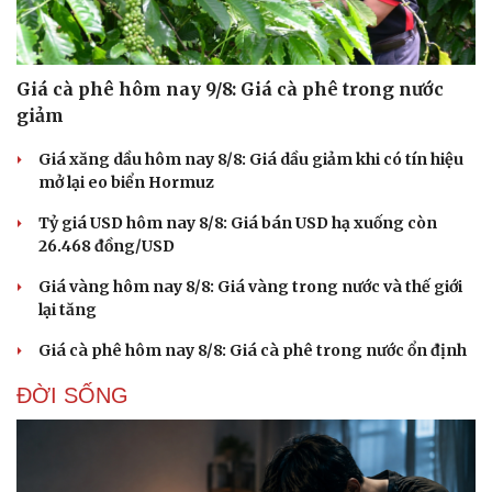
Giá cà phê hôm nay 9/8: Giá cà phê trong nước
giảm
Giá xăng dầu hôm nay 8/8: Giá dầu giảm khi có tín hiệu
mở lại eo biển Hormuz
Tỷ giá USD hôm nay 8/8: Giá bán USD hạ xuống còn
26.468 đồng/USD
Giá vàng hôm nay 8/8: Giá vàng trong nước và thế giới
lại tăng
Giá cà phê hôm nay 8/8: Giá cà phê trong nước ổn định
ĐỜI SỐNG