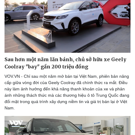
Sau hơn một năm lăn bánh, chủ sở hữu xe Geely
Coolray "bay" gần 200 triệu đồng
VOV.VN - Chỉ sau một năm mở bán tại Việt Nam, phiên bản nâng
cấp giữa vòng đời của Geely Coolray đã chính thức ra mắt. Điều
này làm ảnh hưởng đến khả năng thanh khoản của xe và phản
ánh những thách thức mà các thương hiệu ô tô Trung Quốc đang
đối mặt trong quá trình xây dựng niềm tin và giá trị bán lại ở Việt
Nam.