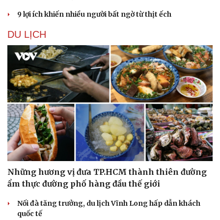
9 lợi ích khiến nhiều người bất ngờ từ thịt ếch
DU LỊCH
Những hương vị đưa TP.HCM thành thiên đường
ẩm thực đường phố hàng đầu thế giới
Nối đà tăng trưởng, du lịch Vĩnh Long hấp dẫn khách
quốc tế