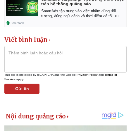
trên hệ thống quảng cáo
SmartAds tập trung vào việc nhắm đúng đối
tượng, đúng ngữ cảnh và thời điểm để tối ưu.
Viết bình luận
This site is protected by reCAPTCHA and the Google
Privacy Policy
and
Terms of
Service
apply.
Gửi tin