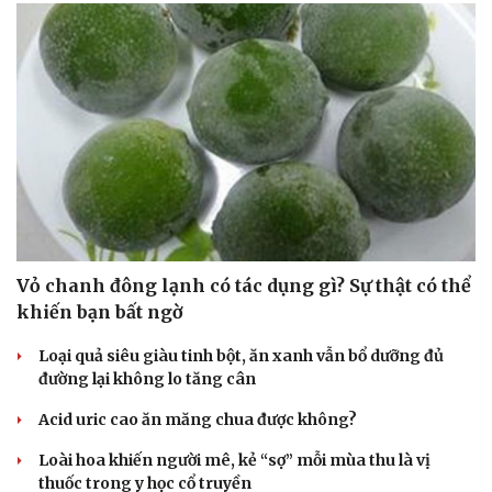
Hạt giống tâm hồn
Vỏ chanh đông lạnh có tác dụng gì? Sự thật có thể
khiến bạn bất ngờ
Loại quả siêu giàu tinh bột, ăn xanh vẫn bổ dưỡng đủ
đường lại không lo tăng cân
Acid uric cao ăn măng chua được không?
Loài hoa khiến người mê, kẻ “sợ” mỗi mùa thu là vị
thuốc trong y học cổ truyền