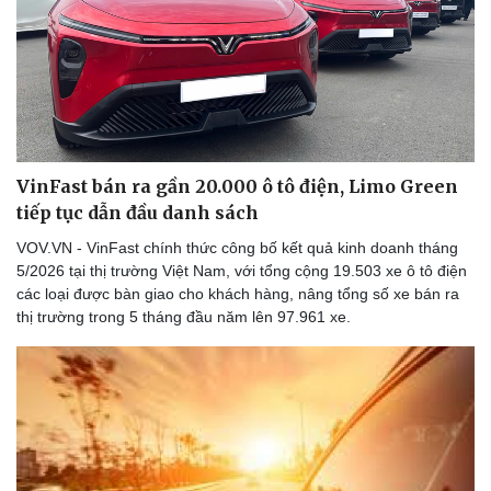
VinFast bán ra gần 20.000 ô tô điện, Limo Green
tiếp tục dẫn đầu danh sách
VOV.VN - VinFast chính thức công bố kết quả kinh doanh tháng
5/2026 tại thị trường Việt Nam, với tổng cộng 19.503 xe ô tô điện
các loại được bàn giao cho khách hàng, nâng tổng số xe bán ra
thị trường trong 5 tháng đầu năm lên 97.961 xe.