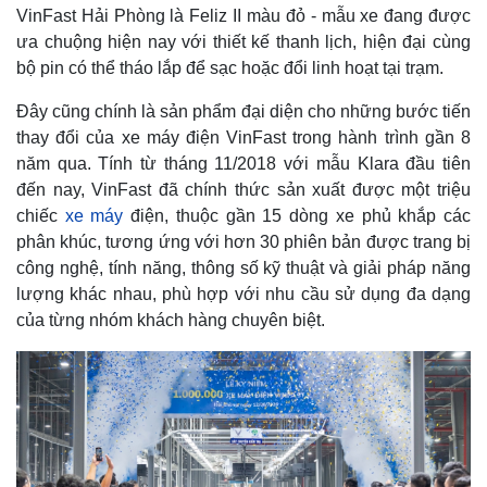
VinFast Hải Phòng là Feliz II màu đỏ - mẫu xe đang được
ưa chuộng hiện nay với thiết kế thanh lịch, hiện đại cùng
bộ pin có thể tháo lắp để sạc hoặc đổi linh hoạt tại trạm.
Đây cũng chính là sản phẩm đại diện cho những bước tiến
thay đổi của xe máy điện VinFast trong hành trình gần 8
năm qua. Tính từ tháng 11/2018 với mẫu Klara đầu tiên
đến nay, VinFast đã chính thức sản xuất được một triệu
chiếc
xe máy
điện, thuộc gần 15 dòng xe phủ khắp các
phân khúc, tương ứng với hơn 30 phiên bản được trang bị
công nghệ, tính năng, thông số kỹ thuật và giải pháp năng
lượng khác nhau, phù hợp với nhu cầu sử dụng đa dạng
của từng nhóm khách hàng chuyên biệt.