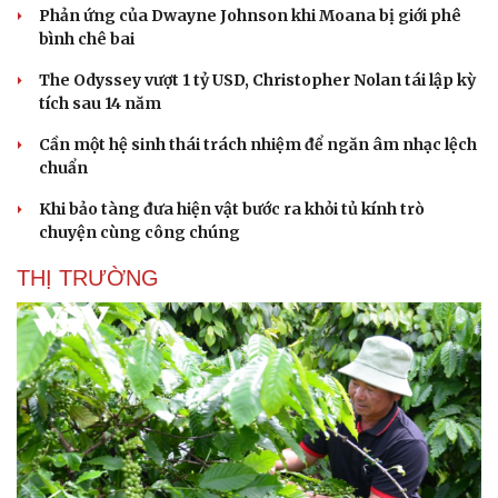
Phản ứng của Dwayne Johnson khi Moana bị giới phê
bình chê bai
The Odyssey vượt 1 tỷ USD, Christopher Nolan tái lập kỳ
tích sau 14 năm
Cần một hệ sinh thái trách nhiệm để ngăn âm nhạc lệch
chuẩn
Khi bảo tàng đưa hiện vật bước ra khỏi tủ kính trò
chuyện cùng công chúng
THỊ TRƯỜNG