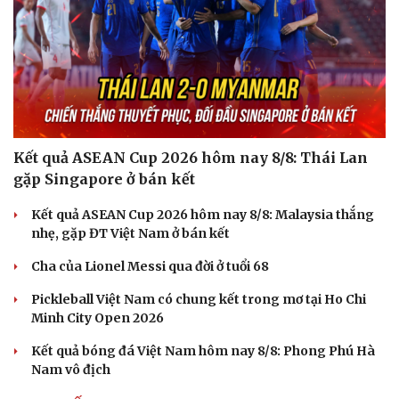
Kết quả ASEAN Cup 2026 hôm nay 8/8: Thái Lan
gặp Singapore ở bán kết
Kết quả ASEAN Cup 2026 hôm nay 8/8: Malaysia thắng
nhẹ, gặp ĐT Việt Nam ở bán kết
Cha của Lionel Messi qua đời ở tuổi 68
Pickleball Việt Nam có chung kết trong mơ tại Ho Chi
Minh City Open 2026
Kết quả bóng đá Việt Nam hôm nay 8/8: Phong Phú Hà
Nam vô địch