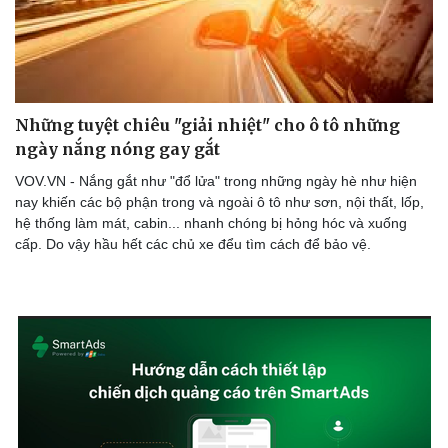
Những tuyệt chiêu "giải nhiệt" cho ô tô những
ngày nắng nóng gay gắt
VOV.VN - Nắng gắt như "đổ lửa" trong những ngày hè như hiện
nay khiến các bộ phận trong và ngoài ô tô như sơn, nội thất, lốp,
hệ thống làm mát, cabin... nhanh chóng bị hỏng hóc và xuống
cấp. Do vậy hầu hết các chủ xe đểu tìm cách để bảo vệ.