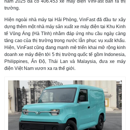
năm 2025 đã có 406.453 xe máy điện VinFast bán ra thị
trường.
Hiện ngoài nhà máy tại Hải Phòng, VinFast đã đầu tư xây
dựng thêm một nhà máy sản xuất xe máy điện tại Khu Kinh
tế Vũng Áng (Hà Tĩnh) nhằm đáp ứng nhu cầu ngày càng
tăng cao của thị trường trong nước lẫn phục vụ xuất khẩu.
Hiện, VinFast cũng đang mạnh mẽ triển khai mở rộng kinh
doanh xe máy điện tới 5 thị trường quốc tế gồm Indonesia,
Philippines, Ấn Độ, Thái Lan và Malaysia, đưa xe máy
điện Việt Nam vươn xa ra thế giới.