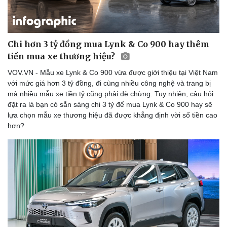
Chi hơn 3 tỷ đồng mua Lynk & Co 900 hay thêm
tiền mua xe thương hiệu?
VOV.VN - Mẫu xe Lynk & Co 900 vừa được giới thiệu tại Việt Nam
với mức giá hơn 3 tỷ đồng, đi cùng nhiều công nghệ và trang bị
mà nhiều mẫu xe tiền tỷ cũng phải dè chừng. Tuy nhiên, câu hỏi
đặt ra là bạn có sẵn sàng chi 3 tỷ để mua Lynk & Co 900 hay sẽ
lựa chọn mẫu xe thương hiệu đã được khẳng định vời số tiền cao
hơn?