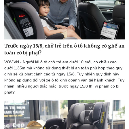
Trước ngày 15/8, chở trẻ trên ô tô không có ghế an
toàn có bị phạt?
VOV.VN - Người lái ô tô chở trẻ em dưới 10 tuổi, có chiều cao
dưới 1,35m mà không sử dụng thiết bị an toàn phù hợp theo quy
định sẽ xử phạt cảnh cáo từ ngày 15/8. Tuy nhiên quy định này
không áp dụng đối với xe ô tô kinh doanh vận tải hành khách. Tuy
nhiên, nhiều người thắc mắc, trước ngày 15/8 thì vì phạm có bị
phạt?