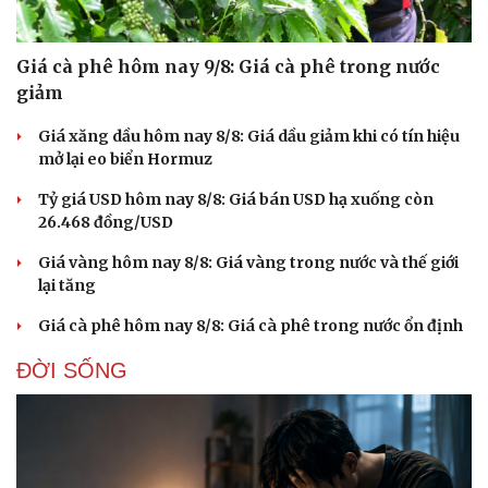
Giá cà phê hôm nay 9/8: Giá cà phê trong nước
giảm
Giá xăng dầu hôm nay 8/8: Giá dầu giảm khi có tín hiệu
mở lại eo biển Hormuz
Tỷ giá USD hôm nay 8/8: Giá bán USD hạ xuống còn
26.468 đồng/USD
Giá vàng hôm nay 8/8: Giá vàng trong nước và thế giới
lại tăng
Giá cà phê hôm nay 8/8: Giá cà phê trong nước ổn định
ĐỜI SỐNG