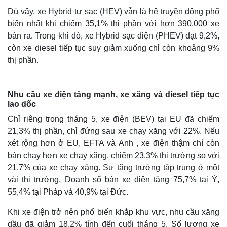
Dù vậy, xe Hybrid tự sạc (HEV) vẫn là hệ truyền động phổ
biến nhất khi chiếm 35,1% thị phần với hơn 390.000 xe
bán ra. Trong khi đó, xe Hybrid sạc điện (PHEV) đạt 9,2%,
còn xe diesel tiếp tục suy giảm xuống chỉ còn khoảng 9%
thị phần.
Nhu cầu xe điện tăng mạnh, xe xăng và diesel tiếp tục
lao dốc
Chỉ riêng trong tháng 5, xe điện (BEV) tại EU đã chiếm
21,3% thị phần, chỉ đứng sau xe chạy xăng với 22%. Nếu
xét rộng hơn ở EU, EFTA và Anh , xe điện thậm chí còn
bán chạy hơn xe chạy xăng, chiếm 23,3% thị trường so với
21,7% của xe chạy xăng. Sự tăng trưởng tập trung ở một
vài thị trường. Doanh số bán xe điện tăng 75,7% tại Ý,
55,4% tại Pháp và 40,9% tại Đức.
Khi xe điện trở nên phổ biến khắp khu vực, nhu cầu xăng
dầu đã giảm 18,2% tính đến cuối tháng 5. Số lượng xe