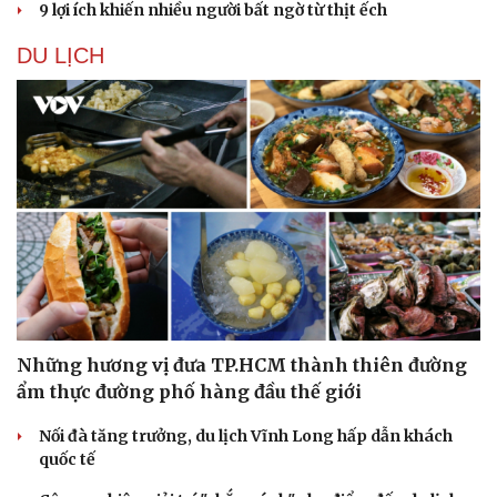
9 lợi ích khiến nhiều người bất ngờ từ thịt ếch
DU LỊCH
Những hương vị đưa TP.HCM thành thiên đường
ẩm thực đường phố hàng đầu thế giới
Nối đà tăng trưởng, du lịch Vĩnh Long hấp dẫn khách
quốc tế