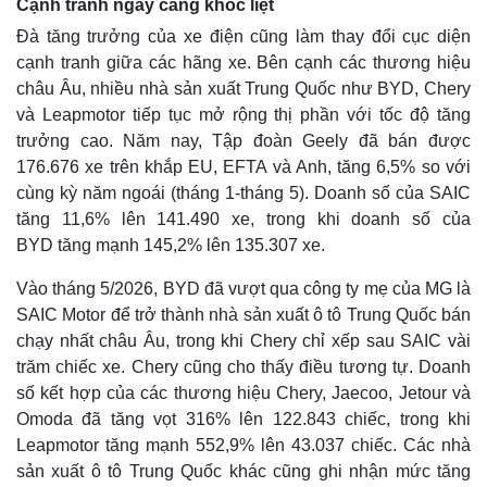
Cạnh tranh ngày càng khốc liệt
Đà tăng trưởng của xe điện cũng làm thay đổi cục diện
cạnh tranh giữa các hãng xe. Bên cạnh các thương hiệu
châu Âu, nhiều nhà sản xuất Trung Quốc như BYD, Chery
và Leapmotor tiếp tục mở rộng thị phần với tốc độ tăng
trưởng cao. Năm nay, Tập đoàn Geely đã bán được
176.676 xe trên khắp EU, EFTA và Anh, tăng 6,5% so với
cùng kỳ năm ngoái (tháng 1-tháng 5). Doanh số của SAIC
tăng 11,6% lên 141.490 xe, trong khi doanh số của
BYD tăng mạnh 145,2% lên 135.307 xe.
Vào tháng 5/2026, BYD đã vượt qua công ty mẹ của MG là
SAIC Motor để trở thành nhà sản xuất ô tô Trung Quốc bán
chạy nhất châu Âu, trong khi Chery chỉ xếp sau SAIC vài
trăm chiếc xe. Chery cũng cho thấy điều tương tự. Doanh
số kết hợp của các thương hiệu Chery, Jaecoo, Jetour và
Omoda đã tăng vọt 316% lên 122.843 chiếc, trong khi
Leapmotor tăng mạnh 552,9% lên 43.037 chiếc. Các nhà
sản xuất ô tô Trung Quốc khác cũng ghi nhận mức tăng