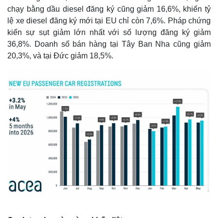
chạy bằng dầu diesel đăng ký cũng giảm 16,6%, khiến tỷ
lệ xe diesel đăng ký mới tại EU chỉ còn 7,6%. Pháp chứng
kiến ​​sự sụt giảm lớn nhất với số lượng đăng ký giảm
36,8%. Doanh số bán hàng tại Tây Ban Nha cũng giảm
20,3%, và tại Đức giảm 18,5%.
Thế giới
Multimedia
Quan sát
Video
Cuộc sống đó đây
Ảnh
Hồ sơ
E-Magazine
Infographic