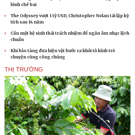
bình chê bai
Hạt giống tâm hồn
The Odyssey vượt 1 tỷ USD, Christopher Nolan tái lập kỳ
tích sau 14 năm
Cần một hệ sinh thái trách nhiệm để ngăn âm nhạc lệch
chuẩn
Khi bảo tàng đưa hiện vật bước ra khỏi tủ kính trò
chuyện cùng công chúng
THỊ TRƯỜNG