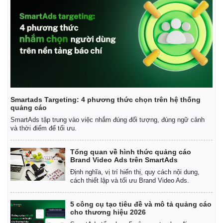
Smartads Targeting: 4 phương thức chọn trên hệ thống
quảng cáo
SmartAds tập trung vào việc nhắm đúng đối tượng, đúng ngữ cảnh
và thời điểm để tối ưu.
Tổng quan về hình thức quảng cáo
Brand Video Ads trên SmartAds
Định nghĩa, vị trí hiển thị, quy cách nội dung,
cách thiết lập và tối ưu Brand Video Ads.
5 công cụ tạo tiêu đề và mô tả quảng cáo
cho thương hiệu 2026
Pháp luật
Quân sự - Quốc phòng