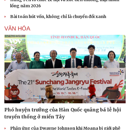
lồng năm 2026
Bài toán hút vốn, không chỉ là chuyển đổi xanh
VĂN HÓA
Du lịch
Podcast
Phó huyện trưởng của Hàn Quốc quảng bá lễ hội
Tư vấn
Câu chuyện thời sự
truyền thống ở miền Tây
Săn Tour
Đọc truyện đêm khuya
check-in
Cửa sổ tình yêu
Phản ứng của Dwayne Johnson khi Moana bị giới phê
Kể chuyện cho bé