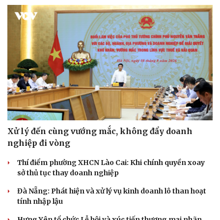
Xử lý đến cùng vướng mắc, không đẩy doanh
nghiệp đi vòng
Thí điểm phường XHCN Lào Cai: Khi chính quyền xoay
sở thủ tục thay doanh nghiệp
Đà Nẵng: Phát hiện và xử lý vụ kinh doanh lô than hoạt
tính nhập lậu
Hưng Yên tổ chức Lễ hội và xúc tiến thương mại nhãn