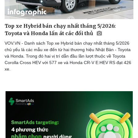
Top xe Hybrid bán chạy nhất tháng 5/2026:
Toyota và Honda lấn át các đối thủ
VOV.VN - Danh sách Top xe Hybrid bán chạy nhất tháng 5/2026
chủ yếu là các mẫu xe đến từ hai thương hiệu Nhật Bản - Toyota
và Honda. Trong đó hai vị trí dẫn đầu lần lượt thuộc về Toyota
Corolla Cross HEV với 577 xe và Honda CR-V E:HEV RS đạt 426
xe.