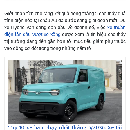
Giá cà phê
Giới phân tích cho rằng kết quả trong tháng 5 cho thấy quá
trình điện hóa tại châu Âu đã bước sang giai đoạn mới. Dù
xe Hybrid vẫn đang dẫn đầu về doanh số, việc
xe thuần
điện lần đầu vượt xe xăng
được xem là tín hiệu cho thấy
thị trường đang tiến gần hơn tới mục tiêu giảm phụ thuộc
vào động cơ đốt trong trong những năm tới.
Top 10 xe bán chạy nhất tháng 5/2026: Xe tải