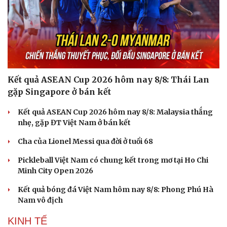
Kết quả ASEAN Cup 2026 hôm nay 8/8: Thái Lan
gặp Singapore ở bán kết
Kết quả ASEAN Cup 2026 hôm nay 8/8: Malaysia thắng
nhẹ, gặp ĐT Việt Nam ở bán kết
Cha của Lionel Messi qua đời ở tuổi 68
Pickleball Việt Nam có chung kết trong mơ tại Ho Chi
Minh City Open 2026
Kết quả bóng đá Việt Nam hôm nay 8/8: Phong Phú Hà
Nam vô địch
KINH TẾ