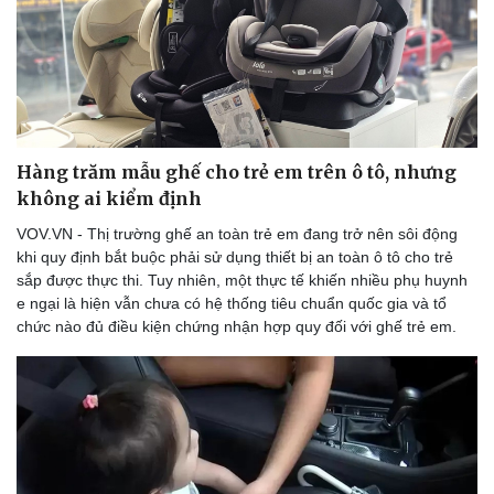
Hàng trăm mẫu ghế cho trẻ em trên ô tô, nhưng
không ai kiểm định
VOV.VN - Thị trường ghế an toàn trẻ em đang trở nên sôi động
khi quy định bắt buộc phải sử dụng thiết bị an toàn ô tô cho trẻ
sắp được thực thi. Tuy nhiên, một thực tế khiến nhiều phụ huynh
e ngại là hiện vẫn chưa có hệ thống tiêu chuẩn quốc gia và tổ
chức nào đủ điều kiện chứng nhận hợp quy đối với ghế trẻ em.