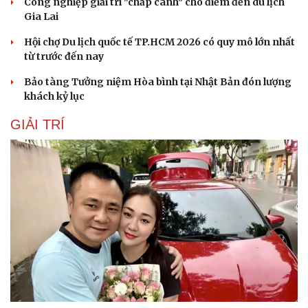
Công nghiệp giải trí "chắp cánh" cho điểm đến du lịch
Gia Lai
Hội chợ Du lịch quốc tế TP.HCM 2026 có quy mô lớn nhất
từ trước đến nay
Bảo tàng Tưởng niệm Hòa bình tại Nhật Bản đón lượng
khách kỷ lục
GIẢI TRÍ