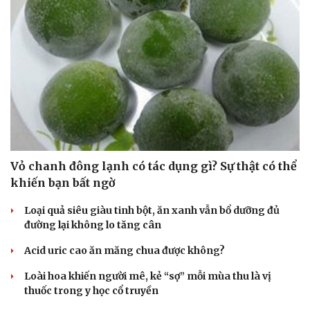
Vỏ chanh đông lạnh có tác dụng gì? Sự thật có thể
khiến bạn bất ngờ
Loại quả siêu giàu tinh bột, ăn xanh vẫn bổ dưỡng đủ
đường lại không lo tăng cân
Acid uric cao ăn măng chua được không?
Loài hoa khiến người mê, kẻ “sợ” mỗi mùa thu là vị
thuốc trong y học cổ truyền