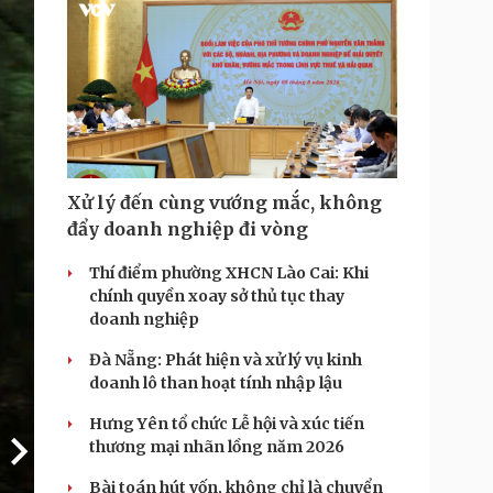
Xử lý đến cùng vướng mắc, không
đẩy doanh nghiệp đi vòng
Thí điểm phường XHCN Lào Cai: Khi
chính quyền xoay sở thủ tục thay
doanh nghiệp
Đà Nẵng: Phát hiện và xử lý vụ kinh
doanh lô than hoạt tính nhập lậu
Hưng Yên tổ chức Lễ hội và xúc tiến
thương mại nhãn lồng năm 2026
Bài toán hút vốn, không chỉ là chuyển