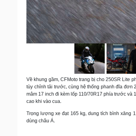
Về khung gầm, CFMoto trang bị cho 250SR Lite p
tùy chỉnh tải trước, cùng hệ thống phanh đĩa đơn
mâm 17 inch đi kèm lốp 110/70R17 phía trước và 
cao khi vào cua.
Trọng lượng xe đạt 165 kg, dung tích bình xăng 1
dùng châu Á.