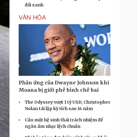
đổi xanh
VĂN HÓA
Phản ứng của Dwayne Johnson khi
Moana bị giới phê bình chê bai
The Odyssey vượt 1 tỷ USD, Christopher
Nolan tái lập kỳ tích sau 14 năm
Cần một hệ sinh thái trách nhiệm để
ngăn âm nhạc lệch chuẩn