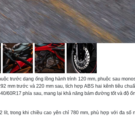
huộc trước dạng ống lồng hành trình 120 mm, phuộc sau mono
 292 mm trước và 220 mm sau, tích hợp ABS hai kênh tiêu chuẩ
140/60R17 phía sau, mang lại khả năng bám đường tốt và độ ổn
2 lít, trong khi chiều cao yên chỉ 780 mm, phù hợp với đa số 