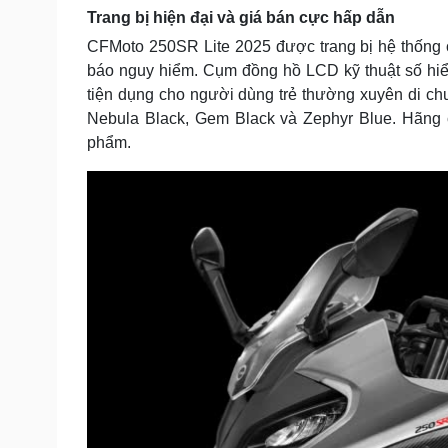
Trang bị hiện đại và giá bán cực hấp dẫn
CFMoto 250SR Lite 2025 được trang bị hệ thống 
báo nguy hiểm. Cụm đồng hồ LCD kỹ thuật số hiển
tiện dụng cho người dùng trẻ thường xuyên di ch
Nebula Black, Gem Black và Zephyr Blue. Hãng
phẩm.