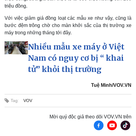
triệu đồng.
Với việc giảm giá đồng loạt các mẫu xe như vậy, cũng là
bước đệm trông chờ cho màn khởi sắc của thị trường xe
máy trong những tháng tới đây.
Nhiều mẫu xe máy ở Việt
Nam có nguy cơ bị “ khai
tử” khỏi thị trường
Tuệ Minh/VOV.VN
Tag:
VOV
Mời quý độc giả theo dõi VOV.VN trên
Doanh nghiệp
Công nghệ
Thông tin doanh nghiệp
Sành điệu