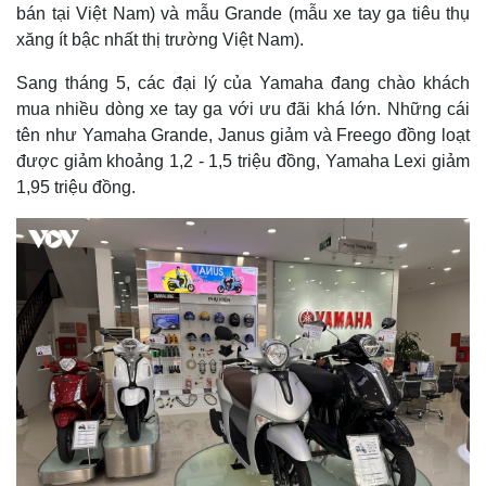
bán tại Việt Nam) và mẫu Grande (mẫu xe tay ga tiêu thụ
xăng ít bậc nhất thị trường Việt Nam).
Sang tháng 5, các đại lý của Yamaha đang chào khách
mua nhiều dòng xe tay ga với ưu đãi khá lớn. Những cái
tên như Yamaha Grande, Janus giảm và Freego đồng loạt
được giảm khoảng 1,2 - 1,5 triệu đồng, Yamaha Lexi giảm
1,95 triệu đồng.