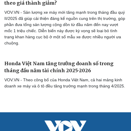
theo giá thành giảm?
VOV.VN - Sản lượng xe máy mới tăng mạnh trong tháng đầu quý
II/2025 đã giúp cải thiện đáng kể nguồn cung trên thị trường, góp
phần đưa tổng sản lượng cộng dồn từ đầu năm đến nay vượt
mốc 1 triệu chiếc. Diễn biến này được kỳ vọng sẽ loại bỏ tình
trạng khan hàng cục bộ ở một số mẫu xe được nhiều người ưa
chuộng.
Honda Việt Nam tăng trưởng doanh số trong
tháng đầu năm tài chính 2025-2026
Cải chính
VOV.VN - Theo công bố của Honda Việt Nam, cả hai mảng kinh
doanh xe máy và ô tô đều tăng trưởng mạnh trong tháng 4/2025.