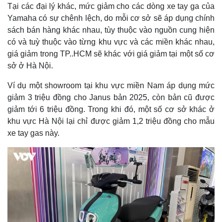
Tại các đại lý khác, mức giảm cho các dòng xe tay ga của
Yamaha có sự chênh lệch, do mỗi cơ sở sẽ áp dụng chính
sách bán hàng khác nhau, tùy thuộc vào nguồn cung hiện
có và tuỳ thuộc vào từng khu vực và các miền khác nhau,
giá giảm trong TP..HCM sẽ khác với giá giảm tại một số cơ
sở ở Hà Nội.
Ví dụ một showroom tại khu vực miền Nam áp dụng mức
giảm 3 triệu đồng cho Janus bản 2025, còn bản cũ được
giảm tới 6 triệu đồng. Trong khi đó, một số cơ sở khác ở
khu vực Hà Nội lại chỉ được giảm 1,2 triệu đồng cho mẫu
xe tay gas này.
Thể thao
Ô tô - Xe máy