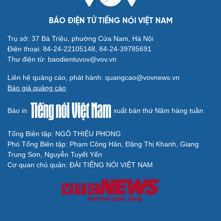
BÁO ĐIỆN TỬ TIẾNG NÓI VIỆT NAM
Trụ sở: 37 Bà Triệu, phường Cửa Nam, Hà Nội
Điện thoại: 84-24-22105148, 84-24-39785691
Thư điện tử: baodientuvov@vov.vn
Liên hệ quảng cáo, phát hành: quangcao@vovnews.vn
Báo giá quảng cáo
Báo in
xuất bản thứ Năm hàng tuần
Tổng Biên tập: NGÔ THIỆU PHONG
Phó Tổng Biên tập: Phạm Công Hân, Đặng Thị Khanh, Giang
Trung Sơn, Nguyễn Tuyết Yến
Cơ quan chủ quản: ĐÀI TIẾNG NÓI VIỆT NAM