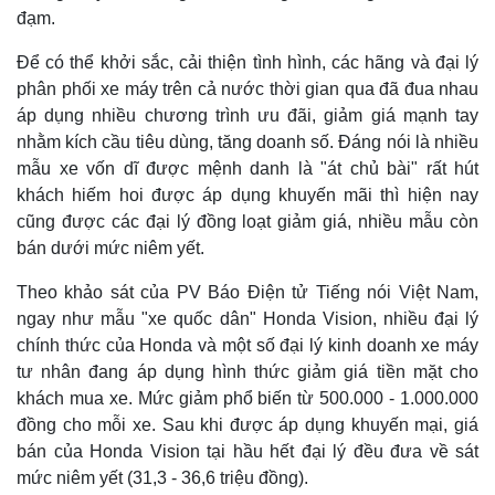
đạm.
Để có thể khởi sắc, cải thiện tình hình, các hãng và đại lý
phân phối xe máy trên cả nước thời gian qua đã đua nhau
áp dụng nhiều chương trình ưu đãi, giảm giá mạnh tay
nhằm kích cầu tiêu dùng, tăng doanh số. Đáng nói là nhiều
mẫu xe vốn dĩ được mệnh danh là "át chủ bài" rất hút
khách hiếm hoi được áp dụng khuyến mãi thì hiện nay
cũng được các đại lý đồng loạt giảm giá, nhiều mẫu còn
bán dưới mức niêm yết.
Theo khảo sát của PV Báo Điện tử Tiếng nói Việt Nam,
ngay như mẫu "xe quốc dân" Honda Vision, nhiều đại lý
chính thức của Honda và một số đại lý kinh doanh xe máy
tư nhân đang áp dụng hình thức giảm giá tiền mặt cho
khách mua xe. Mức giảm phổ biến từ 500.000 - 1.000.000
đồng cho mỗi xe. Sau khi được áp dụng khuyến mại, giá
bán của Honda Vision tại hầu hết đại lý đều đưa về sát
mức niêm yết (31,3 - 36,6 triệu đồng).